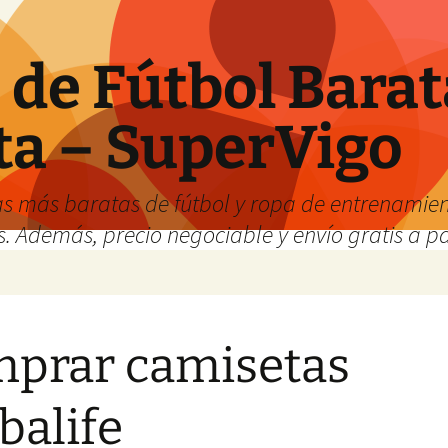
de Fútbol Barat
ta – SuperVigo
s más baratas de fútbol y ropa de entrenamient
. Además, precio negociable y envío gratis a par
prar camisetas
balife