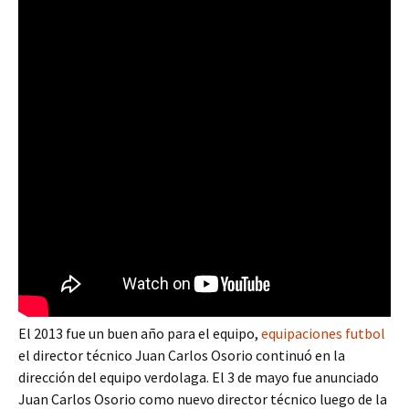
El 2013 fue un buen año para el equipo,
equipaciones futbol
el director técnico Juan Carlos Osorio continuó en la
dirección del equipo verdolaga. El 3 de mayo fue anunciado
Juan Carlos Osorio como nuevo director técnico luego de la