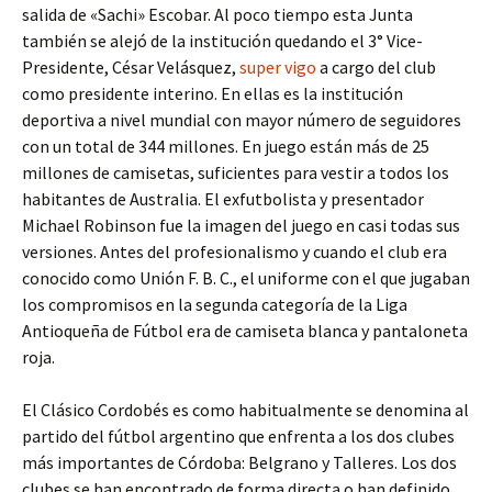
salida de «Sachi» Escobar. Al poco tiempo esta Junta
también se alejó de la institución quedando el 3° Vice-
Presidente, César Velásquez,
super vigo
a cargo del club
como presidente interino. En ellas es la institución
deportiva a nivel mundial con mayor número de seguidores
con un total de 344 millones. En juego están más de 25
millones de camisetas, suficientes para vestir a todos los
habitantes de Australia. El exfutbolista y presentador
Michael Robinson fue la imagen del juego en casi todas sus
versiones. Antes del profesionalismo y cuando el club era
conocido como Unión F. B. C., el uniforme con el que jugaban
los compromisos en la segunda categoría de la Liga
Antioqueña de Fútbol era de camiseta blanca y pantaloneta
roja.
El Clásico Cordobés es como habitualmente se denomina al
partido del fútbol argentino que enfrenta a los dos clubes
más importantes de Córdoba: Belgrano y Talleres. Los dos
clubes se han encontrado de forma directa o han definido