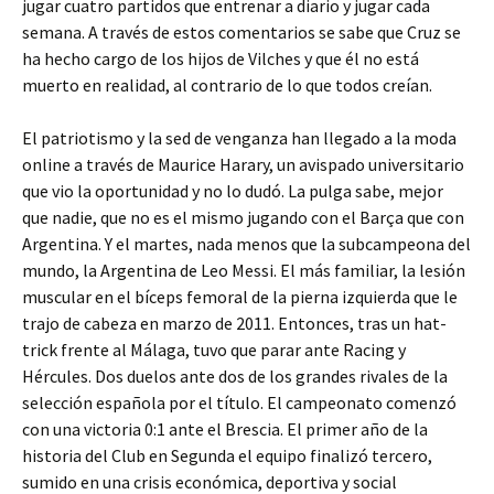
jugar cuatro partidos que entrenar a diario y jugar cada
semana. A través de estos comentarios se sabe que Cruz se
ha hecho cargo de los hijos de Vilches y que él no está
muerto en realidad, al contrario de lo que todos creían.
El patriotismo y la sed de venganza han llegado a la moda
online a través de Maurice Harary, un avispado universitario
que vio la oportunidad y no lo dudó. La pulga sabe, mejor
que nadie, que no es el mismo jugando con el Barça que con
Argentina. Y el martes, nada menos que la subcampeona del
mundo, la Argentina de Leo Messi. El más familiar, la lesión
muscular en el bíceps femoral de la pierna izquierda que le
trajo de cabeza en marzo de 2011. Entonces, tras un hat-
trick frente al Málaga, tuvo que parar ante Racing y
Hércules. Dos duelos ante dos de los grandes rivales de la
selección española por el título. El campeonato comenzó
con una victoria 0:1 ante el Brescia. El primer año de la
historia del Club en Segunda el equipo finalizó tercero,
sumido en una crisis económica, deportiva y social