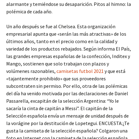
alarmante y temiéndose su desaparición. Pitos al himno: la
polémica de cada año.
Un año después se fue al Chelsea. Esta organización
empresarial apunta que «serán las más atractivas» de los
últimos años, tanto en el precio como en la calidad y
variedad de los productos rebajados. Según informa El País,
las grandes empresas españolas de la confección, Inditex y
Mango, sostienen que solo trabajan con plazos y
volúmenes razonables,
camisetas futbol 2021
y que está
«tajantemente prohibido» que sus proveedores
subcontraten sin permiso. Por ello, otra de las polémicas
del día ha venido motivada por las declaraciones de Daniel
Passarella, excapitán de la selección Argentina: “Yo le
sacaría la cinta de capitán a Messi”. El capitán de la
Selección española envía un mensaje de unidad después de
la vorágine por la destitución de Lopetegui. ENCUESTA:¿Te
gusta la camiseta de la selección española? Colgaron una
foto en Internet con la camiseta de la selección española