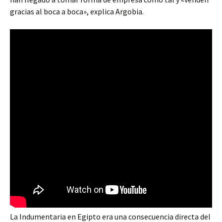
gracias al boca a boca», explica Argobia.
La Indumentaria en Egipto era una consecuencia directa del