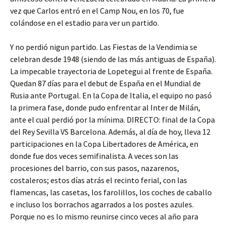
vez que Carlos entró en el Camp Nou, en los 70, fue
colándose en el estadio para ver un partido.
Y no perdió nigun partido. Las Fiestas de la Vendimia se
celebran desde 1948 (siendo de las más antiguas de España).
La impecable trayectoria de Lopetegui al frente de España.
Quedan 87 días para el debut de España en el Mundial de
Rusia ante Portugal. En la Copa de Italia, el equipo no pasó
la primera fase, donde pudo enfrentar al Inter de Milán,
ante el cual perdió por la mínima. DIRECTO: final de la Copa
del Rey Sevilla VS Barcelona. Además, al día de hoy, lleva 12
participaciones en la Copa Libertadores de América, en
donde fue dos veces semifinalista. A veces son las
procesiones del barrio, con sus pasos, nazarenos,
costaleros; estos días atrás el recinto ferial, con las
flamencas, las casetas, los farolillos, los coches de caballo
e incluso los borrachos agarrados a los postes azules.
Porque no es lo mismo reunirse cinco veces al año para