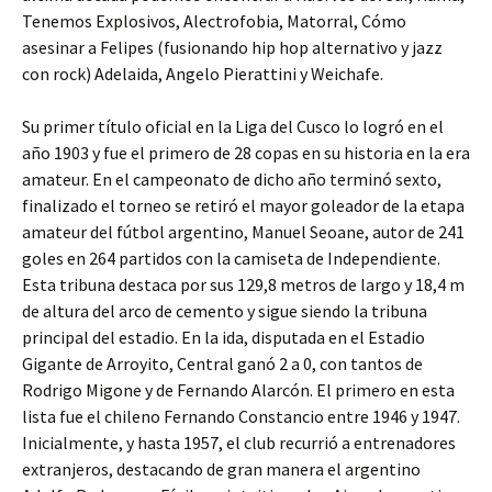
Tenemos Explosivos, Alectrofobia, Matorral, Cómo
asesinar a Felipes (fusionando hip hop alternativo y jazz
con rock) Adelaida, Angelo Pierattini y Weichafe.
Su primer título oficial en la Liga del Cusco lo logró en el
año 1903 y fue el primero de 28 copas en su historia en la era
amateur. En el campeonato de dicho año terminó sexto,
finalizado el torneo se retiró el mayor goleador de la etapa
amateur del fútbol argentino, Manuel Seoane, autor de 241
goles en 264 partidos con la camiseta de Independiente.
Esta tribuna destaca por sus 129,8 metros de largo y 18,4 m
de altura del arco de cemento y sigue siendo la tribuna
principal del estadio. En la ida, disputada en el Estadio
Gigante de Arroyito, Central ganó 2 a 0, con tantos de
Rodrigo Migone y de Fernando Alarcón. El primero en esta
lista fue el chileno Fernando Constancio entre 1946 y 1947.
Inicialmente, y hasta 1957, el club recurrió a entrenadores
extranjeros, destacando de gran manera el argentino