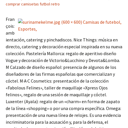
comprar camisetas futbol retro
Fran
çois:
amb
ientación, catering y pinchadiscos. Nice Things: música en
directo, catering y decoración especial inspirada en su nueva
colección. Pastelería Mallorca: regalo de aperitivo diseño
Vogue y decoración de Victorio&Lucchino y Devota&Lomba.
M Calzado de diseño español: presencia de algunos de los
diseñadores de las firmas españolas que comercializan y
cóctel. M·A·C Cosmetics: presentación de la colección
«Fabolous Felines», taller de maquillaje «Xpress Ojos
felinos», regalo de una sesión de maquillaje y cóctel.
Luxenter (Ayala): regalo de un «charm» en forma de zapato
de la línea «shopping» o por una compra específica. Omega:
presentación de una nueva línea de relojes. Es una evidencia
incriminatoria para la acusación y, para la defensa, el