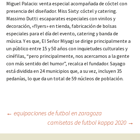
Miguel Palacio: venta especial acompañada de cóctel con
presencia del diseñador. Miss Sixty: cóctel y catering.
Massimo Dutti: escaparates especiales con vinilos y
decoración, «flyers» en tienda, fabricación de bolsas
especiales para el día del evento, catering y banda de
música. Y es que, El Señor Miyagi se dirige principalmente a
un público entre 15 y 50 años con inquietudes culturales y
cinéfilas, “pero principalmente, nos acercamos a la gente
con más sentido del humor”, recalca el fundador. Sayago
está dividida en 24 municipios que, a su vez, incluyen 35
pedanías, lo que da un total de 59 núcleos de población.
Navegación
←
equipaciones de futbol en zaragoza
camisetas de futbol kappa 2020
→
de