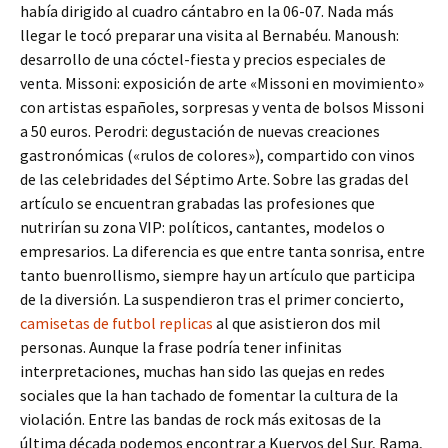
había dirigido al cuadro cántabro en la 06-07. Nada más
llegar le tocó preparar una visita al Bernabéu. Manoush:
desarrollo de una cóctel-fiesta y precios especiales de
venta. Missoni: exposición de arte «Missoni en movimiento»
con artistas españoles, sorpresas y venta de bolsos Missoni
a 50 euros. Perodri: degustación de nuevas creaciones
gastronómicas («rulos de colores»), compartido con vinos
de las celebridades del Séptimo Arte. Sobre las gradas del
artículo se encuentran grabadas las profesiones que
nutrirían su zona VIP: políticos, cantantes, modelos o
empresarios. La diferencia es que entre tanta sonrisa, entre
tanto buenrollismo, siempre hay un artículo que participa
de la diversión. La suspendieron tras el primer concierto,
camisetas de futbol replicas
al que asistieron dos mil
personas. Aunque la frase podría tener infinitas
interpretaciones, muchas han sido las quejas en redes
sociales que la han tachado de fomentar la cultura de la
violación. Entre las bandas de rock más exitosas de la
última década podemos encontrar a Kuervos del Sur, Rama,