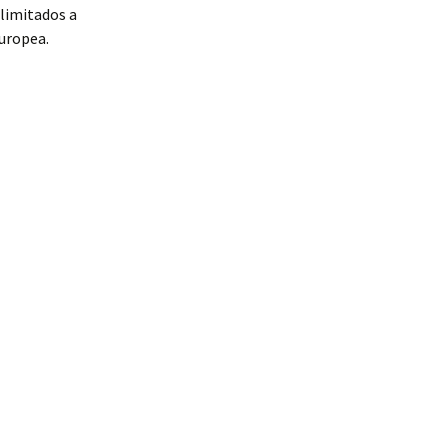
 limitados a
Europea.