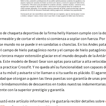
 de chaqueta deportiva de la firma helly Hansen cumple con la d
rmeable y de cortar el viento si comienza a soplar con fuerza. Por
se mundo no se puede ir en sandalias o chanclas. En los Andes pat
l campo de hielo patagónico norte y el campo de hielo patagónico
a tercera mayor extensión glaciar en el mundo después de la Antár
. Este modelo de Beast Gear son aptas para saltar a alta velocida
a practicar Crossfit. Y no queda ahí su funcionalidad: son capaces d
 tu móvil y avisarte si te llaman o si tu sueño es plácido. El agarre
lidad que otorgan a quien las lleva puestas son garantía de unas pr
e brindamosmiles de descuentos en todos nuestras indumentarias
te con la superior prestigio y garantía.
ustó este artículo informativo y le gustaría recibir detalles sobre