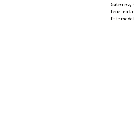
Gutiérrez, 
tener en la
Este modelo