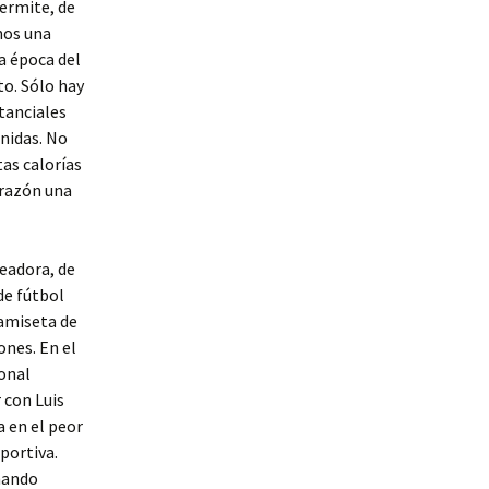
permite, de
mos una
a época del
o. Sólo hay
tanciales
enidas. No
tas calorías
orazón una
leadora, de
de fútbol
camiseta de
ones. En el
ional
 con Luis
a en el peor
portiva.
nando