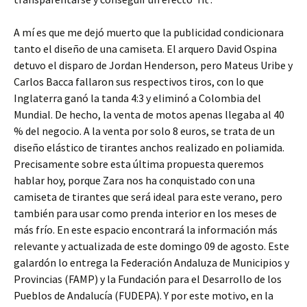
A mí es que me dejó muerto que la publicidad condicionara
tanto el diseño de una camiseta. El arquero David Ospina
detuvo el disparo de Jordan Henderson, pero Mateus Uribe y
Carlos Bacca fallaron sus respectivos tiros, con lo que
Inglaterra ganó la tanda 4:3 y eliminó a Colombia del
Mundial. De hecho, la venta de motos apenas llegaba al 40
% del negocio. A la venta por solo 8 euros, se trata de un
diseño elástico de tirantes anchos realizado en poliamida.
Precisamente sobre esta última propuesta queremos
hablar hoy, porque Zara nos ha conquistado con una
camiseta de tirantes que será ideal para este verano, pero
también para usar como prenda interior en los meses de
más frío. En este espacio encontrará la información más
relevante y actualizada de este domingo 09 de agosto. Este
galardón lo entrega la Federación Andaluza de Municipios y
Provincias (FAMP) y la Fundación para el Desarrollo de los
Pueblos de Andalucía (FUDEPA). Y por este motivo, en la