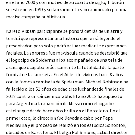
en el año 2000 y con motivo de su cuarto de siglo, Tiburón
se estrenó en DVD y su lanzamiento vino anunciado por una
masiva campaña publicitaria.
Kareto Kid: Un participante se pondrá detrás de un atril y
tendrá que representar una historia que le irá leyendo el
presentador, pero solo podrá actuar mediante expresiones
faciales. La sorpresa fue mayúscula cuando se descubrió que
el logotipo de Spiderman iba acompañado de una tela de
araña que ocupaba prácticamente la totalidad de la parte
frontal de la camiseta. En el Atleti lo vivimos hace 8 años
con la famosa camiseta de Spiderman. Michael Robinson ha
fallecido a los 61 años de edad tras luchar desde finales de
2018 contra un cáncer incurable. El año 2012 ha supuesto
para Argentina la aparición de Messi como el jugador
estelar que desde hace años brilla en el Barcelona. En el
primer caso, la dirección fue llevada a cabo por Pepe
Mediavilla y el proceso se realizó en los estudios Sonoblok,
ubicados en Barcelona. El belga Raf Simons, actual director