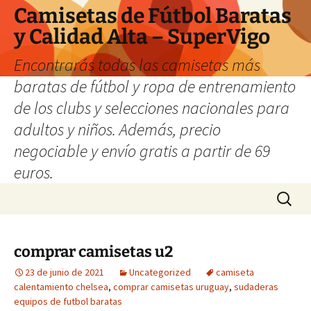
Camisetas de Fútbol Baratas
y Calidad Alta – SuperVigo
Encontrarás todas las camisetas más
baratas de fútbol y ropa de entrenamiento
de los clubs y selecciones nacionales para
adultos y niños. Además, precio
negociable y envío gratis a partir de 69
euros.
Saltar
Buscar:
al
contenido
comprar camisetas u2
23 de junio de 2021
Uncategorized
camiseta
calentamiento chelsea
,
comprar camisetas uruguay
,
sudaderas
equipos de futbol baratas