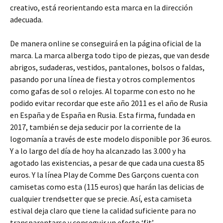
creativo, está reorientando esta marca en la dirección
adecuada.
De manera online se conseguirá en la página oficial de la
marca. La marca alberga todo tipo de piezas, que van desde
abrigos, sudaderas, vestidos, pantalones, bolsos o faldas,
pasando por una línea de fiesta y otros complementos
como gafas de sol o relojes. Al toparme con esto no he
podido evitar recordar que este año 2011 es el año de Rusia
en España y de España en Rusia. Esta firma, fundada en
2017, también se deja seducir por la corriente de la
logomanía a través de este modelo disponible por 36 euros.
Y a lo largo del día de hoy ha alcanzado las 3.000 y ha
agotado las existencias, a pesar de que cada una cuesta 85
euros. Y la línea Play de Comme Des Garçons cuenta con
camisetas como esta (115 euros) que harán las delicias de
cualquier trendsetter que se precie. Así, esta camiseta
estival deja claro que tiene la calidad suficiente para no
transparentarse y conseguir un efecto ‘fit’.