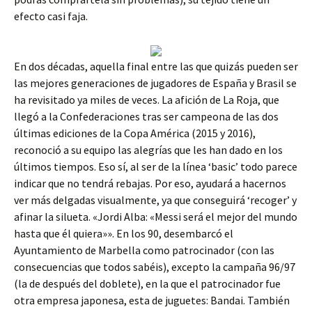
efecto casi faja.
En dos décadas, aquella final entre las que quizás pueden ser
las mejores generaciones de jugadores de España y Brasil se
ha revisitado ya miles de veces. La afición de La Roja, que
llegó a la Confederaciones tras ser campeona de las dos
últimas ediciones de la Copa América (2015 y 2016),
reconoció a su equipo las alegrías que les han dado en los
últimos tiempos. Eso sí, al ser de la línea ‘basic’ todo parece
indicar que no tendrá rebajas. Por eso, ayudará a hacernos
ver más delgadas visualmente, ya que conseguirá ‘recoger’ y
afinar la silueta. «Jordi Alba: «Messi será el mejor del mundo
hasta que él quiera»». En los 90, desembarcó el
Ayuntamiento de Marbella como patrocinador (con las
consecuencias que todos sabéis), excepto la campaña 96/97
(la de después del doblete), en la que el patrocinador fue
otra empresa japonesa, esta de juguetes: Bandai. También