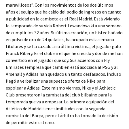
maravillosos”. Con los movimientos de los dos últimos
años el equipo que ha caído del podio de ingresos en cuanto
a publicidad en la camiseta es el Real Madrid. Está viviendo
la temporada de su vida Robert Lewandowski a una semana
de cumplir los 32 años. Su última creación, un bistec bañado
en polvo de oro de 24 quilates, ha ocupado esta semana
titulares y se ha cazado a su última víctima, el jugador galo
Franck Ribery. Es el club en el que he crecido y donde me han
convertido en el jugador que soy. Sus acuerdos con Fly
Emirates (empresa que también está asociada al PSG y al
Arsenal) y Adidas han quedado un tanto desfasados. Incluso
llegó a verbalizar una supuesta oferta de Nike para
espolear a Adidas. Este mismo viernes, Nike y el Athletic
Club presentaron la camiseta del club bilbaíno para la
temporada que va a empezar. La primera equipación del
Atlético de Madrid tiene similitudes con la segunda
camiseta del Barça, pero el árbitro ha tomado la decisión
de permitir este estreno.