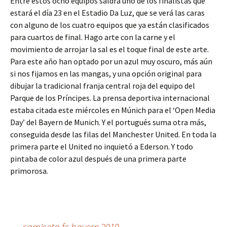
Entre estos ocho equipos saldrá uno de los finalistas que
estará el día 23 en el Estadio Da Luz, que se verá las caras
con alguno de los cuatro equipos que ya están clasificados
para cuartos de final. Hago arte con la carne y el
movimiento de arrojar la sal es el toque final de este arte.
Para este año han optado por un azul muy oscuro, más aún
si nos fijamos en las mangas, y una opción original para
dibujar la tradicional franja central roja del equipo del
Parque de los Príncipes. La prensa deportiva internacional
estaba citada este miércoles en Múnich para el ‘Open Media
Day’ del Bayern de Munich. Y el portugués suma otra más,
conseguida desde las filas del Manchester United. En toda la
primera parte el United no inquietó a Ederson. Y todo
pintaba de color azul después de una primera parte
primorosa.
←
camiseta fc bayern 2019