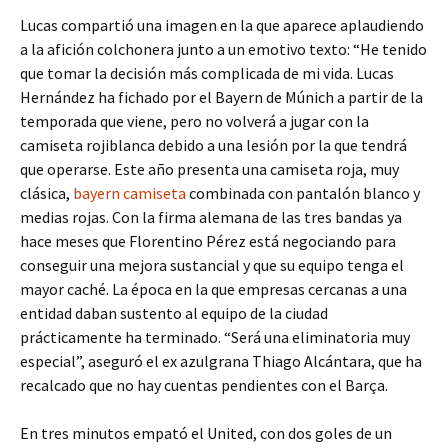
Lucas compartió una imagen en la que aparece aplaudiendo
a la afición colchonera junto a un emotivo texto: “He tenido
que tomar la decisión más complicada de mi vida. Lucas
Hernández ha fichado por el Bayern de Múnich a partir de la
temporada que viene, pero no volverá a jugar con la
camiseta rojiblanca debido a una lesión por la que tendrá
que operarse. Este año presenta una camiseta roja, muy
clásica,
bayern camiseta
combinada con pantalón blanco y
medias rojas. Con la firma alemana de las tres bandas ya
hace meses que Florentino Pérez está negociando para
conseguir una mejora sustancial y que su equipo tenga el
mayor caché. La época en la que empresas cercanas a una
entidad daban sustento al equipo de la ciudad
prácticamente ha terminado. “Será una eliminatoria muy
especial”, aseguró el ex azulgrana Thiago Alcántara, que ha
recalcado que no hay cuentas pendientes con el Barça.
En tres minutos empató el United, con dos goles de un