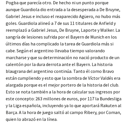
Pogba que parecía otro. De hecho ni un punto porque
aunque Guardiola dio entrada a la desesperada a De Bruyne,
Gabriel Jesus e incluso el reaparecido Agüero, no hubo más
goles. Guardiola alineó a 7 de sus 11 titulares de Anfield y
reemplazó a Gabriel Jesus, De Bruyne, Laporte y Walker. La
sangría de lesiones sufrida por el Bayern de Munich en los
últimos días ha complicado la tarea de Guardiola más si
cabe. Según el argentino llevaba tiempo valorando
marcharse y que su determinación no nació producto de un
calentón por la dura derrota ante el Bayern. La historia
blaugrana del argentino continúa. Tanto él como Bravo
están cumpliendo y esto que la sombra de Víctor Valdés era
alargada porque es el mejor portero de la historia del club.
Esto se nota también a la hora de calcular sus ingresos por
este concepto: 263 millones de euros, por 117 la Bundesliga
y la Liga española, incluyendo ya lo que aportará Rakuten al
Barça. A la hora de juego saltó al campo Ribery, por Coman,
quien lo abrazó en la línea.