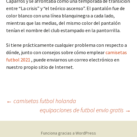
Caparrós y se afrontaba como una temporada de transición
entre “La crisis” y “el teórico ascenso”. El pantalón fue de
color blanco con una línea blanquinegra a cada lado,
mientras que las medias, del mismo color del pantalón
tenían el nombre del club estampado en la pantorrilla.
Si tiene prácticamente cualquier problema con respecto a
dónde, junto con consejos sobre cómo emplear
camisetas
futbol 2021
, puede enviarnos un correo electrónico en
nuestro propio sitio de Internet.
Navegación
←
camisetas futbol holanda
equipaciones de futbol envio gratis
→
de
Funciona gracias a WordPress