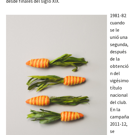
desde finales del siglo XIX.
1981-82
cuando
se le
unió una
segunda,
después
de la
obtenció
n del
vigésimo
título
nacional
del club.
En la
campaña
2011-12,
se