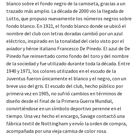
blanco sobre el fondo negro de la camiseta, gracias a un
trazado más amplio. La década de 2000 vio la llegada de
Lotto, que propuso nuevamente los números negros sobre
fondo blanco. En 1921, el fondo blanco donde se ubicó el
nombre del club con letras doradas cambió por un azul
eléctrico, inspirado en la tonalidad del cielo visto por el
aviador y héroe italiano Francesco De Pinedo. El azul de De
Pinedo fue reinsertado como fondo del toro y del nombre
de la sociedad y fue utilizado durante toda la década. Entre
1940 y 1971, los colores utilizados en el escudo de la
Juventus fueron únicamente el blanco y el negro, con un
breve uso del gris. El escudo del club, hecho público por
primera vez en 1905, no sufrió cambios en términos de
diseño desde el final de la Primera Guerra Mundial,
convirtiéndose en un símbolo deportivo perenne en el
tiempo. Una vez hecho el encargo, Savage contactó una
fábrica textil de Nottingham y envío la orden de compra,
acompañada por una vieja camisa de color rosa.