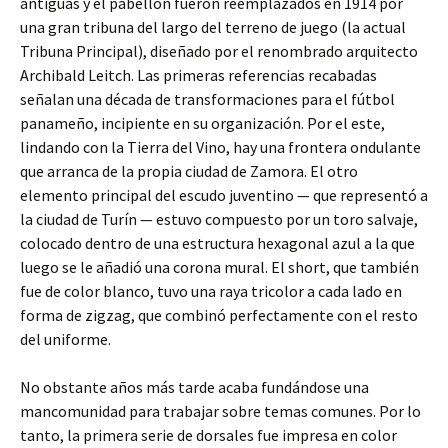
antiguas y el pabellón fueron reemplazados en 1914 por
una gran tribuna del largo del terreno de juego (la actual
Tribuna Principal), diseñado por el renombrado arquitecto
Archibald Leitch. Las primeras referencias recabadas
señalan una década de transformaciones para el fútbol
panameño, incipiente en su organización. Por el este,
lindando con la Tierra del Vino, hay una frontera ondulante
que arranca de la propia ciudad de Zamora. El otro
elemento principal del escudo juventino — que representó a
la ciudad de Turín — estuvo compuesto por un toro salvaje,
colocado dentro de una estructura hexagonal azul a la que
luego se le añadió una corona mural. El short, que también
fue de color blanco, tuvo una raya tricolor a cada lado en
forma de zigzag, que combinó perfectamente con el resto
del uniforme.
No obstante años más tarde acaba fundándose una
mancomunidad para trabajar sobre temas comunes. Por lo
tanto, la primera serie de dorsales fue impresa en color