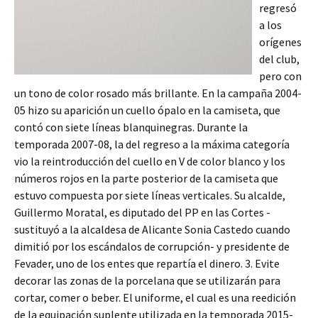
regresó
a los
orígenes
del club,
pero con
un tono de color rosado más brillante. En la campaña 2004-
05 hizo su aparición un cuello ópalo en la camiseta, que
contó con siete líneas blanquinegras. Durante la
temporada 2007-08, la del regreso a la máxima categoría
vio la reintroducción del cuello en V de color blanco y los
números rojos en la parte posterior de la camiseta que
estuvo compuesta por siete líneas verticales. Su alcalde,
Guillermo Moratal, es diputado del PP en las Cortes -
sustituyó a la alcaldesa de Alicante Sonia Castedo cuando
dimitió por los escándalos de corrupción- y presidente de
Fevader, uno de los entes que repartía el dinero. 3. Evite
decorar las zonas de la porcelana que se utilizarán para
cortar, comer o beber. El uniforme, el cual es una reedición
de la equipación suplente utilizada en la temporada 2015-