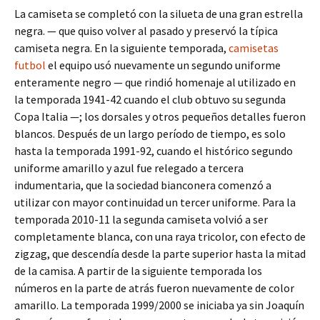
La camiseta se completó con la silueta de una gran estrella
negra. — que quiso volver al pasado y preservó la típica
camiseta negra. En la siguiente temporada,
camisetas
futbol
el equipo usó nuevamente un segundo uniforme
enteramente negro — que rindió homenaje al utilizado en
la temporada 1941-42 cuando el club obtuvo su segunda
Copa Italia —; los dorsales y otros pequeños detalles fueron
blancos. Después de un largo período de tiempo, es solo
hasta la temporada 1991-92, cuando el histórico segundo
uniforme amarillo y azul fue relegado a tercera
indumentaria, que la sociedad bianconera comenzó a
utilizar con mayor continuidad un tercer uniforme. Para la
temporada 2010-11 la segunda camiseta volvió a ser
completamente blanca, con una raya tricolor, con efecto de
zigzag, que descendía desde la parte superior hasta la mitad
de la camisa. A partir de la siguiente temporada los
números en la parte de atrás fueron nuevamente de color
amarillo. La temporada 1999/2000 se iniciaba ya sin Joaquín