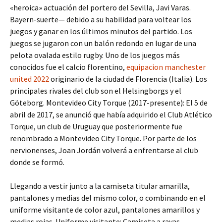
«heroica» actuación del portero del Sevilla, Javi Varas.
Bayern-suerte— debido a su habilidad para voltear los
juegos y ganar en los últimos minutos del partido. Los
juegos se jugaron con un balón redondo en lugar de una
pelota ovalada estilo rugby. Uno de los juegos más
conocidos fue el calcio florentino,
equipacion manchester
united 2022
originario de la ciudad de Florencia (Italia). Los
principales rivales del club son el Helsingborgs y el
Göteborg. Montevideo City Torque (2017-presente): El 5 de
abril de 2017, se anunció que había adquirido el Club Atlético
Torque, un club de Uruguay que posteriormente fue
renombrado a Montevideo City Torque. Por parte de los
nervionenses, Joan Jordán volverá a enfrentarse al club
donde se formó.
Llegando a vestir junto a la camiseta titular amarilla,
pantalones y medias del mismo color, o combinando en el
uniforme visitante de color azul, pantalones amarillos y
medias rojas. Uniforme visitante: Camiseta a rayas