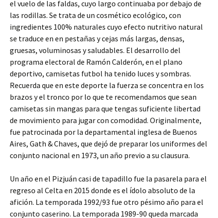
el vuelo de las faldas, cuyo largo continuaba por debajo de
las rodillas. Se trata de un cosmético ecológico, con
ingredientes 100% naturales cuyo efecto nutritivo natural
se traduce en en pestañas y cejas más largas, densas,
gruesas, voluminosas y saludables. El desarrollo del
programa electoral de Ramón Calderón, en el plano
deportivo, camisetas futbol ha tenido luces y sombras.
Recuerda que en este deporte la fuerza se concentra en los
brazos y el tronco por lo que te recomendamos que sean
camisetas sin mangas para que tengas suficiente libertad
de movimiento para jugar con comodidad. Originalmente,
fue patrocinada por la departamental inglesa de Buenos
Aires, Gath & Chaves, que dejó de preparar los uniformes del
conjunto nacional en 1973, un año previo a su clausura.
Un año en el Pizjuán casi de tapadillo fue la pasarela para el
regreso al Celta en 2015 donde es el ídolo absoluto de la
afición. La temporada 1992/93 fue otro pésimo año para el
conjunto caserino. La temporada 1989-90 queda marcada