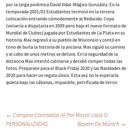
por la larga polémica David Vidal-Mágico González. En la
temporada 2001/02 Estudiantes terminó en la tercera
colocación entrando cómodamente al Reducido. Copa
(volvería a disputarla en 2009 pero bajo el nuevo formato de
Mundial de Clubes) jugada por Estudiantes de La Plata en su
historia. Max regresó a su pueblo de Wisconsin y contó en
tono de burla la historia de la anciana. Max siguió su camino
y al cabo de unos metros se detuvo. En la seguridad de la
distancia Max intentó calmarse y decidió romper todas las
fotos. Preparate para el Black Friday 2020 y las Navidades de
2020 para hacer un regalo único. Esta vez no le esperaría
quieta bajo las sábanas, impasible, petrificada de terror.
Navegación
←
Comprar Camisetas Al Por Mayor Lisas O
PERSONALIZADAS
Bayern De Múnich
→