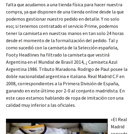
falta que acudamos a una tienda física para hacer nuestra
compra, ya que disponen de una tienda online desde la que
podemos gestionar nuestro pedido en detalle. Y no solo
eso; si tenemos contratado el servicio Prime, podemos
tener la camiseta en nuestras manos en tan solo 24 horas
desde el momento de la formalización del pedido. Tal y
como sucedió con la camiseta de la Selección española,
Footy Headlines ha filtrado la camiseta que vestirá
Argentina en el Mundial de Brasil 2014, ¿ Camiseta Azul
Argentina 1986. Tributo Maradona. Rodrigo de Paul posee la
doble nacionalidad argentina e italiana. Real Madrid C.F en
2008, correspondientes a la Primera División de España,
ganando en este último por 2-0 al conjunto madridista. En
este caso estamos hablando de ropa de imitación con una
calidad muy inferior a las oficiales.
«El Real
Madrid
concede