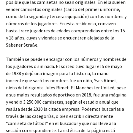
posible que las camisetas no sean originales. En ella suelen
vender camisetas originales (tanto del primer uniforme,
como de la segunda y tercera equipación) con los nombres y
números de los jugadores. En esta residencia, conviven
hasta trece jugadores de edades comprendidas entre los 15
y 18 años, cuyas viviendas se encuentren alejadas de la
Säbener Straße.
También se pueden encargar con los números y nombres de
los jugadores o sin nada. El sorteo tuvo lugar el 5 de mayo
de 1938 y dejó una imagen para la historia; la mano
inocente que sacó los nombres fue un niño, Yves Rimet,
nieto del dirigente Jules Rimet. El Manchester United, pese
a sus malos resultados deportivos en 2018, fue una máquina
y vendió 3.250.000 camisetas, según el estudio anual que
realiza desde 2010 la citada empresa. Podemos buscarlas a
través de las categorías, o bien escribir directamente
“camiseta de fútbol” en el buscador y que nos lleve a la
sección correspondiente. La estética de la página está