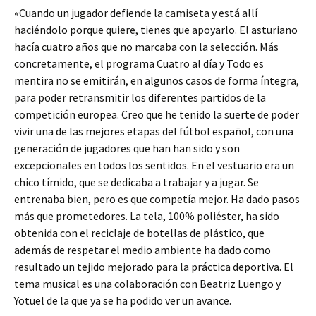
«Cuando un jugador defiende la camiseta y está allí
haciéndolo porque quiere, tienes que apoyarlo. El asturiano
hacía cuatro años que no marcaba con la selección. Más
concretamente, el programa Cuatro al día y Todo es
mentira no se emitirán, en algunos casos de forma íntegra,
para poder retransmitir los diferentes partidos de la
competición europea. Creo que he tenido la suerte de poder
vivir una de las mejores etapas del fútbol español, con una
generación de jugadores que han han sido y son
excepcionales en todos los sentidos. En el vestuario era un
chico tímido, que se dedicaba a trabajar y a jugar. Se
entrenaba bien, pero es que competía mejor. Ha dado pasos
más que prometedores. La tela, 100% poliéster, ha sido
obtenida con el reciclaje de botellas de plástico, que
además de respetar el medio ambiente ha dado como
resultado un tejido mejorado para la práctica deportiva. El
tema musical es una colaboración con Beatriz Luengo y
Yotuel de la que ya se ha podido ver un avance.