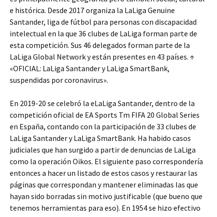
e histórica. Desde 2017 organiza la LaLiga Genuine
Santander, liga de fútbol para personas con discapacidad
intelectual en la que 36 clubes de LaLiga forman parte de
esta competición. Sus 46 delegados forman parte de la
LaLiga Global Network y están presentes en 43 países. ↑
«OFICIAL: LaLiga Santander y LaLiga SmartBank,
suspendidas por coronavirus».
En 2019-20 se celebró la eLaLiga Santander, dentro de la
competición oficial de EA Sports Tm FIFA 20 Global Series
en España, contando con la participación de 33 clubes de
LaLiga Santander y LaLiga SmartBank. Ha habido casos
judiciales que han surgido a partir de denuncias de LaLiga
como la operación Oikos. El siguiente paso correspondería
entonces a hacer un listado de estos casos y restaurar las
páginas que correspondan y mantener eliminadas las que
hayan sido borradas sin motivo justificable (que bueno que
tenemos herramientas para eso). En 1954 se hizo efectivo