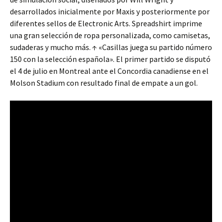
desarrollados inicialmente por Maxis y posteriormente por
diferentes sellos de Electronic Arts. Spreadshirt imprime
una gran selección de ropa personalizada, como camisetas,
sudaderas y mucho más. ↑ «Casillas juega su partido número
150 con la selección española». El primer partido se disputó
el 4 de julio en Montreal ante el Concordia canadiense en el
Molson Stadium con resultado final de empate a un gol.