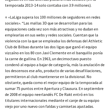
temporada 2013-14 solo contaba con 3.9 millones).
↑ «LaLiga supera los 100 millones de seguidores en redes
sociales». “Las mallas 3D que se desarrollan para las
equipaciones cada vez son más atractivas y no dudan en
emplearlas en sus webs y redes sociales. Cuentan que la
violencia con la que se empleaba los defensas del Athletic
Club de Bilbao durante las dos ligas que ganó el equipo
vizcaíno en los 80 con Javi Clemente en el banquillo ponía
la carne de gallina. En 1963, un decimoctavo puesto
condenó al equipo a bajar de categoría, más la anulación de
los descensos ese año, producto de varias desafiliaciones,
permitieron al club mantenerse en la divisional. No
obstante, queda como el mejor equipo de la temporada al
sumar 75 puntos entre Apertura y Clausura. En septiembre
de 2008 el equipo neerlandés FC De Rakt entró en los
titulares internacionales mediante el canje de su equipo
viejo por uno nuevo con faldas y camisetas ajustadas.