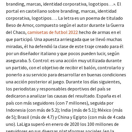
branding, marcas, identidad corporativa, logotipos…». El
portal en castellano sobre branding, marcas, identidad
corporativa, logotipos…. La letra es un poema de titulado
Beso de Amor, compuesto según el autor durante la Guerra
del Chaco,
camisetas de futbol 2022
hecho de armas en el
que participó. Una apuesta arriesgada que se llevó muchas
miradas, él ha defendió la clase de este traje creado para él
por un diseñador italiano y que pocos pueden lucir, según
aseguraba. 5. Control: es una acción muy utilizada durante
un partido, con el objetivo de recibir el balón, controlarlo y
ponerlo a su servicio para desarrollar en buenas condiciones
una acción posterior al juego. Durante los días siguientes,
los periodistas y responsables deportivos del país se
dedicaron a analizar las causas del resultado. España es el
país con más seguidores (con 7 millones), seguida por
Indonesia (con más de 5.2); India (más de 5.1); México (más
de 5); Brasil (más de 4.7) y China y Egipto (con más de 4 cada
uno). LaLiga superó en enero de 2020 los 100 millones de
seguidores en sus diversas plataformas sociales (en la