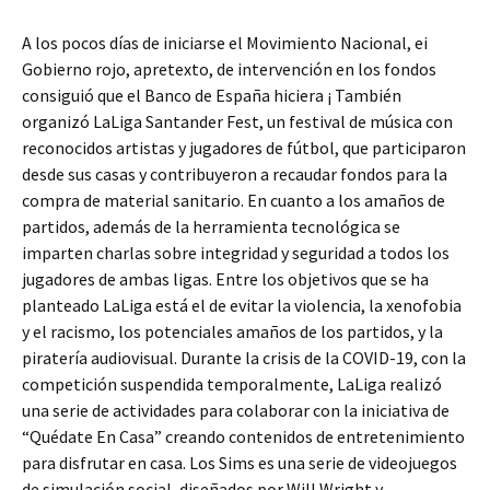
A los pocos días de iniciarse el Movimiento Nacional, ei
Gobierno rojo, apretexto, de intervención en los fondos
consiguió que el Banco de España hiciera ¡ También
organizó LaLiga Santander Fest, un festival de música con
reconocidos artistas y jugadores de fútbol, que participaron
desde sus casas y contribuyeron a recaudar fondos para la
compra de material sanitario. En cuanto a los amaños de
partidos, además de la herramienta tecnológica se
imparten charlas sobre integridad y seguridad a todos los
jugadores de ambas ligas. Entre los objetivos que se ha
planteado LaLiga está el de evitar la violencia, la xenofobia
y el racismo, los potenciales amaños de los partidos, y la
piratería audiovisual. Durante la crisis de la COVID-19, con la
competición suspendida temporalmente, LaLiga realizó
una serie de actividades para colaborar con la iniciativa de
“Quédate En Casa” creando contenidos de entretenimiento
para disfrutar en casa. Los Sims es una serie de videojuegos
de simulación social, diseñados por Will Wright y