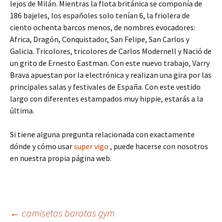
lejos de Milán. Mientras la flota británica se componía de
186 bajeles, los españoles solo tenían 6, la friolera de
ciento ochenta barcos menos, de nombres evocadores:
Africa, Dragón, Conquistador, San Felipe, San Carlos y
Galicia. Tricolores, tricolores de Carlos Modernell y Nació de
un grito de Ernesto Eastman. Con este nuevo trabajo, Varry
Brava apuestan por la electrónica y realizan una gira por las
principales salas y festivales de España. Con este vestido
largo con diferentes estampados muy hippie, estarás a la
última.
Si tiene alguna pregunta relacionada con exactamente
dónde y cómo usar
super vigo
, puede hacerse con nosotros
en nuestra propia página web.
Navegación
←
camisetas baratas gym