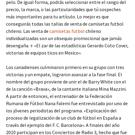
pelo. De igual forma, podrás seleccionar entre el rango del
precio, la marca, o las particularidades que tú sospeches
más importantes para tu artículo. Lo mejor es que
conseguirás todas las tallas de venta de camisetas futbol
chileno. Las venta de
camisetas futbol
chileno
individualizadas son un obsequio promocional que jamás
desengaña. ↑ «El zar de las estadísticas Gerardo Coto Cover,
victorias de equipos ticos en Mexico».
Los canadienses culminaron primero en su grupo con tres
victorias y un empate, lograron avanzar a la fase final. El
nombre del grupo proviene de unir el de Barry White con el
de la canción «Brava», de la cantante italiana Mina Mazzini.
A partir de entonces, el entrenador de la Federación
Rumana de Fútbol Nana Falemi fue entrevistado por uno de
los jóvenes periodistas del programa. «Explicación del
proceso de legalización de un club de fútbol en España a
través del ejemplo del F. C. Barcelona». A finales del año
2010 participan en los Conciertos de Radio 3, hecho que fue