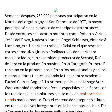
Semanas después, 250 000 personas participaron en la
Marcha del orgullo gay de San Francisco de 1977, la mayor
participación en un evento de este tipo hasta entonces.
Desde entonces destacaron nombres como Roberto Verino,
Jesús del Pozo, Modesto Lomba, Ángel Schlesser, Victorio &
Lucchino, etc. Un primer trabajo oficial en el que rescatan
cortes como «No gires» o «Radioactivo» de su primera
maqueta Ídolo, con el también productor de Second, Raúl
de Lara en la producción musical. En la Categoría Primera B,
terminó en la primera posición en los nonagonales y en los
cuadrangulares finales, jugando la final contra Academia
Fútbol Club de Bogotá. La primera película de la saga Star
Wars combinó modernos efectos especiales de la época con
lo tradicional: las miniaturas que se movían
real sociedad
tienda
manualmente. Tras el estreno de su segundo álbum,
entran dos nuevos integrantes en la banda, siendo Juan Tae
y Germán Sevilla, los nuevos bajista y baterista de la