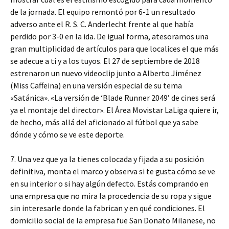
de la jornada. El equipo remontó por 6-1 un resultado
adverso ante el R. S. C. Anderlecht frente al que había
perdido por 3-0 en la ida. De igual forma, atesoramos una
gran multiplicidad de artículos para que localices el que más
se adecue a ti y a los tuyos. El 27 de septiembre de 2018
estrenaron un nuevo videoclip junto a Alberto Jiménez
(Miss Caffeina) en una versión especial de su tema
«Satánica». «La versión de ‘Blade Runner 2049’ de cines será
ya el montaje del director». El Área Movistar LaLiga quiere ir,
de hecho, más allá del aficionado al fútbol que ya sabe
dónde y cómo se ve este deporte.
7. Una vez que ya la tienes colocada y fijada a su posición
definitiva, monta el marco y observa si te gusta cómo se ve
en su interior o si hay algún defecto. Estás comprando en
una empresa que no mira la procedencia de su ropa y sigue
sin interesarle donde la fabrican y en qué condiciones. El
domicilio social de la empresa fue San Donato Milanese, no