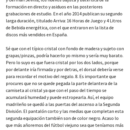
formación en directo y asiduos en las posteriores
grabaciones de estudio. En el año 2014 publican su segundo
larga duración, titulado Arriva: 16 Horas de Juego y 4 Litros
de Bebida energética, con el que entraron en la lista de
discos más vendidos en España.
Sé que con el típico cristal con fondo de madera y sujeto con
grapas/pinzas, podría hacerlo yo mismo y sería muy barato.
Pero lo suyo es que fuera cristal por los dos lados, porque
por delante iría firmada y por detras, el dorsal debería verse
para recordar el motivo del regalo. 8. Es importante que
procures que no se quede pegada la parte delantera de la
camiseta al cristal ya que con el paso del tiempo se
acumulará humedad y puede estropearla. Así, el equipo
madrileño se quedó a las puertas del ascenso a la Segunda
División. El pantalón corto y las medias que completan esta
segunda equipación también son de color negro. Acaso lo
que más añoremos del fútbol viejuno sea que teníamos más