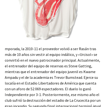
mporada, la 2010-11 el proveedor volvió a ser Rasán tras
más de 10 años sin vestir al equipo indálico, y «Urcisol» se
convirtió en el nuevo patrocinador principal. Actualmente,
el entrenador del equipo de reservas es Steve Gatting,
mientras que el entrenador del equipo juvenil es Kwame
Ampadu y el de la academia es Trevor Bumstead. Ejerce su
localía en el Estadio Libertadores de América que cuenta
con un aforo de 52 069 espectadores. El duelo lo ganó
Independiente por 3-1. Posteriormente, ese mismo año el
club sufrió la destrucción del estadio de La Crucecita por un
gran incendio. Su segunda final internacional terminó igual