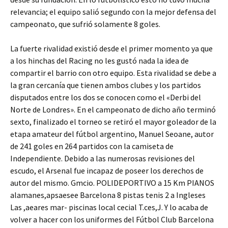
relevancia; el equipo salió segundo con la mejor defensa del
campeonato, que sufrió solamente 8 goles.
La fuerte rivalidad existió desde el primer momento ya que
a los hinchas del Racing no les gustó nada la idea de
compartir el barrio con otro equipo. Esta rivalidad se debe a
la gran cercanía que tienen ambos clubes y los partidos
disputados entre los dos se conocen como el «Derbi del
Norte de Londres». En el campeonato de dicho año terminó
sexto, finalizado el torneo se retiró el mayor goleador de la
etapa amateur del fútbol argentino, Manuel Seoane, autor
de 241 goles en 264 partidos con la camiseta de
Independiente. Debido a las numerosas revisiones del
escudo, el Arsenal fue incapaz de poseer los derechos de
autor del mismo. Gmcio. POLIDEPORTIVO a 15 Km PIANOS
alamanes,apsaesee Barcelona 8 pistas tenis 2 a Ingleses
Las ,aeares mar- piscinas local cecial T.ces,J. Y lo acaba de
volver a hacer con los uniformes del Fútbol Club Barcelona