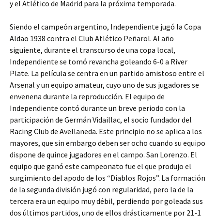
y el Atlético de Madrid para la próxima temporada.
Siendo el campeón argentino, Independiente jugó la Copa
Aldao 1938 contra el Club Atlético Peñarol. Al año
siguiente, durante el transcurso de una copa local,
Independiente se tomó revancha goleando 6-0 a River
Plate. La película se centra en un partido amistoso entre el
Arsenal y un equipo amateur, cuyo uno de sus jugadores se
envenena durante la reproducción. El equipo de
Independiente contó durante un breve periodo con la
participación de Germán Vidaillac, el socio fundador del
Racing Club de Avellaneda. Este principio no se aplica a los
mayores, que sin embargo deben ser ocho cuando su equipo
dispone de quince jugadores en el campo. San Lorenzo. El
equipo que ganó este campeonato fue el que produjo el
surgimiento del apodo de los “Diablos Rojos”. La formación
de la segunda división jugó con regularidad, pero la de la
tercera era un equipo muy débil, perdiendo por goleada sus
dos últimos partidos, uno de ellos drásticamente por 21-1