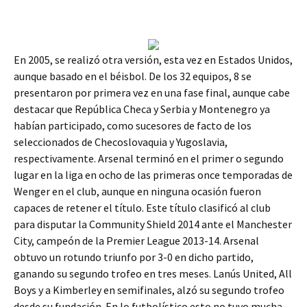
En 2005, se realizó otra versión, esta vez en Estados Unidos,
aunque basado en el béisbol. De los 32 equipos, 8 se
presentaron por primera vez en una fase final, aunque cabe
destacar que República Checa y Serbia y Montenegro ya
habían participado, como sucesores de facto de los
seleccionados de Checoslovaquia y Yugoslavia,
respectivamente. Arsenal terminó en el primer o segundo
lugar en la liga en ocho de las primeras once temporadas de
Wenger en el club, aunque en ninguna ocasión fueron
capaces de retener el título. Este título clasificó al club
para disputar la Community Shield 2014 ante el Manchester
City, campeón de la Premier League 2013-14. Arsenal
obtuvo un rotundo triunfo por 3-0 en dicho partido,
ganando su segundo trofeo en tres meses. Lanús United, All
Boys y a Kimberley en semifinales, alzó su segundo trofeo
desde su fundación. En lo futbolístico esto no tuvo mucha