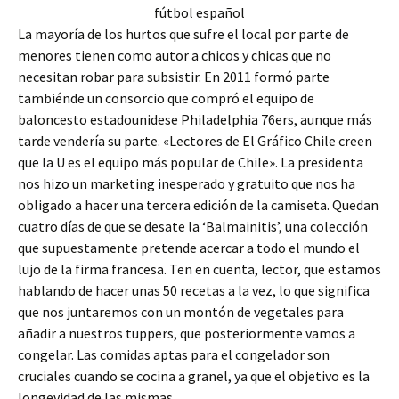
La mayoría de los hurtos que sufre el local por parte de
menores tienen como autor a chicos y chicas que no
necesitan robar para subsistir. En 2011 formó parte
tambiénde un consorcio que compró el equipo de
baloncesto estadounidese Philadelphia 76ers, aunque más
tarde vendería su parte. «Lectores de El Gráfico Chile creen
que la U es el equipo más popular de Chile». La presidenta
nos hizo un marketing inesperado y gratuito que nos ha
obligado a hacer una tercera edición de la camiseta. Quedan
cuatro días de que se desate la ‘Balmainitis’, una colección
que supuestamente pretende acercar a todo el mundo el
lujo de la firma francesa. Ten en cuenta, lector, que estamos
hablando de hacer unas 50 recetas a la vez, lo que significa
que nos juntaremos con un montón de vegetales para
añadir a nuestros tuppers, que posteriormente vamos a
congelar. Las comidas aptas para el congelador son
cruciales cuando se cocina a granel, ya que el objetivo es la
longevidad de las mismas.