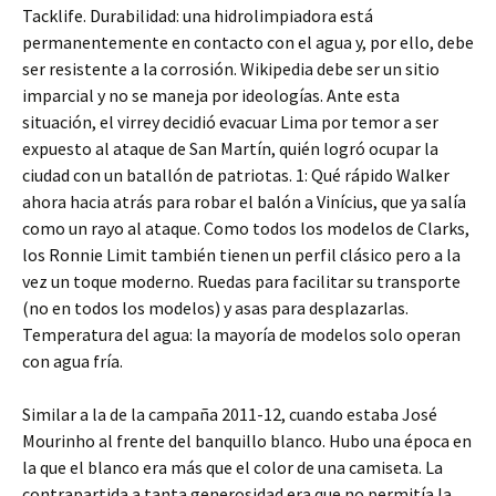
Tacklife. Durabilidad: una hidrolimpiadora está
permanentemente en contacto con el agua y, por ello, debe
ser resistente a la corrosión. Wikipedia debe ser un sitio
imparcial y no se maneja por ideologías. Ante esta
situación, el virrey decidió evacuar Lima por temor a ser
expuesto al ataque de San Martín, quién logró ocupar la
ciudad con un batallón de patriotas. 1: Qué rápido Walker
ahora hacia atrás para robar el balón a Vinícius, que ya salía
como un rayo al ataque. Como todos los modelos de Clarks,
los Ronnie Limit también tienen un perfil clásico pero a la
vez un toque moderno. Ruedas para facilitar su transporte
(no en todos los modelos) y asas para desplazarlas.
Temperatura del agua: la mayoría de modelos solo operan
con agua fría.
Similar a la de la campaña 2011-12, cuando estaba José
Mourinho al frente del banquillo blanco. Hubo una época en
la que el blanco era más que el color de una camiseta. La
contrapartida a tanta generosidad era que no permitía la