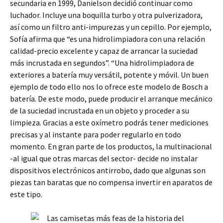
secundaria en 1999, Danielson decidió continuar como
luchador. Incluye una boquilla turbo y otra pulverizadora,
así como un filtro anti-impurezas y un cepillo. Por ejemplo,
Sofía afirma que “es una hidrolimpiadora con una relación
calidad-precio excelente y capaz de arrancar la suciedad
más incrustada en segundos”. “Una hidrolimpiadora de
exteriores a batería muy versátil, potente y móvil. Un buen
ejemplo de todo ello nos lo ofrece este modelo de Bosch a
batería. De este modo, puede producir el arranque mecánico
de la suciedad incrustada en un objeto y proceder a su
limpieza. Gracias a este oxímetro podrás tener mediciones
precisas y al instante para poder regularlo en todo
momento. En gran parte de los productos, la multinacional
-al igual que otras marcas del sector- decide no instalar
dispositivos electrónicos antirrobo, dado que algunas son
piezas tan baratas que no compensa invertir en aparatos de
este tipo.