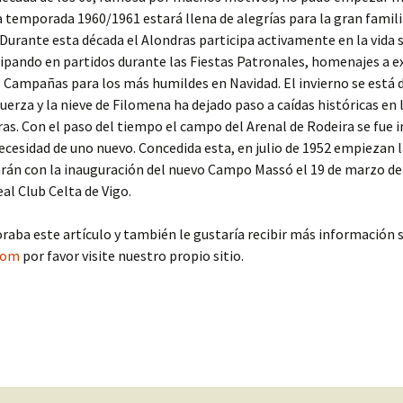
a temporada 1960/1961 estará llena de alegrías para la gran famil
 Durante esta década el Alondras participa activamente en la vida s
icipando en partidos durante las Fiestas Patronales, homenajes a e
 Campañas para los más humildes en Navidad. El invierno se está 
fuerza y la nieve de Filomena ha dejado paso a caídas históricas en 
s. Con el paso del tiempo el campo del Arenal de Rodeira se fue i
 necesidad de uno nuevo. Concedida esta, en julio de 1952 empiezan 
arán con la inauguración del nuevo Campo Massó el 19 de marzo de
eal Club Celta de Vigo.
oraba este artículo y también le gustaría recibir más información 
com
por favor visite nuestro propio sitio.