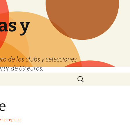
as y
o de los clubs y selecciones
tir de 69 euros.
Buscar:
e
tas replicas