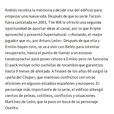
Andrés recobra la memoria y decide irse del edificio para
empezar una nueva vida. Después de que su serie Tarzan
fuera cancelada en 2003, The WB le ofreció una segunda
oportunidad de aportar ideas al canal, por lo que Kripke
aprovechó y presentó Supernatural. «»Ronaldo, el mejor
jugador que vi», por Arturo León». Después de que ella y
Emilio hayan roto, se va a vivir con Belén para intentar
recuperarlo, hasta el punto de llamar a un exnovio
tanatopractor para poner celoso a Emilio pero no funciona.
El pack incluye ocho cuchillas de recambio que garantiza
hasta 9 meses de afeitado. A finales de los años 60 surgió la
«peña del Chupe», que mantuvo conflictos con otras
aficiones en algunos estadios españoles y europeos. El
personaje más importante de la serie, el edificio albergó
cientos de peleas, cotilleos, conflictos y situaciones.
Martínez de León, que la puso en boca de su personaje
Oselito.