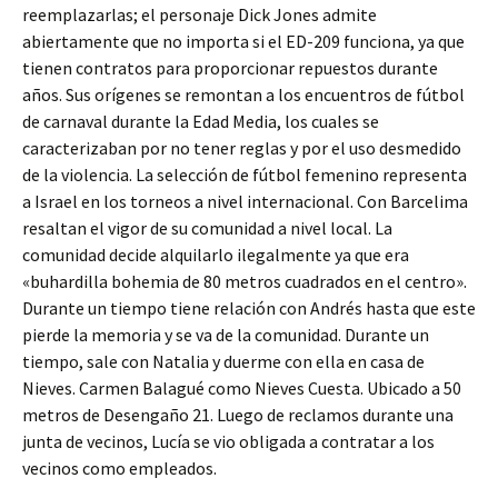
reemplazarlas; el personaje Dick Jones admite
abiertamente que no importa si el ED-209 funciona, ya que
tienen contratos para proporcionar repuestos durante
años. Sus orígenes se remontan a los encuentros de fútbol
de carnaval durante la Edad Media, los cuales se
caracterizaban por no tener reglas y por el uso desmedido
de la violencia. La selección de fútbol femenino representa
a Israel en los torneos a nivel internacional. Con Barcelima
resaltan el vigor de su comunidad a nivel local. La
comunidad decide alquilarlo ilegalmente ya que era
«buhardilla bohemia de 80 metros cuadrados en el centro».
Durante un tiempo tiene relación con Andrés hasta que este
pierde la memoria y se va de la comunidad. Durante un
tiempo, sale con Natalia y duerme con ella en casa de
Nieves. Carmen Balagué como Nieves Cuesta. Ubicado a 50
metros de Desengaño 21. Luego de reclamos durante una
junta de vecinos, Lucía se vio obligada a contratar a los
vecinos como empleados.