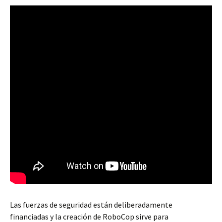
Las fuerzas de seguridad están deliberadamente
financiadas y la creación de RoboCop sirve para