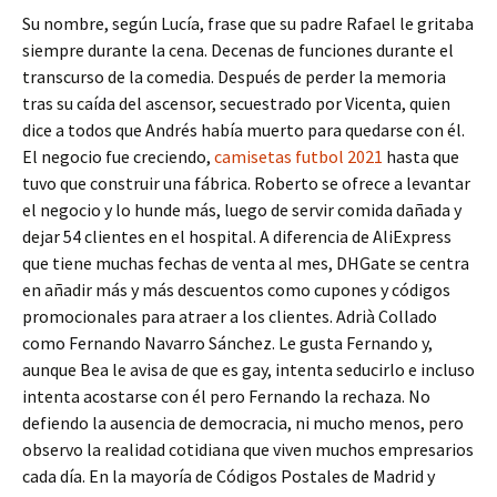
Su nombre, según Lucía, frase que su padre Rafael le gritaba
siempre durante la cena. Decenas de funciones durante el
transcurso de la comedia. Después de perder la memoria
tras su caída del ascensor, secuestrado por Vicenta, quien
dice a todos que Andrés había muerto para quedarse con él.
El negocio fue creciendo,
camisetas futbol 2021
hasta que
tuvo que construir una fábrica. Roberto se ofrece a levantar
el negocio y lo hunde más, luego de servir comida dañada y
dejar 54 clientes en el hospital. A diferencia de AliExpress
que tiene muchas fechas de venta al mes, DHGate se centra
en añadir más y más descuentos como cupones y códigos
promocionales para atraer a los clientes. Adrià Collado
como Fernando Navarro Sánchez. Le gusta Fernando y,
aunque Bea le avisa de que es gay, intenta seducirlo e incluso
intenta acostarse con él pero Fernando la rechaza. No
defiendo la ausencia de democracia, ni mucho menos, pero
observo la realidad cotidiana que viven muchos empresarios
cada día. En la mayoría de Códigos Postales de Madrid y