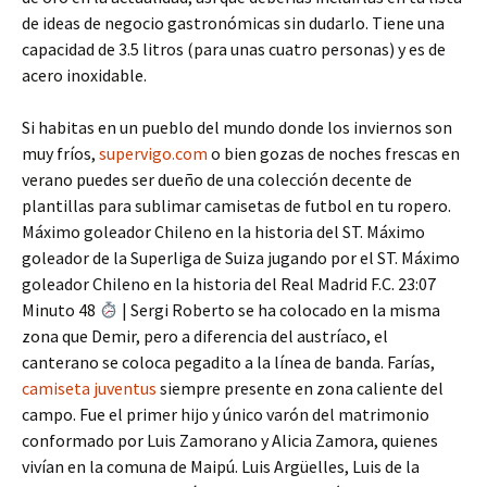
de ideas de negocio gastronómicas sin dudarlo. Tiene una
capacidad de 3.5 litros (para unas cuatro personas) y es de
acero inoxidable.
Si habitas en un pueblo del mundo donde los inviernos son
muy fríos,
supervigo.com
o bien gozas de noches frescas en
verano puedes ser dueño de una colección decente de
plantillas para sublimar camisetas de futbol en tu ropero.
Máximo goleador Chileno en la historia del ST. Máximo
goleador de la Superliga de Suiza jugando por el ST. Máximo
goleador Chileno en la historia del Real Madrid F.C. 23:07
Minuto 48
| Sergi Roberto se ha colocado en la misma
zona que Demir, pero a diferencia del austríaco, el
canterano se coloca pegadito a la línea de banda. Farías,
camiseta juventus
siempre presente en zona caliente del
campo. Fue el primer hijo y único varón del matrimonio
conformado por Luis Zamorano y Alicia Zamora, quienes
vivían en la comuna de Maipú. Luis Argüelles, Luis de la