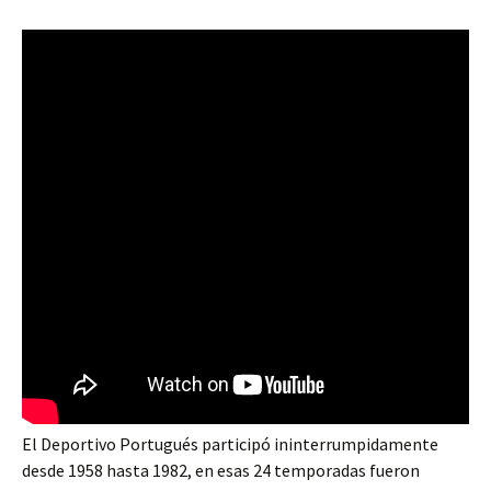
El Deportivo Portugués participó ininterrumpidamente
desde 1958 hasta 1982, en esas 24 temporadas fueron