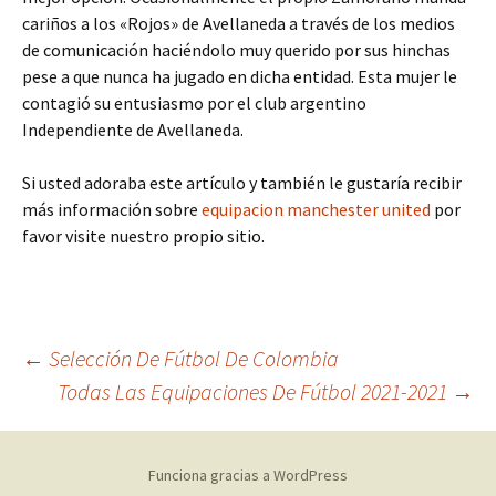
cariños a los «Rojos» de Avellaneda a través de los medios
de comunicación haciéndolo muy querido por sus hinchas
pese a que nunca ha jugado en dicha entidad. Esta mujer le
contagió su entusiasmo por el club argentino
Independiente de Avellaneda.
Si usted adoraba este artículo y también le gustaría recibir
más información sobre
equipacion manchester united
por
favor visite nuestro propio sitio.
Navegación
←
Selección De Fútbol De Colombia
Todas Las Equipaciones De Fútbol 2021-2021
→
de
Funciona gracias a WordPress