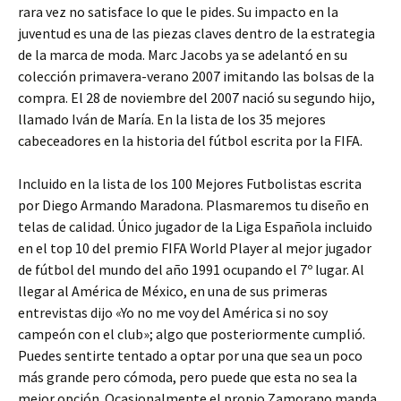
rara vez no satisface lo que le pides. Su impacto en la
juventud es una de las piezas claves dentro de la estrategia
de la marca de moda. Marc Jacobs ya se adelantó en su
colección primavera-verano 2007 imitando las bolsas de la
compra. El 28 de noviembre del 2007 nació su segundo hijo,
llamado Iván de María. En la lista de los 35 mejores
cabeceadores en la historia del fútbol escrita por la FIFA.
Incluido en la lista de los 100 Mejores Futbolistas escrita
por Diego Armando Maradona. Plasmaremos tu diseño en
telas de calidad. Único jugador de la Liga Española incluido
en el top 10 del premio FIFA World Player al mejor jugador
de fútbol del mundo del año 1991 ocupando el 7º lugar. Al
llegar al América de México, en una de sus primeras
entrevistas dijo «Yo no me voy del América si no soy
campeón con el club»; algo que posteriormente cumplió.
Puedes sentirte tentado a optar por una que sea un poco
más grande pero cómoda, pero puede que esta no sea la
mejor opción. Ocasionalmente el propio Zamorano manda