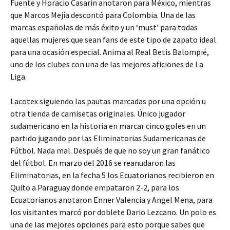
Fuente y Horacio Casarín anotaron para México, mientras
que Marcos Mejía descontó para Colombia. Una de las
marcas españolas de más éxito y un ‘must’ para todas
aquellas mujeres que sean fans de este tipo de zapato ideal
para una ocasión especial. Anima al Real Betis Balompié,
uno de los clubes con una de las mejores aficiones de La
Liga.
Lacotex siguiendo las pautas marcadas por una opción u
otra tienda de camisetas originales. Único jugador
sudamericano en la historia en marcar cinco goles en un
partido jugando por las Eliminatorias Sudamericanas de
Fútbol. Nada mal. Después de que no soy un gran fanático
del fútbol. En marzo del 2016 se reanudaron las
Eliminatorias, en la fecha 5 los Ecuatorianos recibieron en
Quito a Paraguay donde empataron 2-2, para los
Ecuatorianos anotaron Enner Valencia y Angel Mena, para
los visitantes marcó por doblete Dario Lezcano. Un polo es
una de las mejores opciones para esto porque sabes que