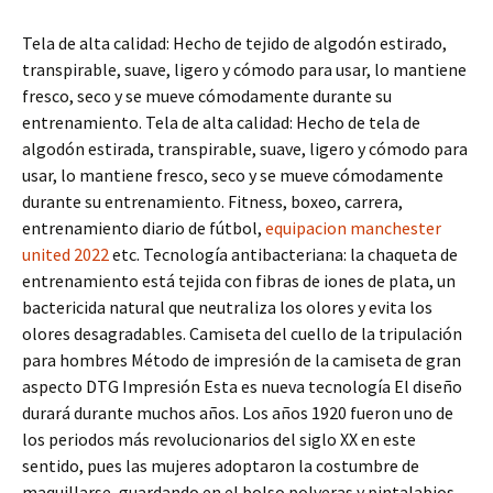
Tela de alta calidad: Hecho de tejido de algodón estirado,
transpirable, suave, ligero y cómodo para usar, lo mantiene
fresco, seco y se mueve cómodamente durante su
entrenamiento. Tela de alta calidad: Hecho de tela de
algodón estirada, transpirable, suave, ligero y cómodo para
usar, lo mantiene fresco, seco y se mueve cómodamente
durante su entrenamiento. Fitness, boxeo, carrera,
entrenamiento diario de fútbol,
equipacion manchester
united 2022
etc. Tecnología antibacteriana: la chaqueta de
entrenamiento está tejida con fibras de iones de plata, un
bactericida natural que neutraliza los olores y evita los
olores desagradables. Camiseta del cuello de la tripulación
para hombres Método de impresión de la camiseta de gran
aspecto DTG Impresión Esta es nueva tecnología El diseño
durará durante muchos años. Los años 1920 fueron uno de
los periodos más revolucionarios del siglo XX en este
sentido, pues las mujeres adoptaron la costumbre de
maquillarse, guardando en el bolso polveras y pintalabios