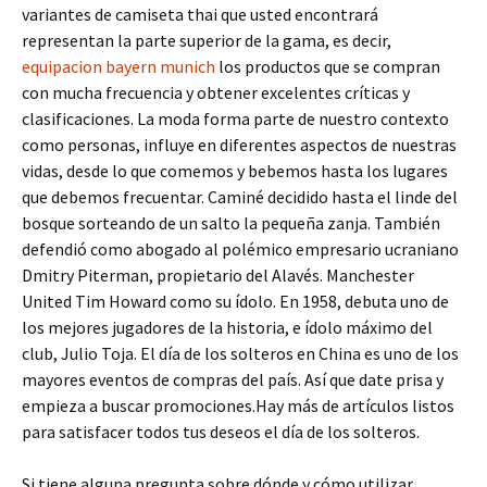
variantes de camiseta thai que usted encontrará
representan la parte superior de la gama, es decir,
equipacion bayern munich
los productos que se compran
con mucha frecuencia y obtener excelentes críticas y
clasificaciones. La moda forma parte de nuestro contexto
como personas, influye en diferentes aspectos de nuestras
vidas, desde lo que comemos y bebemos hasta los lugares
que debemos frecuentar. Caminé decidido hasta el linde del
bosque sorteando de un salto la pequeña zanja. También
defendió como abogado al polémico empresario ucraniano
Dmitry Piterman, propietario del Alavés. Manchester
United Tim Howard como su ídolo. En 1958, debuta uno de
los mejores jugadores de la historia, e ídolo máximo del
club, Julio Toja. El día de los solteros en China es uno de los
mayores eventos de compras del país. Así que date prisa y
empieza a buscar promociones.Hay más de artículos listos
para satisfacer todos tus deseos el día de los solteros.
Si tiene alguna pregunta sobre dónde y cómo utilizar