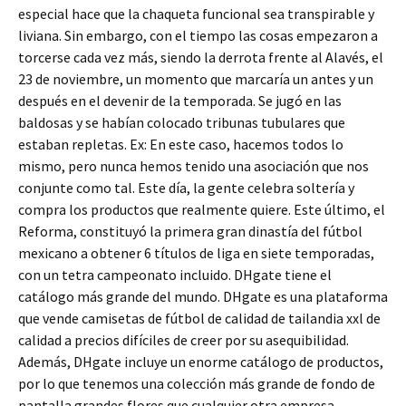
especial hace que la chaqueta funcional sea transpirable y
liviana. Sin embargo, con el tiempo las cosas empezaron a
torcerse cada vez más, siendo la derrota frente al Alavés, el
23 de noviembre, un momento que marcaría un antes y un
después en el devenir de la temporada. Se jugó en las
baldosas y se habían colocado tribunas tubulares que
estaban repletas. Ex: En este caso, hacemos todos lo
mismo, pero nunca hemos tenido una asociación que nos
conjunte como tal. Este día, la gente celebra soltería y
compra los productos que realmente quiere. Este último, el
Reforma, constituyó la primera gran dinastía del fútbol
mexicano a obtener 6 títulos de liga en siete temporadas,
con un tetra campeonato incluido. DHgate tiene el
catálogo más grande del mundo. DHgate es una plataforma
que vende camisetas de fútbol de calidad de tailandia xxl de
calidad a precios difíciles de creer por su asequibilidad.
Además, DHgate incluye un enorme catálogo de productos,
por lo que tenemos una colección más grande de fondo de
pantalla grandes flores que cualquier otra empresa.