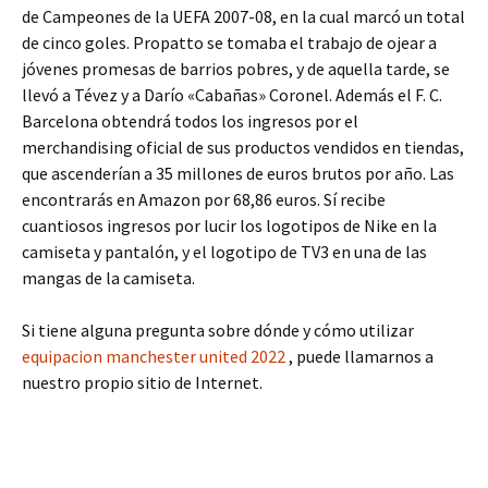
de Campeones de la UEFA 2007-08, en la cual marcó un total
de cinco goles. Propatto se tomaba el trabajo de ojear a
jóvenes promesas de barrios pobres, y de aquella tarde, se
llevó a Tévez y a Darío «Cabañas» Coronel. Además el F. C.
Barcelona obtendrá todos los ingresos por el
merchandising oficial de sus productos vendidos en tiendas,
que ascenderían a 35 millones de euros brutos por año. Las
encontrarás en Amazon por 68,86 euros. Sí recibe
cuantiosos ingresos por lucir los logotipos de Nike en la
camiseta y pantalón, y el logotipo de TV3 en una de las
mangas de la camiseta.
Si tiene alguna pregunta sobre dónde y cómo utilizar
equipacion manchester united 2022
, puede llamarnos a
nuestro propio sitio de Internet.