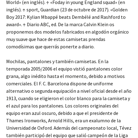
World» (en inglés). ↑ «Foday in young England squad» (en
inglés). ↑ sport, Guardian (23 de octubre de 2017). «Golden
Boy 2017: Kylian Mbappé beats Dembélé and Rashford to
award». ↑ Diario ABC, ed. De la marca Calvin Klein os
proponemos dos modelos fabricados en algodón orgánico
muy suave que hace de estas camisetas prendas
comodísimas que querrás ponerte a diario.
Mochilas, pantalones y también camisetas. En la
temporada 2005/2006 el equipo vistió pantalones color
grana, algo inédito hasta el momento, debido a motivos
comerciales. El F. C. Barcelona dispone de uniforme
alternativo o segunda equipación a nivel oficial desde el año
1913, cuando se eligieron el color blanco para la camiseta y
el azul para los pantalones. Los colores originales del
equipo eran azul oscuro, debido a que el presidente de
Thames Ironworks, Arnold Hills, era un exalumno de la
Universidad de Oxford. Además del campeonato local, Tévez
también participó del equipo que salió campeón de la Liga