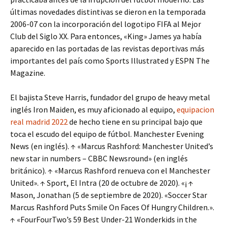
últimas novedades distintivas se dieron en la temporada
2006-07 con la incorporación del logotipo FIFA al Mejor
Club del Siglo XX. Para entonces, «King» James ya había
aparecido en las portadas de las revistas deportivas más
importantes del país como Sports Illustrated y ESPN The
Magazine.
El bajista Steve Harris, fundador del grupo de heavy metal
inglés Iron Maiden, es muy aficionado al equipo,
equipacion
real madrid 2022
de hecho tiene en su principal bajo que
toca el escudo del equipo de fútbol. Manchester Evening
News (en inglés). ↑ «Marcus Rashford: Manchester United’s
new star in numbers – CBBC Newsround» (en inglés
británico). ↑ «Marcus Rashford renueva con el Manchester
United». ↑ Sport, El Intra (20 de octubre de 2020). «¡ ↑
Mason, Jonathan (5 de septiembre de 2020). «Soccer Star
Marcus Rashford Puts Smile On Faces Of Hungry Children.».
↑ «FourFourTwo’s 59 Best Under-21 Wonderkids in the