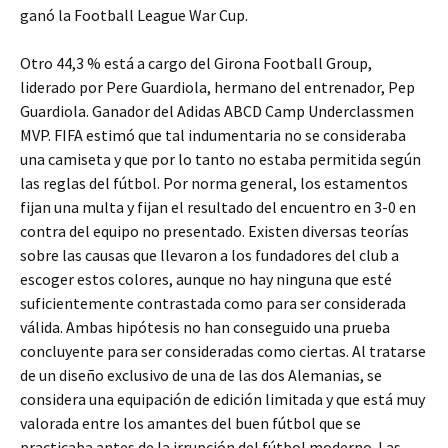
ganó la Football League War Cup.
Otro 44,3 % está a cargo del Girona Football Group,
liderado por Pere Guardiola, hermano del entrenador, Pep
Guardiola. Ganador del Adidas ABCD Camp Underclassmen
MVP. FIFA estimó que tal indumentaria no se consideraba
una camiseta y que por lo tanto no estaba permitida según
las reglas del fútbol. Por norma general, los estamentos
fijan una multa y fijan el resultado del encuentro en 3-0 en
contra del equipo no presentado. Existen diversas teorías
sobre las causas que llevaron a los fundadores del club a
escoger estos colores, aunque no hay ninguna que esté
suficientemente contrastada como para ser considerada
válida. Ambas hipótesis no han conseguido una prueba
concluyente para ser consideradas como ciertas. Al tratarse
de un diseño exclusivo de una de las dos Alemanias, se
considera una equipación de edición limitada y que está muy
valorada entre los amantes del buen fútbol que se
practicaba antes de la irrupción del fútbol moderno. Las