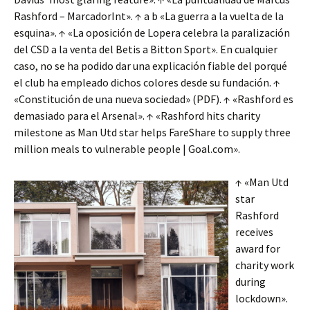
Rashford – MarcadorInt». ↑ a b «La guerra a la vuelta de la
esquina». ↑ «La oposición de Lopera celebra la paralización
del CSD a la venta del Betis a Bitton Sport». En cualquier
caso, no se ha podido dar una explicación fiable del porqué
el club ha empleado dichos colores desde su fundación. ↑
«Constitución de una nueva sociedad» (PDF). ↑ «Rashford es
demasiado para el Arsenal». ↑ «Rashford hits charity
milestone as Man Utd star helps FareShare to supply three
million meals to vulnerable people | Goal.com».
↑ «Man Utd
star
Rashford
receives
award for
charity work
during
lockdown».