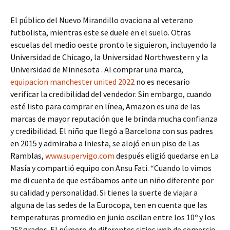
El público del Nuevo Mirandillo ovaciona al veterano
futbolista, mientras este se duele en el suelo. Otras
escuelas del medio oeste pronto le siguieron, incluyendo la
Universidad de Chicago, la Universidad Northwestern y la
Universidad de Minnesota . Al comprar una marca,
equipacion manchester united 2022
no es necesario
verificar la credibilidad del vendedor. Sin embargo, cuando
esté listo para comprar en línea, Amazon es una de las
marcas de mayor reputación que le brinda mucha confianza
y credibilidad. El niño que llegó a Barcelona con sus padres
en 2015 y admiraba a Iniesta, se alojó en un piso de Las
Ramblas,
www.supervigo.com
después eligió quedarse en La
Masía y compartió equipo con Ansu Fati. “Cuando lo vimos
me di cuenta de que estábamos ante un niño diferente por
su calidad y personalidad. Si tienes la suerte de viajar a
alguna de las sedes de la Eurocopa, ten en cuenta que las
temperaturas promedio en junio oscilan entre los 10º y los
25º grados. El número de diferentes sitios web de comercio