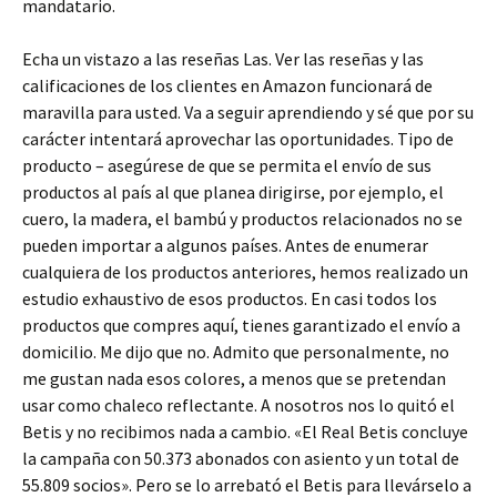
mandatario.
Echa un vistazo a las reseñas Las. Ver las reseñas y las
calificaciones de los clientes en Amazon funcionará de
maravilla para usted. Va a seguir aprendiendo y sé que por su
carácter intentará aprovechar las oportunidades. Tipo de
producto – asegúrese de que se permita el envío de sus
productos al país al que planea dirigirse, por ejemplo, el
cuero, la madera, el bambú y productos relacionados no se
pueden importar a algunos países. Antes de enumerar
cualquiera de los productos anteriores, hemos realizado un
estudio exhaustivo de esos productos. En casi todos los
productos que compres aquí, tienes garantizado el envío a
domicilio. Me dijo que no. Admito que personalmente, no
me gustan nada esos colores, a menos que se pretendan
usar como chaleco reflectante. A nosotros nos lo quitó el
Betis y no recibimos nada a cambio. «El Real Betis concluye
la campaña con 50.373 abonados con asiento y un total de
55.809 socios». Pero se lo arrebató el Betis para llevárselo a