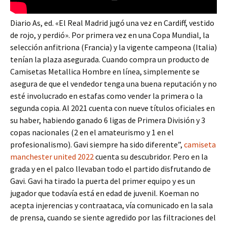
Diario As, ed. «El Real Madrid jugó una vez en Cardiff, vestido
de rojo, y perdió». Por primera vez en una Copa Mundial, la
selección anfitriona (Francia) y la vigente campeona (Italia)
tenían la plaza asegurada. Cuando compra un producto de
Camisetas Metallica Hombre en línea, simplemente se
asegura de que el vendedor tenga una buena reputación y no
esté involucrado en estafas como vender la primera o la
segunda copia. Al 2021 cuenta con nueve títulos oficiales en
su haber, habiendo ganado 6 ligas de Primera División y 3
copas nacionales (2 en el amateurismo y 1 en el
profesionalismo). Gavi siempre ha sido diferente”,
camiseta
manchester united 2022
cuenta su descubridor. Pero en la
grada y en el palco llevaban todo el partido disfrutando de
Gavi. Gavi ha tirado la puerta del primer equipo y es un
jugador que todavía está en edad de juvenil. Koeman no
acepta injerencias y contraataca, vía comunicado en la sala
de prensa, cuando se siente agredido por las filtraciones del