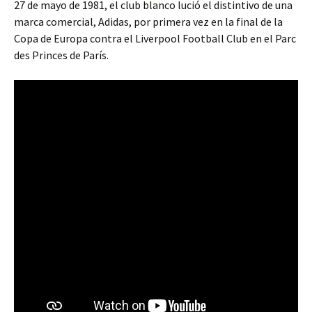
27 de mayo de 1981, el club blanco lució el distintivo de una
marca comercial, Adidas, por primera vez en la final de la
Copa de Europa contra el Liverpool Football Club en el Parc
des Princes de París.