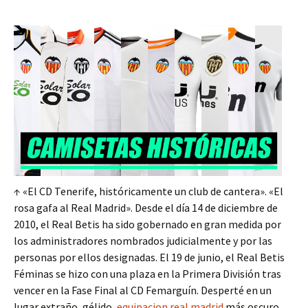
↑ «El CD Tenerife, históricamente un club de cantera». «El
rosa gafa al Real Madrid». Desde el día 14 de diciembre de
2010, el Real Betis ha sido gobernado en gran medida por
los administradores nombrados judicialmente y por las
personas por ellos designadas. El 19 de junio, el Real Betis
Féminas se hizo con una plaza en la Primera División tras
vencer en la Fase Final al CD Femarguín. Desperté en un
lugar extraño, gélido,
equipacion real madrid
más oscuro