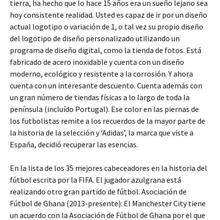
tierra, ha hecho que lo hace 15 años era un sueño lejano sea
hoy consistente realidad. Usted es capaz de ir por un diseño
actual logotipo o variación de 1, o tal vez su propio diseño
del logotipo de diseño personalizado utilizando un
programa de diseño digital, como la tienda de fotos. Está
fabricado de acero inoxidable y cuenta con un diseño
moderno, ecológico y resistente a la corrosión. Y ahora
cuenta con un interesante descuento. Cuenta además con
un gran número de tiendas físicas a lo largo de toda la
península (incluído Portugal). Ese color en las piernas de
los futbolistas remite a los recuerdos de la mayor parte de
la historia de la selección y ‘Adidas’, la marca que viste a
España, decidió recuperar las esencias.
En la lista de los 35 mejores cabeceadores en la historia del
fútbol escrita por la FIFA. El jugador azulgrana está
realizando otro gran partido de fútbol. Asociación de
Fútbol de Ghana (2013-presente): El Manchester City tiene
un acuerdo con la Asociación de Fútbol de Ghana por el que