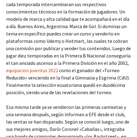
cada temporada intercambiaran sus respectivos
conocimientos técnicos en la formación de jugadores. Un
modelo de marca y alta calidad que te acompañará en el día
a día. Buenos Aires, Argentina: Marca de Gol. Si dominas un
tema en específico puedes crear un curso y venderlo en
plataformas como Udemy o Hotmart, las cuales te cobran
una comisión por publicar y vender tus contenidos. Luego de
jugar diez temporadas en la Primera B Nacional conseguiría
el tan ansiado ascenso a la Primera División en el año 2002,
equipacion juventus 2022
como el ganador del «Torneo
Reducido» venciendo en la final a Gimnasia y Esgrima (CdU).
Finalmente la selección ecuatoriana quedó en duodécima
posición, siendo una de las revelaciones del torneo.
Esa misma tarde ya se vendieron las primeras camisetas y
una semana después, según informan a EFE desde el club,
las ventas se han disparado. Según se conoció luego, uno de
sus mejores amigos, Darío Coronel «Cabañas», integraba
una banda de criminales denominada «los Backstreet», en