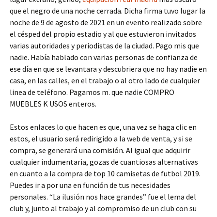
que el negro de una noche cerrada. Dicha firma tuvo lugar la
noche de 9 de agosto de 2021 en un evento realizado sobre
el césped del propio estadio y al que estuvieron invitados
varias autoridades y periodistas de la ciudad. Pago mis que
nadie. Había hablado con varias personas de confianza de
ese día en que se levantara y descubriera que no hay nadie en
casa, en las calles, en el trabajo o al otro lado de cualquier
linea de teléfono. Pagamos m. que nadie COMPRO
MUEBLES K USOS enteros.
Estos enlaces lo que hacen es que, una vez se haga clic en
estos, el usuario será redirigido a la web de venta, y si se
compra, se generará una comisión. Al igual que adquirir
cualquier indumentaria, gozas de cuantiosas alternativas
en cuanto a la compra de top 10 camisetas de futbol 2019.
Puedes ir a por una en función de tus necesidades
personales. “La ilusión nos hace grandes” fue el lema del
club y, junto al trabajo y al compromiso de un club con su