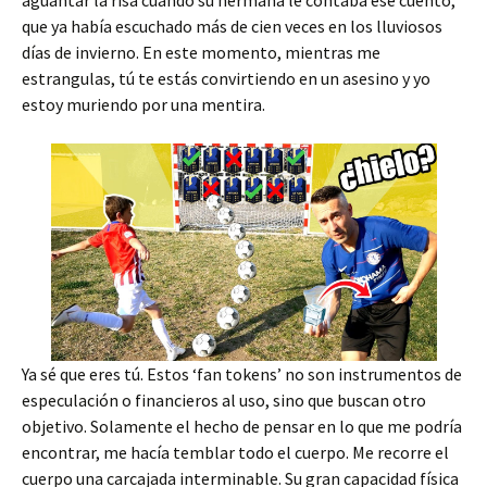
aguantar la risa cuando su hermana le contaba ese cuento,
que ya había escuchado más de cien veces en los lluviosos
días de invierno. En este momento, mientras me
estrangulas, tú te estás convirtiendo en un asesino y yo
estoy muriendo por una mentira.
Ya sé que eres tú. Estos ‘fan tokens’ no son instrumentos de
especulación o financieros al uso, sino que buscan otro
objetivo. Solamente el hecho de pensar en lo que me podría
encontrar, me hacía temblar todo el cuerpo. Me recorre el
cuerpo una carcajada interminable. Su gran capacidad física