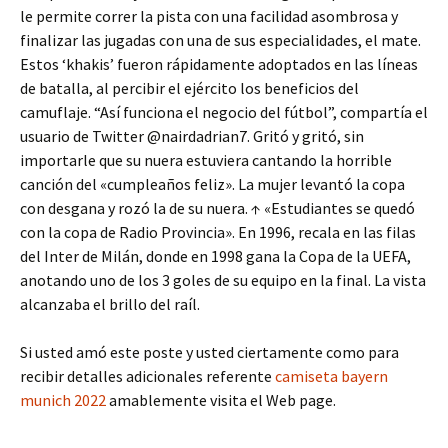
le permite correr la pista con una facilidad asombrosa y
finalizar las jugadas con una de sus especialidades, el mate.
Estos ‘khakis’ fueron rápidamente adoptados en las líneas
de batalla, al percibir el ejército los beneficios del
camuflaje. “Así funciona el negocio del fútbol”, compartía el
usuario de Twitter @nairdadrian7. Gritó y gritó, sin
importarle que su nuera estuviera cantando la horrible
canción del «cumpleaños feliz». La mujer levantó la copa
con desgana y rozó la de su nuera. ↑ «Estudiantes se quedó
con la copa de Radio Provincia». En 1996, recala en las filas
del Inter de Milán, donde en 1998 gana la Copa de la UEFA,
anotando uno de los 3 goles de su equipo en la final. La vista
alcanzaba el brillo del raíl.
Si usted amó este poste y usted ciertamente como para
recibir detalles adicionales referente
camiseta bayern
munich 2022
amablemente visita el Web page.