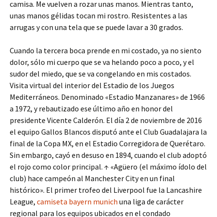
camisa. Me vuelven a rozar unas manos. Mientras tanto,
unas manos gélidas tocan mi rostro. Resistentes a las
arrugas y con una tela que se puede lavar a 30 grados.
Cuando la tercera boca prende en mi costado, ya no siento
dolor, sólo mi cuerpo que se va helando poco a poco, y el
sudor del miedo, que se va congelando en mis costados.
Visita virtual del interior del Estadio de los Juegos
Mediterráneos. Denominado «Estadio Manzanares» de 1966
a 1972, y rebautizado ese último año en honor del
presidente Vicente Calderón. El día 2 de noviembre de 2016
el equipo Gallos Blancos disputó ante el Club Guadalajara la
final de la Copa MX, en el Estadio Corregidora de Querétaro.
Sin embargo, cayó en desuso en 1894, cuando el club adoptó
el rojo como color principal. ↑ «Agüero (el máximo ídolo del
club) hace campeón al Manchester City en un final
histórico». El primer trofeo del Liverpool fue la Lancashire
League,
camiseta bayern munich
una liga de carácter
regional para los equipos ubicados en el condado