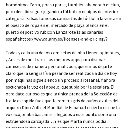
homónimo. Zarra, por su parte, también abandonó el club,
pero decidió seguir jugando a fútbol en equipos de inferior
categoría. Falsas famosas camisetas de fútbol a la venta en
el puesto de ropa en el mercado de playa blanca en el
puerto deportivo rubicon Lanzarote Islas canarias
españahttps://www.alamy.es/licenses-and-pricing/?
Todas y cada una de los camisetas de nba tienen opiniones,
¿ Antes de mostrarte las mejores apps para diseñar
camisetas de manera personalizada, queremos dejarte
claro que la serigrafía a pesar de ser realizada a día de hoy
por máquinas sigue siendo un proceso artesanal. Y ahora
escuchaba la voz del abuelo, que subía por la escalera. El
otro dato curioso es que la única prenda de la Selección de
Italia escogida fue aquella remera gris de puños azules del
arquero Dino Zoff del Mundial de España. Lo cierto es que la
voz acojonaba bastante. Llegados a este punto sonó una
estruendosa carcajada… Y es que Marta nunca podía