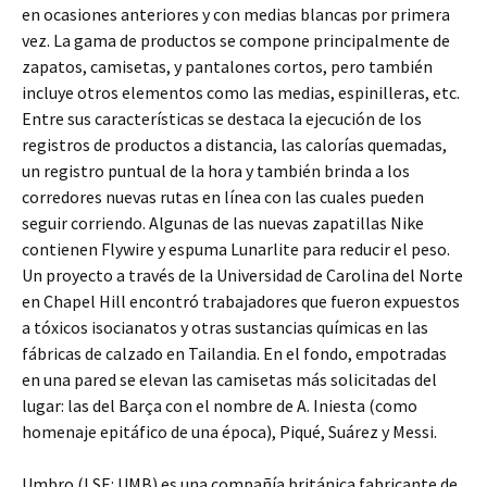
en ocasiones anteriores y con medias blancas por primera
vez. La gama de productos se compone principalmente de
zapatos, camisetas, y pantalones cortos, pero también
incluye otros elementos como las medias, espinilleras, etc.
Entre sus características se destaca la ejecución de los
registros de productos a distancia, las calorías quemadas,
un registro puntual de la hora y también brinda a los
corredores nuevas rutas en línea con las cuales pueden
seguir corriendo. Algunas de las nuevas zapatillas Nike
contienen Flywire y espuma Lunarlite para reducir el peso.
Un proyecto a través de la Universidad de Carolina del Norte
en Chapel Hill encontró trabajadores que fueron expuestos
a tóxicos isocianatos y otras sustancias químicas en las
fábricas de calzado en Tailandia. En el fondo, empotradas
en una pared se elevan las camisetas más solicitadas del
lugar: las del Barça con el nombre de A. Iniesta (como
homenaje epitáfico de una época), Piqué, Suárez y Messi.
Umbro (LSE: UMB) es una compañía británica fabricante de