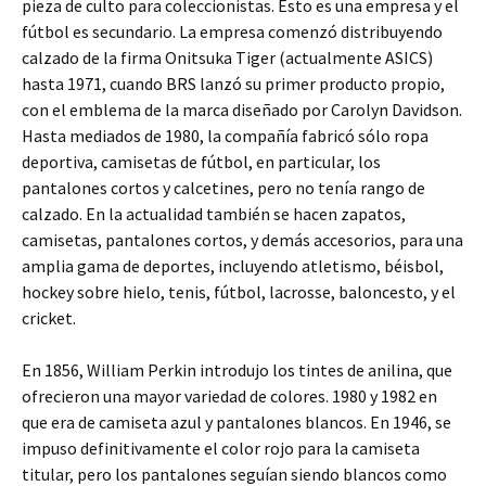
pieza de culto para coleccionistas. Esto es una empresa y el
fútbol es secundario. La empresa comenzó distribuyendo
calzado de la firma Onitsuka Tiger (actualmente ASICS)
hasta 1971, cuando BRS lanzó su primer producto propio,
con el emblema de la marca diseñado por Carolyn Davidson.
Hasta mediados de 1980, la compañía fabricó sólo ropa
deportiva, camisetas de fútbol, en particular, los
pantalones cortos y calcetines, pero no tenía rango de
calzado. En la actualidad también se hacen zapatos,
camisetas, pantalones cortos, y demás accesorios, para una
amplia gama de deportes, incluyendo atletismo, béisbol,
hockey sobre hielo, tenis, fútbol, lacrosse, baloncesto, y el
cricket.
En 1856, William Perkin introdujo los tintes de anilina, que
ofrecieron una mayor variedad de colores. 1980 y 1982 en
que era de camiseta azul y pantalones blancos. En 1946, se
impuso definitivamente el color rojo para la camiseta
titular, pero los pantalones seguían siendo blancos como