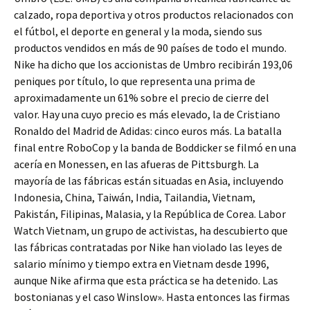
calzado, ropa deportiva y otros productos relacionados con
el fútbol, el deporte en general y la moda, siendo sus
productos vendidos en más de 90 países de todo el mundo.
Nike ha dicho que los accionistas de Umbro recibirán 193,06
peniques por título, lo que representa una prima de
aproximadamente un 61% sobre el precio de cierre del
valor. Hay una cuyo precio es más elevado, la de Cristiano
Ronaldo del Madrid de Adidas: cinco euros más. La batalla
final entre RoboCop y la banda de Boddicker se filmó en una
acería en Monessen, en las afueras de Pittsburgh. La
mayoría de las fábricas están situadas en Asia, incluyendo
Indonesia, China, Taiwán, India, Tailandia, Vietnam,
Pakistán, Filipinas, Malasia, y la República de Corea. Labor
Watch Vietnam, un grupo de activistas, ha descubierto que
las fábricas contratadas por Nike han violado las leyes de
salario mínimo y tiempo extra en Vietnam desde 1996,
aunque Nike afirma que esta práctica se ha detenido. Las
bostonianas y el caso Winslow». Hasta entonces las firmas