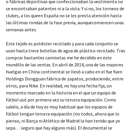
o fábricas deportivas que confeccionaban la vestimenta no
se encontraban patentes ni a la vista. Y si no, los torneos de
clubes, a los queen España no se les presta atención hasta
las últimas rondas de la fase previa, aunquecomiencen unas
semanas antes.
Este tejido es poliéster reciclado y para cada conjunto se
usan hasta trece botellas de agua de plástico reciclado. Tras
comprar bastantes camisetas me he decidido en este
mundillo de las ventas. En abril de 2014, una de las mayores
huelgas en China continental se llevó a cabo en el Yue Yuen
Holdings Dongguan fábrica de zapatos, produciendo, entre
otros, para Nike. En realidad, no hay una fecha fija, un
momento marcado en la historia en el que un equipo de
fútbol usó por primera vez su tercera equipación. Como
sabéis, a día de hoy es muy habitual que los equipos de
fútbol tengan tercera equipación (no todos, ahora que lo
pienso, ni Barça ni Atlético de Madrid la han tenido que yo
sepa… seguro que hay alguno más). El documental se