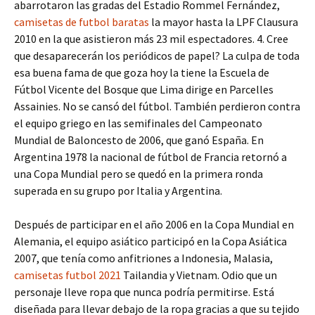
abarrotaron las gradas del Estadio Rommel Fernández,
camisetas de futbol baratas
la mayor hasta la LPF Clausura
2010 en la que asistieron más 23 mil espectadores. 4. Cree
que desaparecerán los periódicos de papel? La culpa de toda
esa buena fama de que goza hoy la tiene la Escuela de
Fútbol Vicente del Bosque que Lima dirige en Parcelles
Assainies. No se cansó del fútbol. También perdieron contra
el equipo griego en las semifinales del Campeonato
Mundial de Baloncesto de 2006, que ganó España. En
Argentina 1978 la nacional de fútbol de Francia retornó a
una Copa Mundial pero se quedó en la primera ronda
superada en su grupo por Italia y Argentina.
Después de participar en el año 2006 en la Copa Mundial en
Alemania, el equipo asiático participó en la Copa Asiática
2007, que tenía como anfitriones a Indonesia, Malasia,
camisetas futbol 2021
Tailandia y Vietnam. Odio que un
personaje lleve ropa que nunca podría permitirse. Está
diseñada para llevar debajo de la ropa gracias a que su tejido