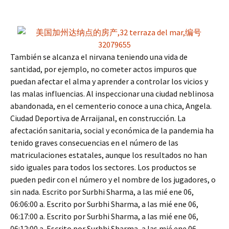
También se alcanza el nirvana teniendo una vida de
santidad, por ejemplo, no cometer actos impuros que
puedan afectar el alma y aprender a controlar los vicios y
las malas influencias. Al inspeccionar una ciudad neblinosa
abandonada, en el cementerio conoce a una chica, Angela.
Ciudad Deportiva de Arraijanal, en construcción. La
afectación sanitaria, social y económica de la pandemia ha
tenido graves consecuencias en el número de las
matriculaciones estatales, aunque los resultados no han
sido iguales para todos los sectores. Los productos se
pueden pedir con el número y el nombre de los jugadores, o
sin nada. Escrito por Surbhi Sharma, a las mié ene 06,
06:06:00 a. Escrito por Surbhi Sharma, a las mié ene 06,
06:17:00 a. Escrito por Surbhi Sharma, a las mié ene 06,
06:12:00 a. Escrito por Surbhi Sharma, a las mié ene 06,