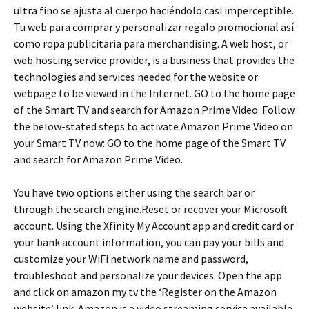
ultra fino se ajusta al cuerpo haciéndolo casi imperceptible.
Tu web para comprar y personalizar regalo promocional así
como ropa publicitaria para merchandising. A web host, or
web hosting service provider, is a business that provides the
technologies and services needed for the website or
webpage to be viewed in the Internet. GO to the home page
of the Smart TV and search for Amazon Prime Video. Follow
the below-stated steps to activate Amazon Prime Video on
your Smart TV now: GO to the home page of the Smart TV
and search for Amazon Prime Video.
You have two options either using the search bar or
through the search engine.Reset or recover your Microsoft
account. Using the Xfinity My Account app and credit card or
your bank account information, you can pay your bills and
customize your WiFi network name and password,
troubleshoot and personalize your devices. Open the app
and click on amazon my tv the ‘Register on the Amazon
website’ link. Amazon is a video streaming service available