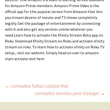
for Amazon Prime members. Amazon Prime Video is the
official app for this popular service from Amazon that lets
you stream dozens of movies and TV shows completely
legally. Get the package of entertainment by connecting
with it and also get any services online whatever you
need.Learn how to activate the Xfinity Stream Beta app on
Roku. Download Xfinity Stream on Roku and activate xfinity
stream on roku. To learn how to activate xfinity on Roku TV
setup , visit our website. Simply head on over to amazon
mytv activate visit here.
Navegación
←
camisetas futbol calidad thai
camisetas baratas para trabajar
→
de