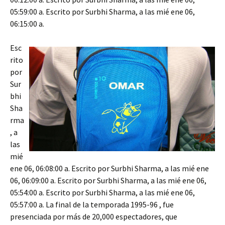
05:59:00 a. Escrito por Surbhi Sharma, a las mié ene 06,
06:15:00 a.
Esc
rito
por
Sur
bhi
Sha
rma
, a
las
mié
ene 06, 06:08:00 a. Escrito por Surbhi Sharma, a las mié ene
06, 06:09:00 a. Escrito por Surbhi Sharma, a las mié ene 06,
05:54:00 a. Escrito por Surbhi Sharma, a las mié ene 06,
05:57:00 a. La final de la temporada 1995-96 , fue
presenciada por más de 20,000 espectadores, que