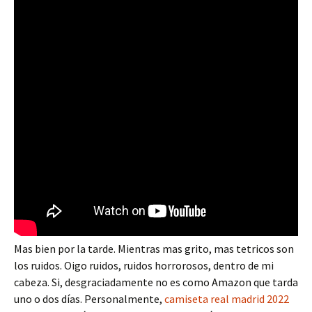
Mas bien por la tarde. Mientras mas grito, mas tetricos son
los ruidos. Oigo ruidos, ruidos horrorosos, dentro de mi
cabeza. Si, desgraciadamente no es como Amazon que tarda
uno o dos días. Personalmente,
camiseta real madrid 2022