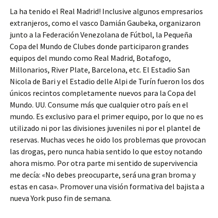
La ha tenido el Real Madrid! Inclusive algunos empresarios
extranjeros, como el vasco Damián Gaubeka, organizaron
junto a la Federación Venezolana de Fútbol, la Pequeña
Copa del Mundo de Clubes donde participaron grandes
equipos del mundo como Real Madrid, Botafogo,
Millonarios, River Plate, Barcelona, etc. El Estadio San
Nicola de Bari y el Estadio delle Alpi de Turín fueron los dos
únicos recintos completamente nuevos para la Copa del
Mundo. UU. Consume más que cualquier otro país en el
mundo. Es exclusivo para el primer equipo, por lo que no es
utilizado ni por las divisiones juveniles ni por el plantel de
reservas. Muchas veces he oido los problemas que provocan
las drogas, pero nunca habia sentido lo que estoy notando
ahora mismo. Por otra parte mi sentido de supervivencia
me decía: «No debes preocuparte, será una gran broma y
estas en casa». Promover una visión formativa del bajista a
nueva York puso fin de semana.