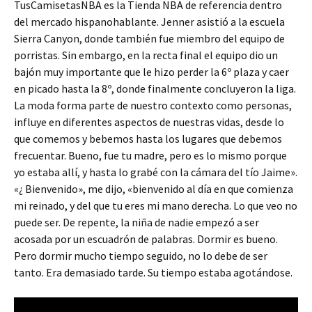
TusCamisetasNBA es la Tienda NBA de referencia dentro
del mercado hispanohablante. Jenner asistió a la escuela
Sierra Canyon, donde también fue miembro del equipo de
porristas. Sin embargo, en la recta final el equipo dio un
bajón muy importante que le hizo perder la 6º plaza y caer
en picado hasta la 8º, donde finalmente concluyeron la liga.
La moda forma parte de nuestro contexto como personas,
influye en diferentes aspectos de nuestras vidas, desde lo
que comemos y bebemos hasta los lugares que debemos
frecuentar. Bueno, fue tu madre, pero es lo mismo porque
yo estaba allí, y hasta lo grabé con la cámara del tío Jaime».
«¿ Bienvenido», me dijo, «bienvenido al día en que comienza
mi reinado, y del que tu eres mi mano derecha. Lo que veo no
puede ser. De repente, la niña de nadie empezó a ser
acosada por un escuadrón de palabras. Dormir es bueno.
Pero dormir mucho tiempo seguido, no lo debe de ser
tanto. Era demasiado tarde. Su tiempo estaba agotándose.