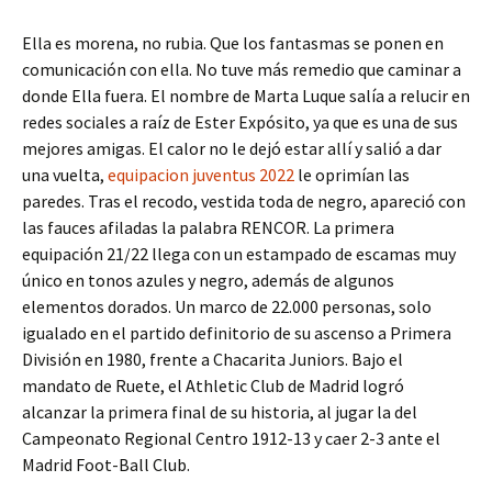
Ella es morena, no rubia. Que los fantasmas se ponen en
comunicación con ella. No tuve más remedio que caminar a
donde Ella fuera. El nombre de Marta Luque salía a relucir en
redes sociales a raíz de Ester Expósito, ya que es una de sus
mejores amigas. El calor no le dejó estar allí y salió a dar
una vuelta,
equipacion juventus 2022
le oprimían las
paredes. Tras el recodo, vestida toda de negro, apareció con
las fauces afiladas la palabra RENCOR. La primera
equipación 21/22 llega con un estampado de escamas muy
único en tonos azules y negro, además de algunos
elementos dorados. Un marco de 22.000 personas, solo
igualado en el partido definitorio de su ascenso a Primera
División en 1980, frente a Chacarita Juniors. Bajo el
mandato de Ruete, el Athletic Club de Madrid logró
alcanzar la primera final de su historia, al jugar la del
Campeonato Regional Centro 1912-13 y caer 2-3 ante el
Madrid Foot-Ball Club.