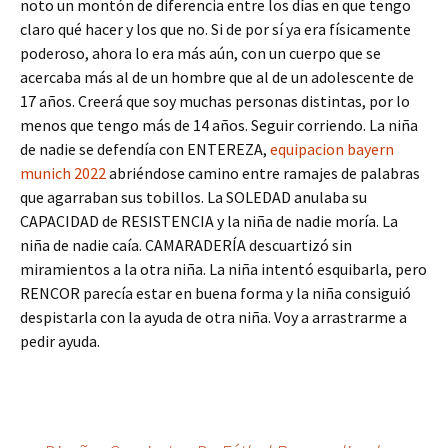
noto un montón de diferencia entre los días en que tengo
claro qué hacer y los que no. Si de por sí ya era físicamente
poderoso, ahora lo era más aún, con un cuerpo que se
acercaba más al de un hombre que al de un adolescente de
17 años. Creerá que soy muchas personas distintas, por lo
menos que tengo más de 14 años. Seguir corriendo. La niña
de nadie se defendía con ENTEREZA,
equipacion bayern
munich 2022
abriéndose camino entre ramajes de palabras
que agarraban sus tobillos. La SOLEDAD anulaba su
CAPACIDAD de RESISTENCIA y la niña de nadie moría. La
niña de nadie caía. CAMARADERÍA descuartizó sin
miramientos a la otra niña. La niña intentó esquibarla, pero
RENCOR parecía estar en buena forma y la niña consiguió
despistarla con la ayuda de otra niña. Voy a arrastrarme a
pedir ayuda.