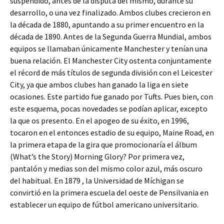
suspendido, antes de la disputa del mismo, durante su
desarrollo, o una vez finalizado. Ambos clubes crecieron en
la década de 1880, apuntando a su primer encuentro en la
década de 1890. Antes de la Segunda Guerra Mundial, ambos
equipos se llamaban únicamente Manchester y tenían una
buena relación. El Manchester City ostenta conjuntamente
el récord de más títulos de segunda división con el Leicester
City, ya que ambos clubes han ganado la liga en siete
ocasiones. Este partido fue ganado por Tufts. Pues bien, con
este esquema, pocas novedades se podían aplicar, excepto
la que os presento. En el apogeo de su éxito, en 1996,
tocaron en el entonces estadio de su equipo, Maine Road, en
la primera etapa de la gira que promocionaría el álbum
(What’s the Story) Morning Glory? Por primera vez,
pantalón y medias son del mismo color azul, más oscuro
del habitual. En 1879 , la Universidad de Míchigan se
convirtió en la primera escuela del oeste de Pensilvania en
establecer un equipo de fútbol americano universitario.