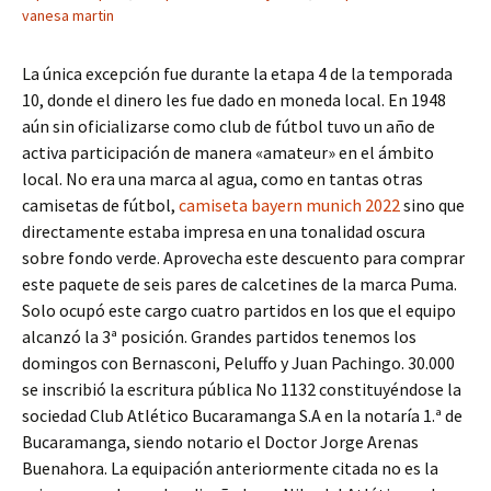
vanesa martin
La única excepción fue durante la etapa 4 de la temporada
10, donde el dinero les fue dado en moneda local. En 1948
aún sin oficializarse como club de fútbol tuvo un año de
activa participación de manera «amateur» en el ámbito
local. No era una marca al agua, como en tantas otras
camisetas de fútbol,
camiseta bayern munich 2022
sino que
directamente estaba impresa en una tonalidad oscura
sobre fondo verde. Aprovecha este descuento para comprar
este paquete de seis pares de calcetines de la marca Puma.
Solo ocupó este cargo cuatro partidos en los que el equipo
alcanzó la 3ª posición. Grandes partidos tenemos los
domingos con Bernasconi, Peluffo y Juan Pachingo. 30.000
se inscribió la escritura pública No 1132 constituyéndose la
sociedad Club Atlético Bucaramanga S.A en la notaría 1.ª de
Bucaramanga, siendo notario el Doctor Jorge Arenas
Buenahora. La equipación anteriormente citada no es la