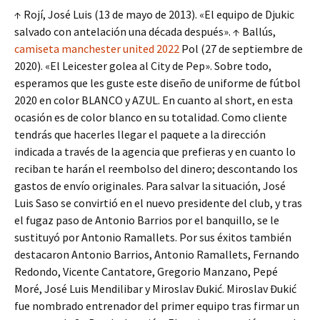
↑ Rojí, José Luis (13 de mayo de 2013). «El equipo de Djukic
salvado con antelación una década después». ↑ Ballús,
camiseta manchester united 2022
Pol (27 de septiembre de
2020). «El Leicester golea al City de Pep». Sobre todo,
esperamos que les guste este diseño de uniforme de fútbol
2020 en color BLANCO y AZUL. En cuanto al short, en esta
ocasión es de color blanco en su totalidad. Como cliente
tendrás que hacerles llegar el paquete a la dirección
indicada a través de la agencia que prefieras y en cuanto lo
reciban te harán el reembolso del dinero; descontando los
gastos de envío originales. Para salvar la situación, José
Luis Saso se convirtió en el nuevo presidente del club, y tras
el fugaz paso de Antonio Barrios por el banquillo, se le
sustituyó por Antonio Ramallets. Por sus éxitos también
destacaron Antonio Barrios, Antonio Ramallets, Fernando
Redondo, Vicente Cantatore, Gregorio Manzano, Pepé
Moré, José Luis Mendilibar y Miroslav Đukić. Miroslav Đukić
fue nombrado entrenador del primer equipo tras firmar un