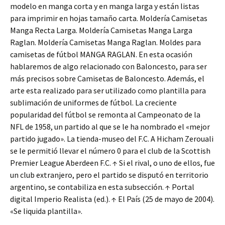
modelo en manga corta y en manga larga y están listas
para imprimir en hojas tamaño carta. Moldería Camisetas
Manga Recta Larga. Moldería Camisetas Manga Larga
Raglan. Moldería Camisetas Manga Raglan. Moldes para
camisetas de fútbol MANGA RAGLAN. En esta ocasión
hablaremos de algo relacionado con Baloncesto, para ser
más precisos sobre Camisetas de Baloncesto. Además, el
arte esta realizado para ser utilizado como plantilla para
sublimación de uniformes de fútbol. La creciente
popularidad del fútbol se remonta al Campeonato de la
NFL de 1958, un partido al que se le ha nombrado el «mejor
partido jugado». La tienda-museo del F.C. A Hicham Zerouali
se le permitió llevar el número 0 para el club de la Scottish
Premier League Aberdeen F.C. ↑ Si el rival, o uno de ellos, fue
un club extranjero, pero el partido se disputó en territorio
argentino, se contabiliza en esta subsección. ↑ Portal
digital Imperio Realista (ed.). ↑ El País (25 de mayo de 2004).
«Se liquida plantilla».