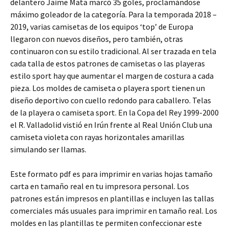
delantero Jaime Mata marcó 35 goles, proclamándose
máximo goleador de la categoría. Para la temporada 2018 –
2019, varias camisetas de los equipos ‘top’ de Europa
llegaron con nuevos diseños, pero también, otras
continuaron con su estilo tradicional. Al ser trazada en tela
cada talla de estos patrones de camisetas o las playeras
estilo sport hay que aumentar el margen de costura a cada
pieza. Los moldes de camiseta o playera sport tienen un
diseño deportivo con cuello redondo para caballero. Telas
de la playera o camiseta sport. En la Copa del Rey 1999-2000
el R. Valladolid vistió en Irún frente al Real Unión Club una
camiseta violeta con rayas horizontales amarillas
simulando ser llamas.
Este formato pdf es para imprimir en varias hojas tamaño
carta en tamaño real en tu impresora personal. Los
patrones están impresos en plantillas e incluyen las tallas
comerciales más usuales para imprimir en tamaño real. Los
moldes en las plantillas te permiten confeccionar este