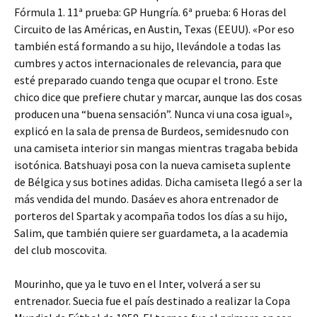
Fórmula 1. 11ª prueba: GP Hungría. 6ª prueba: 6 Horas del
Circuito de las Américas, en Austin, Texas (EEUU). «Por eso
también está formando a su hijo, llevándole a todas las
cumbres y actos internacionales de relevancia, para que
esté preparado cuando tenga que ocupar el trono. Este
chico dice que prefiere chutar y marcar, aunque las dos cosas
producen una “buena sensación”. Nunca vi una cosa igual»,
explicó en la sala de prensa de Burdeos, semidesnudo con
una camiseta interior sin mangas mientras tragaba bebida
isotónica. Batshuayi posa con la nueva camiseta suplente
de Bélgica y sus botines adidas. Dicha camiseta llegó a ser la
más vendida del mundo. Dasáev es ahora entrenador de
porteros del Spartak y acompaña todos los días a su hijo,
Salim, que también quiere ser guardameta, a la academia
del club moscovita.
Mourinho, que ya le tuvo en el Inter, volverá a ser su
entrenador. Suecia fue el país destinado a realizar la Copa