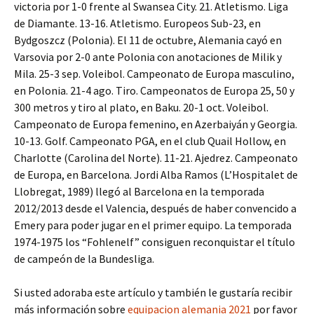
victoria por 1-0 frente al Swansea City. 21. Atletismo. Liga
de Diamante. 13-16. Atletismo. Europeos Sub-23, en
Bydgoszcz (Polonia). El 11 de octubre, Alemania cayó en
Varsovia por 2-0 ante Polonia con anotaciones de Milik y
Mila. 25-3 sep. Voleibol. Campeonato de Europa masculino,
en Polonia. 21-4 ago. Tiro. Campeonatos de Europa 25, 50 y
300 metros y tiro al plato, en Baku. 20-1 oct. Voleibol.
Campeonato de Europa femenino, en Azerbaiyán y Georgia.
10-13. Golf. Campeonato PGA, en el club Quail Hollow, en
Charlotte (Carolina del Norte). 11-21. Ajedrez. Campeonato
de Europa, en Barcelona. Jordi Alba Ramos (L’Hospitalet de
Llobregat, 1989) llegó al Barcelona en la temporada
2012/2013 desde el Valencia, después de haber convencido a
Emery para poder jugar en el primer equipo. La temporada
1974-1975 los “Fohlenelf” consiguen reconquistar el título
de campeón de la Bundesliga.
Si usted adoraba este artículo y también le gustaría recibir
más información sobre
equipacion alemania 2021
por favor