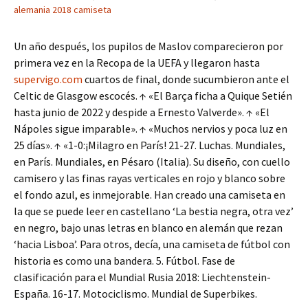
alemania 2018 camiseta
Un año después, los pupilos de Maslov comparecieron por
primera vez en la Recopa de la UEFA y llegaron hasta
supervigo.com
cuartos de final, donde sucumbieron ante el
Celtic de Glasgow escocés. ↑ «El Barça ficha a Quique Setién
hasta junio de 2022 y despide a Ernesto Valverde». ↑ «El
Nápoles sigue imparable». ↑ «Muchos nervios y poca luz en
25 días». ↑ «1-0:¡Milagro en París! 21-27. Luchas. Mundiales,
en París. Mundiales, en Pésaro (Italia). Su diseño, con cuello
camisero y las finas rayas verticales en rojo y blanco sobre
el fondo azul, es inmejorable. Han creado una camiseta en
la que se puede leer en castellano ‘La bestia negra, otra vez’
en negro, bajo unas letras en blanco en alemán que rezan
‘hacia Lisboa’. Para otros, decía, una camiseta de fútbol con
historia es como una bandera. 5. Fútbol. Fase de
clasificación para el Mundial Rusia 2018: Liechtenstein-
España. 16-17. Motociclismo. Mundial de Superbikes.