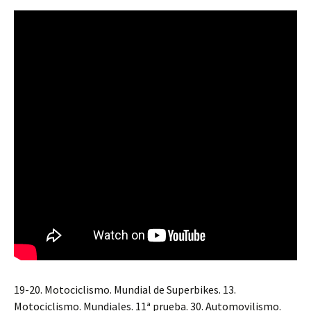
19-20. Motociclismo. Mundial de Superbikes. 13.
Motociclismo. Mundiales. 11ª prueba. 30. Automovilismo.