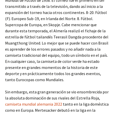
Mundial de Fútbol de 1958. El torneo fue el primero en ser
transmitido a través de la televisión, dando así inicio a la
expansión del torneo hacia otros continentes. 8-20. Fútbol
(F). Europeo Sub-19, en Irlanda del Norte. 8. Fútbol.
Supercopa de Europa, en Skopje. Cabe mencionar que
durante esta temporada, el Almería realizó el fichaje de la
estrella de fútbol tailandés Teerasil Dangda procedente del
Muangthong United. Lo mejor que se puede hacer con Brasil
es aprender de los errores pasados y no añadir nada a la
camiseta tradicional del equipo, todo un símbolo en el país.
En cualquier caso, la camiseta de color verde ha estado
presente en grandes momentos de la historia de este
deporte y en prácticamente todos los grandes eventos,
tanto Eurocopas como Mundiales.
Sin embargo, esta gran generación se vio ensombrecida por
la absoluta dominación de sus rivales del Estrella Roja,
camiseta mundial alemania 2022
tanto en la liga doméstica
como en Europa. Mertesacker debutó en la liga en la