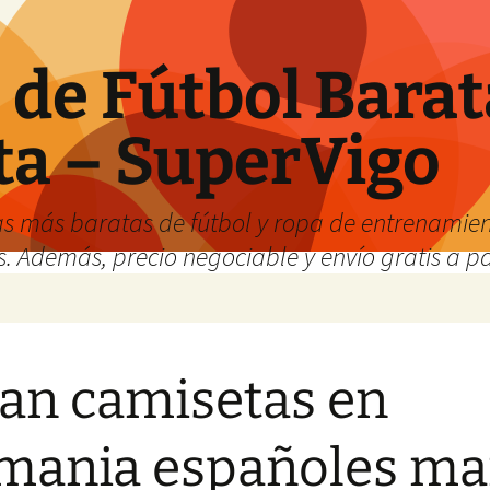
de Fútbol Barat
ta – SuperVigo
s más baratas de fútbol y ropa de entrenamient
. Además, precio negociable y envío gratis a par
an camisetas en
mania españoles ma