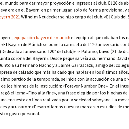
el mundo para dar mayor proyección e ingresos al club. El 28 de ab
eva era en el Bayern: en primer lugar, solo de forma provisional y 
ayern 2021
Wilhelm Neudecker se hizo cargo del club. «El Club del 
 Bayern,
equipación bayern de munich
el equipo al que odiaban los n
 «El Bayern de Múnich se pone la camiseta del 120 aniversario cont
Dedicado al aniversario 120° del club)». ↑ Palomo, David (21 de di
quinta corona del Bayern». Desde pequeña veía a su hermano David 
Junto a su hermano Nacho y a Jaime Garrastazu, amigo del colegi
mpresa de calzado que más ha dado que hablar en los últimos años
ltimo partido de la temporada, se inicia con la actuación de una o
de los himnos de la institución: «Forever Number One». En el inter
gregó el lema «Fino alla fine», una frase elegida por los hinchas de
 una encuesta en línea realizada por la sociedad saboyana. La movi
edes y arrasaron: «Desarrollamos nuestra marca sin estudios de m
stro gusto personal.