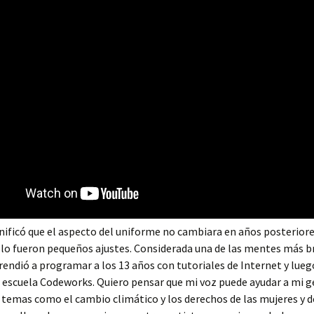
nificó que el aspecto del uniforme no cambiara en años posteriore
olo fueron pequeños ajustes. Considerada una de las mentes más b
prendió a programar a los 13 años con tutoriales de Internet y lueg
 escuela Codeworks. Quiero pensar que mi voz puede ayudar a mi g
ar temas como el cambio climático y los derechos de las mujeres y d