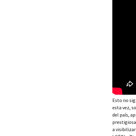
Esto no sig
esta vez, s
del país, a
prestigiosa
a visibiliz