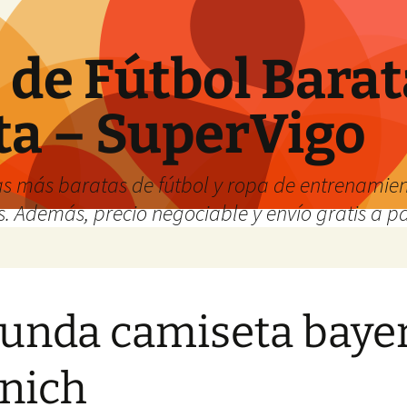
de Fútbol Barat
ta – SuperVigo
s más baratas de fútbol y ropa de entrenamient
. Además, precio negociable y envío gratis a par
unda camiseta baye
nich