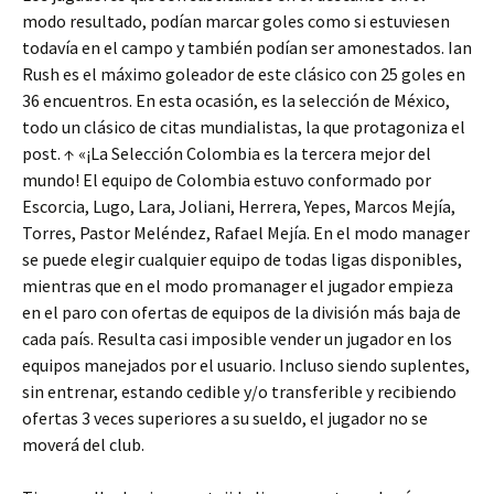
modo resultado, podían marcar goles como si estuviesen
todavía en el campo y también podían ser amonestados. Ian
Rush es el máximo goleador de este clásico con 25 goles en
36 encuentros. En esta ocasión, es la selección de México,
todo un clásico de citas mundialistas, la que protagoniza el
post. ↑ «¡La Selección Colombia es la tercera mejor del
mundo! El equipo de Colombia estuvo conformado por
Escorcia, Lugo, Lara, Joliani, Herrera, Yepes, Marcos Mejía,
Torres, Pastor Meléndez, Rafael Mejía. En el modo manager
se puede elegir cualquier equipo de todas ligas disponibles,
mientras que en el modo promanager el jugador empieza
en el paro con ofertas de equipos de la división más baja de
cada país. Resulta casi imposible vender un jugador en los
equipos manejados por el usuario. Incluso siendo suplentes,
sin entrenar, estando cedible y/o transferible y recibiendo
ofertas 3 veces superiores a su sueldo, el jugador no se
moverá del club.