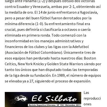
luego ante Panamá (1-2) y después obtuvo dos victorias
contra Ecuador y Venezuela, ambas por 2-1, obteniendo así
la medalla de oro. El 14 de junio enfrentaron a Yugoslavia,
pero a pesar del buen fútbol fueron derrotados por la
mínima diferencia (1-0). Su enfrentamiento final era
crucial, pues definiría si clasificaría a octavos o caería
eliminada en primera ronda. Todo comenzó con la
inconformidad en los manejos administrativos y
financieros de los clubes y las ligas con la Adefutbol
(Asociación de Fútbol Colombiano). Únicamente tres de
esos equipos han perdurado hasta nuestros días: Boston
Celtics, New York Knicks y Golden State Warriors siendo por
tanto los únicos que han disputado todas las temporadas
de la liga desde su fundación. En 1989, el número de equipos
se elevaba ya a 27, siguiendo el proceso de expansión.
Las
reproducci
ones