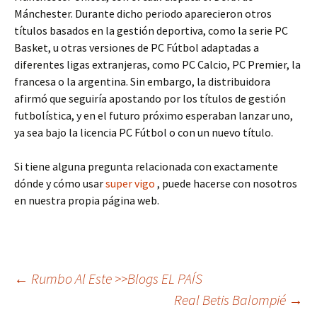
Mánchester. Durante dicho periodo aparecieron otros
títulos basados en la gestión deportiva, como la serie PC
Basket, u otras versiones de PC Fútbol adaptadas a
diferentes ligas extranjeras, como PC Calcio, PC Premier, la
francesa o la argentina. Sin embargo, la distribuidora
afirmó que seguiría apostando por los títulos de gestión
futbolística, y en el futuro próximo esperaban lanzar uno,
ya sea bajo la licencia PC Fútbol o con un nuevo título.
Si tiene alguna pregunta relacionada con exactamente
dónde y cómo usar
super vigo
, puede hacerse con nosotros
en nuestra propia página web.
Navegación
←
Rumbo Al Este >>Blogs EL PAÍS
Real Betis Balompié
→