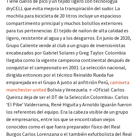
Tiene cuello de pico y un tejido ligero con tecnologýa
dryCELL que evita mejora la transpiración del sudor. La
mochila para bicicleta de 20 litros incluye un espacioso
compartimento principal y muchos bolsillos exteriores
para tus pertenencias .El tejido de nailon de alta calidad es
ligero, resistente al agua y a los desgarros. En junio de 2020,
Grupo Caliente vende al club a un grupo de inversionistas
encabezados por Gabriel Solares y Greg Taylor. Colombia
llegaba como la vigente campeona continental después de
conquistar el campeonato en 2001. La selección nacional,
dirigida entonces por el técnico Reinaldo Rueda fue
emparejada en el Grupo A junto al anfitrión Perú,
camiseta
manchester united
Bolivia y Venezuela. ↑ «Oficial: Carlos
Queiroz deja de ser el DT de la Selección Colombia». Carlos
‘El Pibe’ Valderrama, René Higuita y Arnoldo Iguarán fueron
los referentes del equipo. Era la cabeza visible de un grupo
de empresarios, entre los que se encontraban viejos
conocidos como el que fuera preparador físico del Real
Burgos Carlos Lorenzana o el también exfutbolista del Real