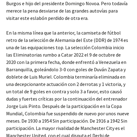
Burgos e hijo del presidente Domingo Novoa. Pero todavía
merece la pena desviarse de las grandes autovías para
visitar este eslabón perdido de otra era.
En la misma línea que la anterior, la camiseta de fútbol
retro de la selección de Alemania del Este (DDR) de 1974 es
una de las equipaciones top. La selección Colombia inicio
las Eliminatorias rumbo a Catar 2022 el 9 de octubre de
2020 con la primera fecha, donde enfrentó a Venezuela en
Barranquilla, goleándolo 3-0 con goles de Duván Zapata y
doblete de Luis Muriel. Colombia terminaría eliminada en
una decepcionante actuación con 2 derrotas y 1 victoria, y
un total de 9 goles en contra y solo 3 a favor, esto causó
dudas y fuertes críticas por la continuación del entrenador
Jorge Luis Pinto. Después de la participación en la Copa
Mundial, Colombia fue suspendido de nuevo por unos nueve
meses. De 1930 a 1954 Sin participación. De 1916 a 1942 Sin
participación. La mayor rivalidad de Manchester City es el
Manchester United, con el cual disputa el Derbi de