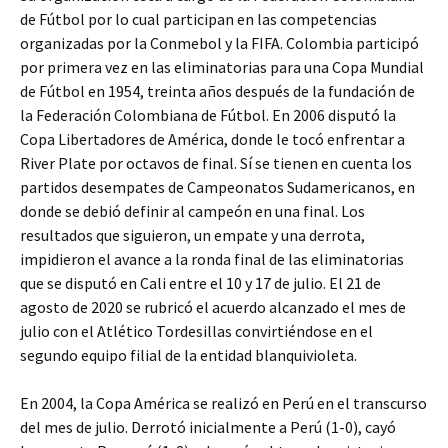
de Fútbol por lo cual participan en las competencias
organizadas por la Conmebol y la FIFA. Colombia participó
por primera vez en las eliminatorias para una Copa Mundial
de Fútbol en 1954, treinta años después de la fundación de
la Federación Colombiana de Fútbol. En 2006 disputó la
Copa Libertadores de América, donde le tocó enfrentar a
River Plate por octavos de final. Sí se tienen en cuenta los
partidos desempates de Campeonatos Sudamericanos, en
donde se debió definir al campeón en una final. Los
resultados que siguieron, un empate y una derrota,
impidieron el avance a la ronda final de las eliminatorias
que se disputó en Cali entre el 10 y 17 de julio. El 21 de
agosto de 2020 se rubricó el acuerdo alcanzado el mes de
julio con el Atlético Tordesillas convirtiéndose en el
segundo equipo filial de la entidad blanquivioleta.
En 2004, la Copa América se realizó en Perú en el transcurso
del mes de julio. Derrotó inicialmente a Perú (1-0), cayó