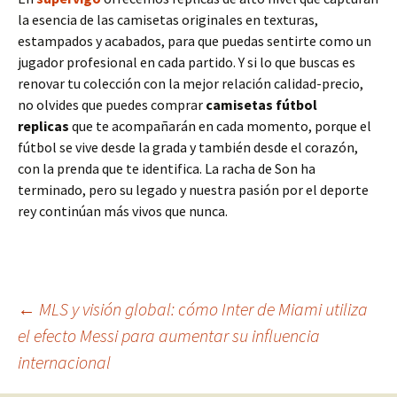
la esencia de las camisetas originales en texturas,
estampados y acabados, para que puedas sentirte como un
jugador profesional en cada partido. Y si lo que buscas es
renovar tu colección con la mejor relación calidad-precio,
no olvides que puedes
comprar
camisetas fútbol
replicas
que te acompañarán en cada momento, porque el
fútbol se vive desde la grada y también desde el corazón,
con la prenda que te identifica. La racha de Son ha
terminado, pero su legado y nuestra pasión por el deporte
rey continúan más vivos que nunca.
Navegación
←
MLS y visión global: cómo Inter de Miami utiliza
el efecto Messi para aumentar su influencia
internacional
de