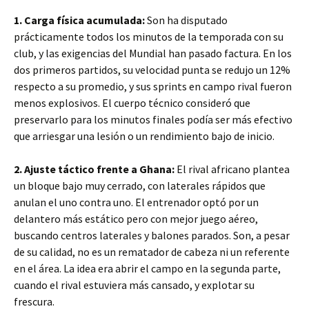
1. Carga física acumulada:
Son ha disputado
prácticamente todos los minutos de la temporada con su
club, y las exigencias del Mundial han pasado factura. En los
dos primeros partidos, su velocidad punta se redujo un 12%
respecto a su promedio, y sus sprints en campo rival fueron
menos explosivos. El cuerpo técnico consideró que
preservarlo para los minutos finales podía ser más efectivo
que arriesgar una lesión o un rendimiento bajo de inicio.
2. Ajuste táctico frente a Ghana:
El rival africano plantea
un bloque bajo muy cerrado, con laterales rápidos que
anulan el uno contra uno. El entrenador optó por un
delantero más estático pero con mejor juego aéreo,
buscando centros laterales y balones parados. Son, a pesar
de su calidad, no es un rematador de cabeza ni un referente
en el área. La idea era abrir el campo en la segunda parte,
cuando el rival estuviera más cansado, y explotar su
frescura.