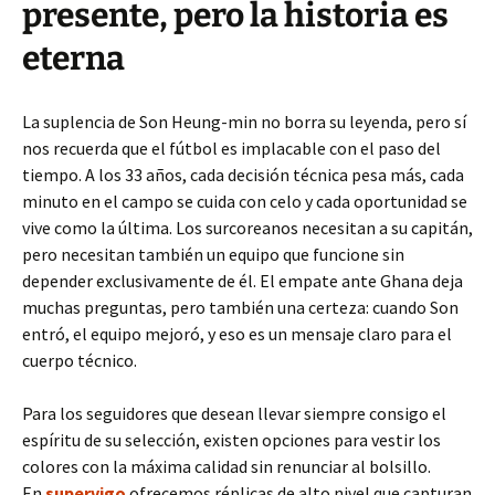
presente, pero la historia es
eterna
La suplencia de Son Heung-min no borra su leyenda, pero sí
nos recuerda que el fútbol es implacable con el paso del
tiempo. A los 33 años, cada decisión técnica pesa más, cada
minuto en el campo se cuida con celo y cada oportunidad se
vive como la última. Los surcoreanos necesitan a su capitán,
pero necesitan también un equipo que funcione sin
depender exclusivamente de él. El empate ante Ghana deja
muchas preguntas, pero también una certeza: cuando Son
entró, el equipo mejoró, y eso es un mensaje claro para el
cuerpo técnico.
Para los seguidores que desean llevar siempre consigo el
espíritu de su selección, existen opciones para vestir los
colores con la máxima calidad sin renunciar al bolsillo.
En
supervigo
ofrecemos réplicas de alto nivel que capturan