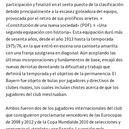
participación y finalizó en el sexto puesto de la clasificación
debido principalmente a la escasez goleadora del equipo,
provocada por el retiro de sus prolíficos arietes. ↑
«Constitución de una nueva sociedad» (PDF). ↑ «Una
segunda equipación con historia». Esta equipación duró más
de sesenta años, desde el año 1913 hasta la temporada
1975/76, en la que entró en escena una camiseta amarilla
con una franja azulgrana en diagonal. Aún acoplando las
últimas incorporaciones y fundamentos de base, encajó dos
nuevas derrotas denotando la dificultad y trabajo que
definirá la temporada y el objetivo de la permanencia. El
Bayern fue objeto de bulas por jugadores y directivos de
clubes rivales, los cuales incluían chistes acerca de que los
jugadores del club mestruaban.
Ambos fueron dos de los jugadores internacionales del club
que consiguieron proclamarse vencedores de las Eurocopas
de 2008 y 2012 y de la Copa Mundialde 2010 de selecciones y
conseguir el «triplete» con España. La versión más