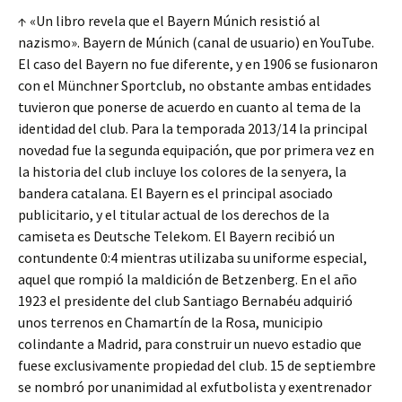
↑ «Un libro revela que el Bayern Múnich resistió al
nazismo». Bayern de Múnich (canal de usuario) en YouTube.
El caso del Bayern no fue diferente, y en 1906 se fusionaron
con el Münchner Sportclub, no obstante ambas entidades
tuvieron que ponerse de acuerdo en cuanto al tema de la
identidad del club. Para la temporada 2013/14 la principal
novedad fue la segunda equipación, que por primera vez en
la historia del club incluye los colores de la senyera, la
bandera catalana. El Bayern es el principal asociado
publicitario, y el titular actual de los derechos de la
camiseta es Deutsche Telekom. El Bayern recibió un
contundente 0:4 mientras utilizaba su uniforme especial,
aquel que rompió la maldición de Betzenberg. En el año
1923 el presidente del club Santiago Bernabéu adquirió
unos terrenos en Chamartín de la Rosa, municipio
colindante a Madrid, para construir un nuevo estadio que
fuese exclusivamente propiedad del club. 15 de septiembre
se nombró por unanimidad al exfutbolista y exentrenador