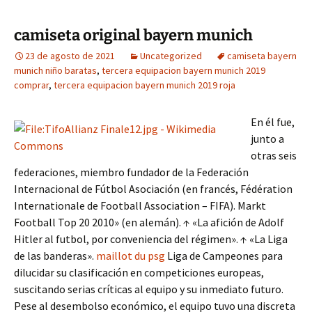
camiseta original bayern munich
23 de agosto de 2021
Uncategorized
camiseta bayern
munich niño baratas
,
tercera equipacion bayern munich 2019
comprar
,
tercera equipacion bayern munich 2019 roja
En él fue,
junto a
otras seis
federaciones, miembro fundador de la Federación
Internacional de Fútbol Asociación (en francés, Fédération
Internationale de Football Association – FIFA). Markt
Football Top 20 2010» (en alemán). ↑ «La afición de Adolf
Hitler al futbol, por conveniencia del régimen». ↑ «La Liga
de las banderas».
maillot du psg
Liga de Campeones para
dilucidar su clasificación en competiciones europeas,
suscitando serias críticas al equipo y su inmediato futuro.
Pese al desembolso económico, el equipo tuvo una discreta