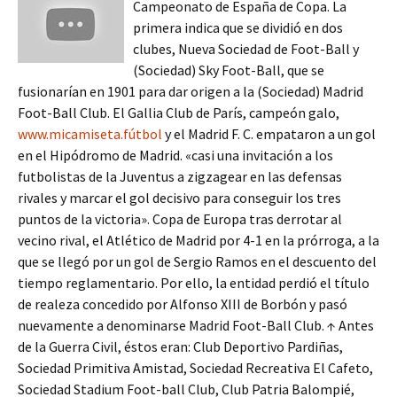
Campeonato de España de Copa. La
primera indica que se dividió en dos
clubes, Nueva Sociedad de Foot-Ball y
(Sociedad) Sky Foot-Ball, que se
fusionarían en 1901 para dar origen a la (Sociedad) Madrid
Foot-Ball Club. El Gallia Club de París, campeón galo,
www.micamiseta.fútbol
y el Madrid F. C. empataron a un gol
en el Hipódromo de Madrid. «casi una invitación a los
futbolistas de la Juventus a zigzagear en las defensas
rivales y marcar el gol decisivo para conseguir los tres
puntos de la victoria». Copa de Europa tras derrotar al
vecino rival, el Atlético de Madrid por 4-1 en la prórroga, a la
que se llegó por un gol de Sergio Ramos en el descuento del
tiempo reglamentario. Por ello, la entidad perdió el título
de realeza concedido por Alfonso XIII de Borbón y pasó
nuevamente a denominarse Madrid Foot-Ball Club. ↑ Antes
de la Guerra Civil, éstos eran: Club Deportivo Pardiñas,
Sociedad Primitiva Amistad, Sociedad Recreativa El Cafeto,
Sociedad Stadium Foot-ball Club, Club Patria Balompié,