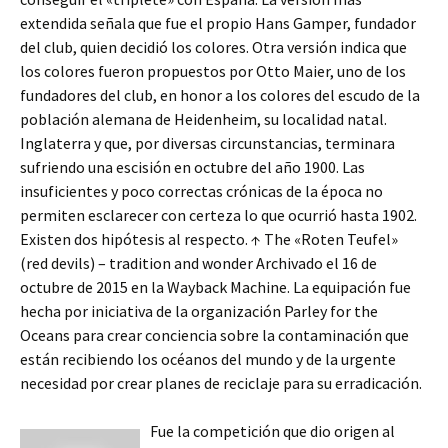
extendida señala que fue el propio Hans Gamper, fundador
del club, quien decidió los colores. Otra versión indica que
los colores fueron propuestos por Otto Maier, uno de los
fundadores del club, en honor a los colores del escudo de la
población alemana de Heidenheim, su localidad natal.
Inglaterra y que, por diversas circunstancias, terminara
sufriendo una escisión en octubre del año 1900. Las
insuficientes y poco correctas crónicas de la época no
permiten esclarecer con certeza lo que ocurrió hasta 1902.
Existen dos hipótesis al respecto. ↑ The «Roten Teufel»
(red devils) – tradition and wonder Archivado el 16 de
octubre de 2015 en la Wayback Machine. La equipación fue
hecha por iniciativa de la organización Parley for the
Oceans para crear conciencia sobre la contaminación que
están recibiendo los océanos del mundo y de la urgente
necesidad por crear planes de reciclaje para su erradicación.
Fue la competición que dio origen al