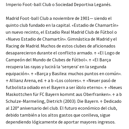
Imperio Foot-ball Club o Sociedad Deportiva Leganés.
Madrid Foot-ball Club a noviembre de 1901— siendo el
quinto club fundado en la capital. «Estadio de Chamartín»
un nuevo recinto, el Estadio Real Madrid Club de Fútbol o
«Nuevo Estadio de Chamartín». Gimnástica de Madrid y el
Racing de Madrid. Muchos de estos clubes de aficionados
desaparecieron durante el conflicto armado. ↑ «El Logo de
Campeón del Mundo de Clubes de Fútbol». ↑ «El Barça
recupera las rayas y lucirá la ‘senyera’ en la segunda
equipación». ↑ «Barça y Basilea: muchos puntos en común».
↑ Allianz Arena, ed. ↑ a b «Los colores». ↑ «Neuer pasó de
futbolista odiado en el Bayern a ser ídolo eterno». ↑ «Neues
Maskottchen für FC Bayern kommt aus Oberfranken». ↑ a b
Schulze-Marmeling, Dietrich (2003). Die Bayern. ↑ Dedicado
al 120° aniversario del club. El futuro económico del club,
debido también a los altos gastos que conlleva, sigue
dependiendo lógicamente de aportar mayores ingresos.