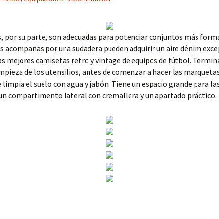
, por su parte, son adecuadas para potenciar conjuntos más forma
as acompañas por una sudadera pueden adquirir un aire dénim exce
as mejores camisetas retro y vintage de equipos de fútbol. Termin
impieza de los utensilios, antes de comenzar a hacer las marqueta
se limpia el suelo con agua y jabón. Tiene un espacio grande para las
un compartimento lateral con cremallera y un apartado práctico.