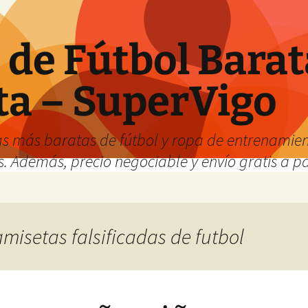
de Fútbol Barat
ta – SuperVigo
s más baratas de fútbol y ropa de entrenamient
. Además, precio negociable y envío gratis a par
amisetas falsificadas de futbol