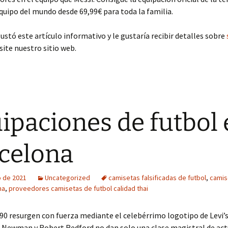
quipo del mundo desde 69,99€ para toda la familia.
ustó este artículo informativo y le gustaría recibir detalles sobre
isite nuestro sitio web.
ipaciones de futbol
celona
o de 2021
Uncategorized
camisetas falsificadas de futbol
,
camis
na
,
proveedores camisetas de futbol calidad thai
 90 resurgen con fuerza mediante el celebérrimo logotipo de Levi’s
 Newman y Robert Redford no dan solo una clase magistral de act