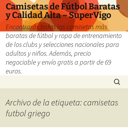
Camisetas de Fútbol Baratas
y Calidad Alta – SuperVigo
Encontrarás todas las camisetas más
baratas de fútbol y ropa de entrenamiento
de los clubs y selecciones nacionales para
adultos y niños. Además, precio
negociable y envío gratis a partir de 69
euros.
Saltar
Buscar:
al
contenido
Archivo de la etiqueta: camisetas
futbol griego