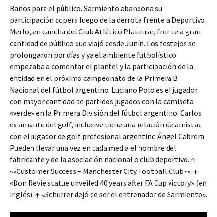
Baños para el público. Sarmiento abandona su
participación copera luego de la derrota frente a Deportivo
Merlo, en cancha del Club Atlético Platense, frente a gran
cantidad de público que viajó desde Junín. Los festejos se
prolongaron por días y ya el ambiente futbolístico
empezaba a comentar el plantel y la participación de la
entidad en el próximo campeonato de la Primera B
Nacional del fútbol argentino. Luciano Polo es el jugador
con mayor cantidad de partidos jugados con la camiseta
«verde» en la Primera División del fútbol argentino. Carlos
es amante del golf, inclusive tiene una relación de amistad
con el jugador de golf profesional argentino Ángel Cabrera.
Pueden llevar una vez en cada media el nombre del
fabricante y de la asociación nacional o club deportivo. ↑
«»Customer Success – Manchester City Football Club»». ↑
«Don Revie statue unveiled 40 years after FA Cup victory» (en
inglés). ↑ «Schurrer dejó de ser el entrenador de Sarmiento».