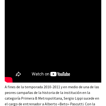
A fines de la temporada 2010-2011 y en medio de una de las
peores campañas de la historia de la institución en la
categoría Primera B Metropolitana, Sergio Lippi sucede en
el cargo de entrenador a Alberto «Beto» Pascutti. Con la