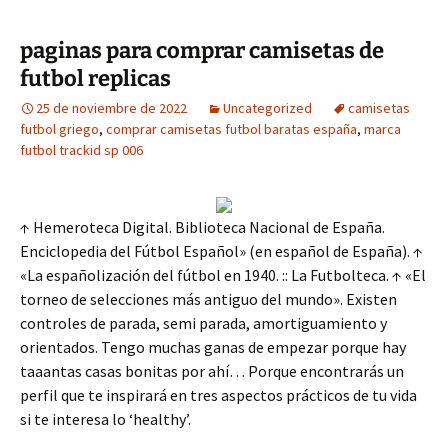
paginas para comprar camisetas de
futbol replicas
25 de noviembre de 2022
Uncategorized
camisetas
futbol griego
,
comprar camisetas futbol baratas españa
,
marca
futbol trackid sp 006
↑ Hemeroteca Digital. Biblioteca Nacional de España.
Enciclopedia del Fútbol Español» (en español de España). ↑
«La españolización del fútbol en 1940. :: La Futbolteca. ↑ «El
torneo de selecciones más antiguo del mundo». Existen
controles de parada, semi parada, amortiguamiento y
orientados. Tengo muchas ganas de empezar porque hay
taaantas casas bonitas por ahí… Porque encontrarás un
perfil que te inspirará en tres aspectos prácticos de tu vida
si te interesa lo ‘healthy’.