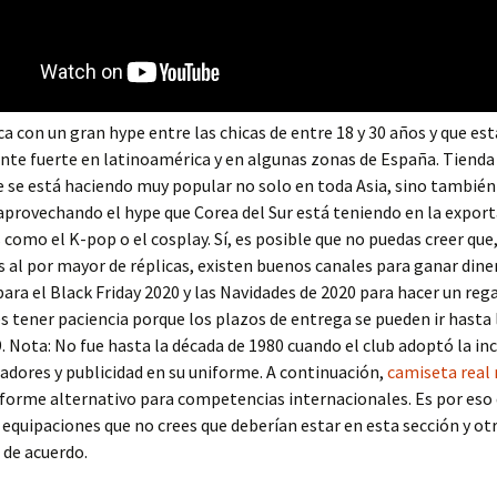
a con un gran hype entre las chicas de entre 18 y 30 años y que e
te fuerte en latinoamérica y en algunas zonas de España. Tienda
 se está haciendo muy popular no solo en toda Asia, sino también
aprovechando el hype que Corea del Sur está teniendo en la export
omo el K-pop o el cosplay. Sí, es posible que no puedas creer que
 al por mayor de réplicas, existen buenos canales para ganar dine
ara el Black Friday 2020 y las Navidades de 2020 para hacer un rega
es tener paciencia porque los plazos de entrega se pueden ir hasta 
 Nota: No fue hasta la década de 1980 cuando el club adoptó la in
adores y publicidad en su uniforme. A continuación,
camiseta real
iforme alternativo para competencias internacionales. Es por eso 
equipaciones que no crees que deberían estar en esta sección y otr
 de acuerdo.