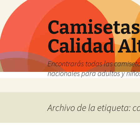
Camisetas 
Calidad Al
Encontrarás todas las camiseta
nacionales para adultos y niños
Saltar
al
contenido
Archivo de la etiqueta: 