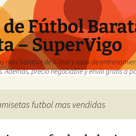
de Fútbol Barat
ta – SuperVigo
s más baratas de fútbol y ropa de entrenamient
. Además, precio negociable y envío gratis a par
camisetas futbol mas vendidas