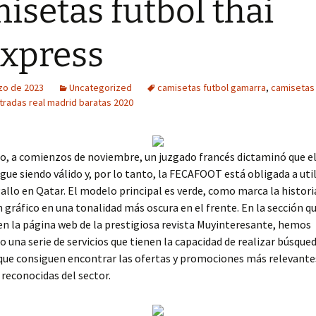
isetas futbol thai
express
zo de 2023
Uncategorized
camisetas futbol gamarra
,
camisetas
tradas real madrid baratas 2020
o, a comienzos de noviembre, un juzgado francés dictaminó que e
igue siendo válido y, por lo tanto, la FECAFOOT está obligada a util
allo en Qatar. El modelo principal es verde, como marca la historia
 gráfico en una tonalidad más oscura en el frente. En la sección q
n la página web de la prestigiosa revista Muyinteresante, hemos
o una serie de servicios que tienen la capacidad de realizar búsque
ue consiguen encontrar las ofertas y promociones más relevantes
reconocidas del sector.