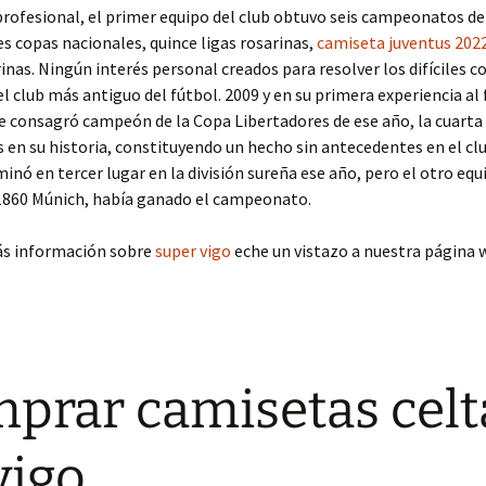
rofesional, el primer equipo del club obtuvo seis campeonatos d
res copas nacionales, quince ligas rosarinas,
camiseta juventus 202
inas. Ningún interés personal creados para resolver los difíciles c
l club más antiguo del fútbol. 2009 y en su primera experiencia al 
e consagró campeón de la Copa Libertadores de ese año, la cuarta
 en su historia, constituyendo un hecho sin antecedentes en el clu
inó en tercer lugar en la división sureña ese año, pero el otro equ
 1860 Múnich, había ganado el campeonato.
ás información sobre
super vigo
eche un vistazo a nuestra página 
prar camisetas celt
vigo