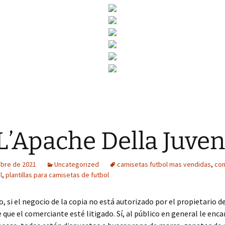
L’Apache Della Juve
ubre de 2021
Uncategorized
camisetas futbol mas vendidas
,
co
l
,
plantillas para camisetas de futbol
o, si el negocio de la copia no está autorizado por el propietario d
 que el comerciante esté litigado. Sí, al público en general le enca