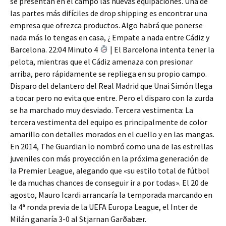
se presentan en el campo las nuevas equipaciones. Una de
las partes más difíciles de drop shipping es encontrar una
empresa que ofrezca productos. Algo habrá que ponerse
nada más lo tengas en casa, ¿ Empate a nada entre Cádiz y
Barcelona. 22:04 Minuto 4
| El Barcelona intenta tener la
pelota, mientras que el Cádiz amenaza con presionar
arriba, pero rápidamente se repliega en su propio campo.
Disparo del delantero del Real Madrid que Unai Simón llega
a tocar pero no evita que entre. Pero el disparo con la zurda
se ha marchado muy desviado. Tercera vestimenta: La
tercera vestimenta del equipo es principalmente de color
amarillo con detalles morados en el cuello y en las mangas.
En 2014, The Guardian lo nombró como una de las estrellas
juveniles con más proyección en la próxima generación de
la Premier League, alegando que «su estilo total de fútbol
le da muchas chances de conseguir ir a por todas». El 20 de
agosto, Mauro Icardi arrancaría la temporada marcando en
la 4ª ronda previa de la UEFA Europa League, el Inter de
Milán ganaría 3-0 al Stjarnan Garðabær.