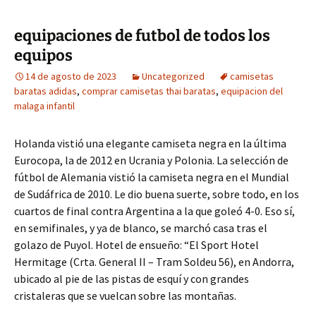
equipaciones de futbol de todos los
equipos
14 de agosto de 2023
Uncategorized
camisetas
baratas adidas
,
comprar camisetas thai baratas
,
equipacion del
malaga infantil
Holanda vistió una elegante camiseta negra en la última
Eurocopa, la de 2012 en Ucrania y Polonia. La selección de
fútbol de Alemania vistió la camiseta negra en el Mundial
de Sudáfrica de 2010. Le dio buena suerte, sobre todo, en los
cuartos de final contra Argentina a la que goleó 4-0. Eso sí,
en semifinales, y ya de blanco, se marchó casa tras el
golazo de Puyol. Hotel de ensueño: “El Sport Hotel
Hermitage (Crta. General II – Tram Soldeu 56), en Andorra,
ubicado al pie de las pistas de esquí y con grandes
cristaleras que se vuelcan sobre las montañas.