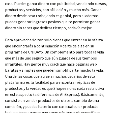
casa. Puedes ganar dinero con publicidad, vendiendo cursos,
productos y servicios, con afiliación y mucho más. Ganar
dinero desde casa trabajando es genial, pero si además
puedes generar ingresos pasivos que te permitan ganar
dinero sin tener que dedicar tiempo, todavía mejor.
Para aprovecharlo tan solo tienes que entrar en la oferta
que encontrarás a continuación y darte de alta en su
programa de UNiDAYS. Un complemento para toda la vida
que más de uno seguro que aún guarda de sus tiempos
infantiles. Hay gente muy crack que hace páginas web
baratas y simples que pueden simplificarte mucho la vida.
Una de las cosas que atrae a muchos usuarios de esta
plataforma es la facilidad para encontrar réplicas de
productos y la verdad es que Shopee no es nada restrictiva
en este aspecto (a diferencia de AliExpress). Básicamente,
consiste en vender productos de otros a cambio de una
comisión, y puedes hacerlo con casi cualquier producto.
Incluso hay personas que crean páginas web específicas