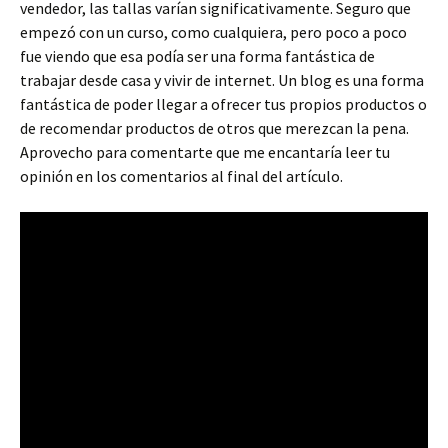
vendedor, las tallas varían significativamente. Seguro que
empezó con un curso, como cualquiera, pero poco a poco
fue viendo que esa podía ser una forma fantástica de
trabajar desde casa y vivir de internet. Un blog es una forma
fantástica de poder llegar a ofrecer tus propios productos o
de recomendar productos de otros que merezcan la pena.
Aprovecho para comentarte que me encantaría leer tu
opinión en los comentarios al final del artículo.