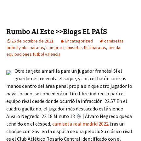
Rumbo Al Este >>Blogs EL PAÍS
26 de octubre de 2021
Uncategorized
camisetas
futbol y nba baratas
,
comprar camisetas thai baratas
,
tienda
equipaciones futbol valencia
Otra tarjeta amarilla para un jugador francés! Si el
guardameta ejecuta el saque, y toca el balón con sus
manos dentro del área penal propia sin que otro jugador lo
haya tocado, se concederá un tiro libre indirecto para el
equipo rival desde donde ocurrió la infracción. 22:57 En el
cuadro gaditano, el jugador más destacado está siendo
Álvaro Negredo. 22:18 Minuto 18
| Álvaro Negredo queda
tendido en el césped,
camiseta real madrid 2022
tras un
choque con Gavi en la disputa de una pelota. Su clásico rival
es el Club Atlético Rosario Central identificado con el