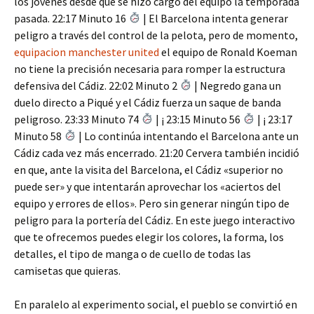
los jóvenes desde que se hizo cargo del equipo la temporada
pasada. 22:17 Minuto 16
| El Barcelona intenta generar
peligro a través del control de la pelota, pero de momento,
equipacion manchester united
el equipo de Ronald Koeman
no tiene la precisión necesaria para romper la estructura
defensiva del Cádiz. 22:02 Minuto 2
| Negredo gana un
duelo directo a Piqué y el Cádiz fuerza un saque de banda
peligroso. 23:33 Minuto 74
| ¡ 23:15 Minuto 56
| ¡ 23:17
Minuto 58
| Lo continúa intentando el Barcelona ante un
Cádiz cada vez más encerrado. 21:20 Cervera también incidió
en que, ante la visita del Barcelona, el Cádiz «superior no
puede ser» y que intentarán aprovechar los «aciertos del
equipo y errores de ellos». Pero sin generar ningún tipo de
peligro para la portería del Cádiz. En este juego interactivo
que te ofrecemos puedes elegir los colores, la forma, los
detalles, el tipo de manga o de cuello de todas las
camisetas que quieras.
En paralelo al experimento social, el pueblo se convirtió en