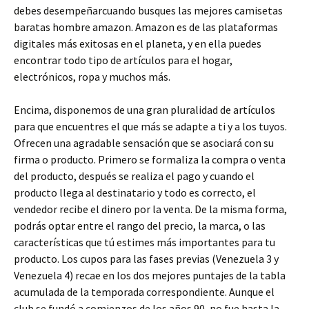
debes desempeñarcuando busques las mejores camisetas
baratas hombre amazon. Amazon es de las plataformas
digitales más exitosas en el planeta, y en ella puedes
encontrar todo tipo de artículos para el hogar,
electrónicos, ropa y muchos más.
Encima, disponemos de una gran pluralidad de artículos
para que encuentres el que más se adapte a ti y a los tuyos.
Ofrecen una agradable sensación que se asociará con su
firma o producto. Primero se formaliza la compra o venta
del producto, después se realiza el pago y cuando el
producto llega al destinatario y todo es correcto, el
vendedor recibe el dinero por la venta. De la misma forma,
podrás optar entre el rango del precio, la marca, o las
características que tú estimes más importantes para tu
producto. Los cupos para las fases previas (Venezuela 3 y
Venezuela 4) recae en los dos mejores puntajes de la tabla
acumulada de la temporada correspondiente. Aunque el
club se fundó a comienzos de los años 90, no fue hasta la