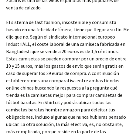
Zacaris es una de las webs españolas más populares de
venta de calzado.
El sistema de fast fashion, insostenible y consumista
basado en una felicidad efímera, tiene que llegar a su fin. Me
dijo que no. Según el sindicato internacional europeo
IndustriALL, el coste laboral de una camiseta fabricada en
Bangladesh que se vende a 20 euros es de 1,5 céntimos.
Estas camisetas se pueden comprar por un precio de entre
10 y 15 euros, más los gastos de envío que serán gratis en
caso de superar los 29 euros de compra. A continuación
estableceremos una comparativa entre ambas tiendas
online chinas buscando la respuesta a la pregunta qué
tienda es la camisetas mejor para comprar camisetas de
fútbol baratas. En Shirtcity podrás ubicar todos las
camisetas baratas hombre amazon para deleitar tus
obligaciones, incluso algunas que nunca hubieras pensado
ubicar. La otra solución, la más efectiva, es, no obstante,
más complicada, porque reside en la parte de las