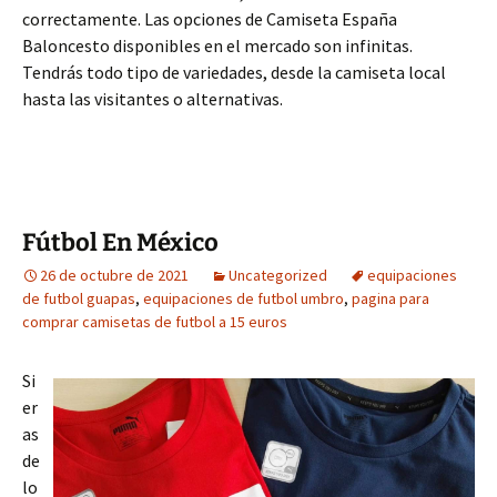
correctamente. Las opciones de Camiseta España
Baloncesto disponibles en el mercado son infinitas.
Tendrás todo tipo de variedades, desde la camiseta local
hasta las visitantes o alternativas.
Fútbol En México
26 de octubre de 2021
Uncategorized
equipaciones
de futbol guapas
,
equipaciones de futbol umbro
,
pagina para
comprar camisetas de futbol a 15 euros
Si
er
as
de
lo