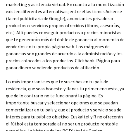
marketing y asistencia virtual. En cuanto a la monetización
existen diferentes alternativas; entre ellas tienes Adsense
(la red publicitaria de Google), anunciantes privados o
productos o servicios propios ofrecidos (libros, asesorías,
etc.). Allí puedes conseguir productos a precios minoristas
que te generarán más del doble de ganancia al momento de
venderlos en tu propia página web. Los márgenes de
ganancias son grandes de acuerdo a la administración y los
precios colocados a los productos. Clickbank. Página para
ganar dinero vendiendo productos de afiliación.
Lo más importante es que te suscribas en tu país de
residencia, que seas honesto y llenes tu primer encuesta, ya
que de lo contrario no te funcionará la página. Es
importante buscar y seleccionar opciones que se puedan
comercializar en tu país y, que el producto y servicio sea de
interés para tu público objetivo. Euskaltel y R no ofrecerán
el fútbol esta temporada al no ser un producto rentable
para ellos. La historia de los PC Fútbol de Gaelco