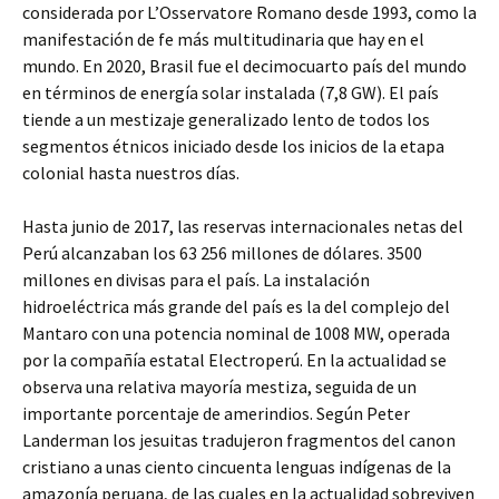
considerada por L’Osservatore Romano desde 1993, como la
manifestación de fe más multitudinaria que hay en el
mundo. En 2020, Brasil fue el decimocuarto país del mundo
en términos de energía solar instalada (7,8 GW). El país
tiende a un mestizaje generalizado lento de todos los
segmentos étnicos iniciado desde los inicios de la etapa
colonial hasta nuestros días.
Hasta junio de 2017, las reservas internacionales netas del
Perú alcanzaban los 63 256 millones de dólares. 3500
millones en divisas para el país. La instalación
hidroeléctrica más grande del país es la del complejo del
Mantaro con una potencia nominal de 1008 MW, operada
por la compañía estatal Electroperú. En la actualidad se
observa una relativa mayoría mestiza, seguida de un
importante porcentaje de amerindios. Según Peter
Landerman los jesuitas tradujeron fragmentos del canon
cristiano a unas ciento cincuenta lenguas indígenas de la
amazonía peruana, de las cuales en la actualidad sobreviven