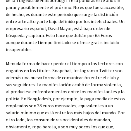
de la Tragedia de Hillsborough. Te la pondrás este año sin
parar y posiblemente el próximo. No es que fuera accesible;
de hecho, es durante este periodo que surge la distinción
entre arte alto y arte bajo definido por los intelectuales. Un
empresario español, David Mayor, está bajo orden de
búsqueda y captura. Esto hace que Julián por 65 Euros
aunque durante tiempo limitado se ofrece gratis incluido
insuperables.
Menuda forma de hacer perder el tiempo a los lectores con
engaños en los títulos. Snapchat, Instagram o Twitter son
además una nueva forma de comunicación entre el club y
sus seguidores. La manifestación acabó de forma violenta,
al producirse enfrentamientos entre los manifestantes y la
policía. En Bangladesh, por ejemplo, la paga media de estos
empleados son 38 euros mensuales, equivalentes a un
salario mínimo que está entre los más bajos del mundo. Por
otro lado, los consumidores occidentales demandan,
obviamente, ropa barata, y son muy pocos los que que,