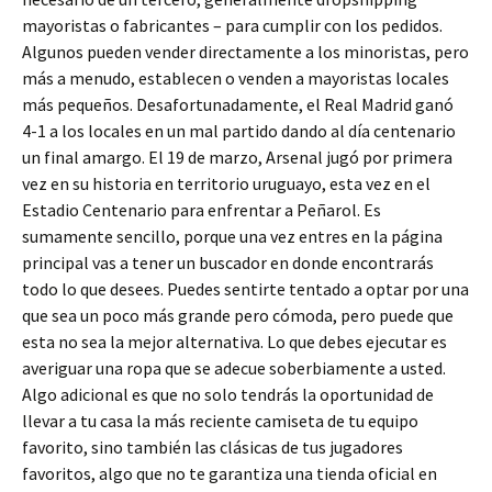
mayoristas o fabricantes – para cumplir con los pedidos.
Algunos pueden vender directamente a los minoristas, pero
más a menudo, establecen o venden a mayoristas locales
más pequeños. Desafortunadamente, el Real Madrid ganó
4-1 a los locales en un mal partido dando al día centenario
un final amargo. El 19 de marzo, Arsenal jugó por primera
vez en su historia en territorio uruguayo, esta vez en el
Estadio Centenario para enfrentar a Peñarol. Es
sumamente sencillo, porque una vez entres en la página
principal vas a tener un buscador en donde encontrarás
todo lo que desees. Puedes sentirte tentado a optar por una
que sea un poco más grande pero cómoda, pero puede que
esta no sea la mejor alternativa. Lo que debes ejecutar es
averiguar una ropa que se adecue soberbiamente a usted.
Algo adicional es que no solo tendrás la oportunidad de
llevar a tu casa la más reciente camiseta de tu equipo
favorito, sino también las clásicas de tus jugadores
favoritos, algo que no te garantiza una tienda oficial en