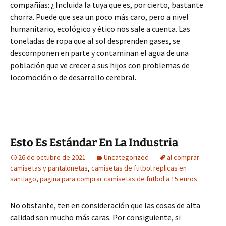
compañías: ¿ Incluida la tuya que es, por cierto, bastante
chorra. Puede que sea un poco más caro, pero a nivel
humanitario, ecológico y ético nos sale a cuenta. Las
toneladas de ropa que al sol desprenden gases, se
descomponen en parte y contaminan el agua de una
población que ve crecer a sus hijos con problemas de
locomoción o de desarrollo cerebral.
Esto Es Estándar En La Industria
26 de octubre de 2021
Uncategorized
al comprar
camisetas y pantalonetas
,
camisetas de futbol replicas en
santiago
,
pagina para comprar camisetas de futbol a 15 euros
No obstante, ten en consideración que las cosas de alta
calidad son mucho más caras. Por consiguiente, si