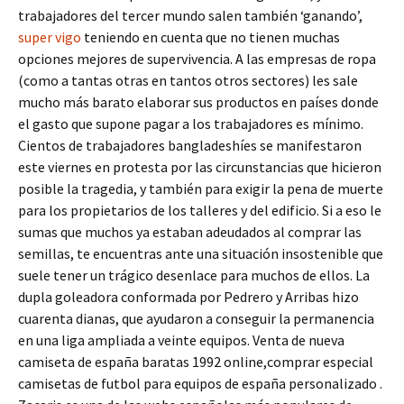
trabajadores del tercer mundo salen también ‘ganando’,
super vigo
teniendo en cuenta que no tienen muchas
opciones mejores de supervivencia. A las empresas de ropa
(como a tantas otras en tantos otros sectores) les sale
mucho más barato elaborar sus productos en países donde
el gasto que supone pagar a los trabajadores es mínimo.
Cientos de trabajadores bangladeshíes se manifestaron
este viernes en protesta por las circunstancias que hicieron
posible la tragedia, y también para exigir la pena de muerte
para los propietarios de los talleres y del edificio. Si a eso le
sumas que muchos ya estaban adeudados al comprar las
semillas, te encuentras ante una situación insostenible que
suele tener un trágico desenlace para muchos de ellos. La
dupla goleadora conformada por Pedrero y Arribas hizo
cuarenta dianas, que ayudaron a conseguir la permanencia
en una liga ampliada a veinte equipos. Venta de nueva
camiseta de españa baratas 1992 online,comprar especial
camisetas de futbol para equipos de españa personalizado .