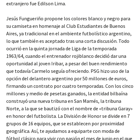
extranjero fue Edilson Lima.
Jesús Fungueriño propone los colores blanco y negro para
su camiseta en homenaje al Club Estudiantes de Buenos
Aires, ya tradicional en el ambiente futbolístico argentino,
lo que también es aceptado tras una corta discusión. Todo
ocurrió en la quinta jornada de Liga de la temporada
1963/64, cuando el entrenador rojiblanco decidió dar una
oportunidad al joven Iribar, a pesar del buen rendimiento
que todavía Carmelo seguía ofreciendo. PSG hizo uso de la
opción del delantero argentino por 50 millones de euros,
firmando un contrato por cuatro temporadas. Con los cinco
millones y medio de pesetas ganados, la entidad bilbaína
construyó una nueva tribuna en San Mamés, la tribuna
Norte, a la que se bautizó con el nombre de «tribuna Garay»
en honor del futbolista. La División de Honor se divide en 7
grupos de 16 equipos, que se establecen por proximidad
geográfica. Así, te ayudamos a equiparte con moda de
fútbol clásico para vivir con pasión el mes de junio en el que