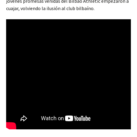
jóvenes promesas venidas del Bilbao Athletic empezaron a
cuajar, volviendo la ilusión al club bilbaíno.