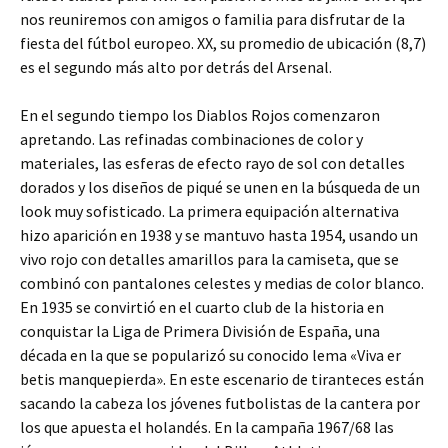
nos reuniremos con amigos o familia para disfrutar de la
fiesta del fútbol europeo. XX, su promedio de ubicación (8,7)
es el segundo más alto por detrás del Arsenal.
En el segundo tiempo los Diablos Rojos comenzaron
apretando. Las refinadas combinaciones de color y
materiales, las esferas de efecto rayo de sol con detalles
dorados y los diseños de piqué se unen en la búsqueda de un
look muy sofisticado. La primera equipación alternativa
hizo aparición en 1938 y se mantuvo hasta 1954, usando un
vivo rojo con detalles amarillos para la camiseta, que se
combinó con pantalones celestes y medias de color blanco.
En 1935 se convirtió en el cuarto club de la historia en
conquistar la Liga de Primera División de España, una
década en la que se popularizó su conocido lema «Viva er
betis manquepierda». En este escenario de tiranteces están
sacando la cabeza los jóvenes futbolistas de la cantera por
los que apuesta el holandés. En la campaña 1967/68 las