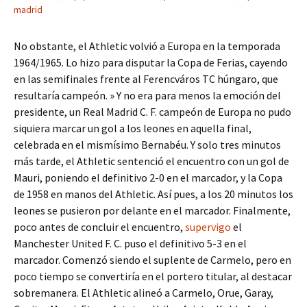
madrid
No obstante, el Athletic volvió a Europa en la temporada
1964/1965. Lo hizo para disputar la Copa de Ferias, cayendo
en las semifinales frente al Ferencváros TC húngaro, que
resultaría campeón. » Y no era para menos la emoción del
presidente, un Real Madrid C. F. campeón de Europa no pudo
siquiera marcar un gol a los leones en aquella final,
celebrada en el mismísimo Bernabéu. Y solo tres minutos
más tarde, el Athletic sentenció el encuentro con un gol de
Mauri, poniendo el definitivo 2-0 en el marcador, y la Copa
de 1958 en manos del Athletic. Así pues, a los 20 minutos los
leones se pusieron por delante en el marcador. Finalmente,
poco antes de concluir el encuentro,
supervigo
el
Manchester United F. C. puso el definitivo 5-3 en el
marcador. Comenzó siendo el suplente de Carmelo, pero en
poco tiempo se convertiría en el portero titular, al destacar
sobremanera. El Athletic alineó a Carmelo, Orue, Garay,