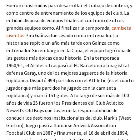
Fueron construidas para desarrollar el trabajo de cantera, y
como centro de entrenamiento de los equipos del club. La
entidad dispuso de equipos filiales al contrario de otros
grandes equipos como. Al finalizar la temporada,
camiseta
juventus
Piru Gaínza fue cesado como entrenador. La
historia se repitió un año más tarde con Gaínza como
entrenador. Sin embargo en la Copa, el equipo logró una de
las gestas más épicas de su historia. En la temporada
1960/61, el Athletic traspasó al FC Barcelona al magistral
defensa Garay, uno de los mejores zagueros de la historia
rojiblanca. Disputó 494 partidos con el Athletic (es el cuarto
jugador que más partidos ha jugado con la camiseta
rojiblanca) y marcó 151 goles. A lo largo de sus más de 100
años de vida 25 fueron los Presidentes del Club Atlético
Newell’s Old Boys que tuvieron la responsabilidad de
conducir los destinos institucionales del club. Mark’s (West
Gorton), luego pasó a llamarse Ardwick Association
Football Club en 1887 y finalmente, el 16 de abril de 1894,