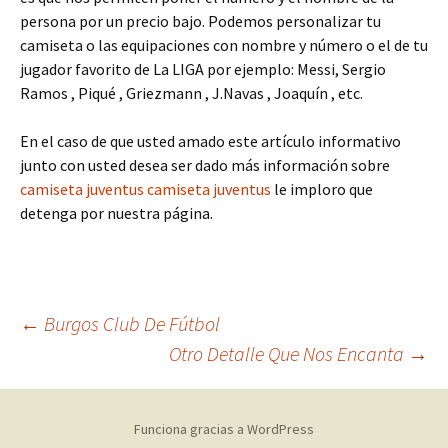
persona por un precio bajo. Podemos personalizar tu
camiseta o las equipaciones con nombre y número o el de tu
jugador favorito de La LIGA por ejemplo: Messi, Sergio
Ramos , Piqué , Griezmann , J.Navas , Joaquín , etc.
En el caso de que usted amado este artículo informativo
junto con usted desea ser dado más información sobre
camiseta juventus
camiseta juventus
le imploro que
detenga por nuestra página.
Navegación
←
Burgos Club De Fútbol
Otro Detalle Que Nos Encanta
→
de
Funciona gracias a WordPress