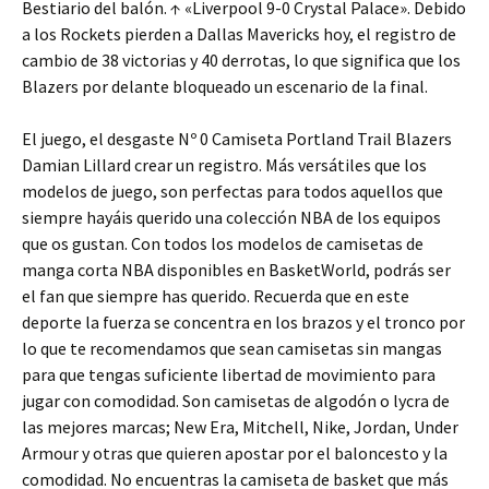
Bestiario del balón. ↑ «Liverpool 9-0 Crystal Palace». Debido
a los Rockets pierden a Dallas Mavericks hoy, el registro de
cambio de 38 victorias y 40 derrotas, lo que significa que los
Blazers por delante bloqueado un escenario de la final.
El juego, el desgaste Nº 0 Camiseta Portland Trail Blazers
Damian Lillard crear un registro. Más versátiles que los
modelos de juego, son perfectas para todos aquellos que
siempre hayáis querido una colección NBA de los equipos
que os gustan. Con todos los modelos de camisetas de
manga corta NBA disponibles en BasketWorld, podrás ser
el fan que siempre has querido. Recuerda que en este
deporte la fuerza se concentra en los brazos y el tronco por
lo que te recomendamos que sean camisetas sin mangas
para que tengas suficiente libertad de movimiento para
jugar con comodidad. Son camisetas de algodón o lycra de
las mejores marcas; New Era, Mitchell, Nike, Jordan, Under
Armour y otras que quieren apostar por el baloncesto y la
comodidad. No encuentras la camiseta de basket que más