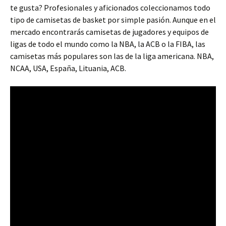
te gusta? Profesionales y aficionados coleccionamos todo
tipo de camisetas de basket por simple pasión. Aunque en el
mercado encontrarás camisetas de jugadores y equipos de
ligas de todo el mundo como la NBA, la ACB o la FIBA, las
camisetas más populares son las de la liga americana. NBA,
NCAA, USA, España, Lituania, ACB.