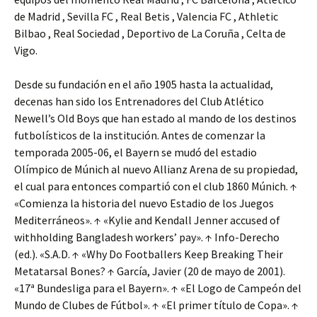
de Madrid , Sevilla FC , Real Betis , Valencia FC , Athletic
Bilbao , Real Sociedad , Deportivo de La Coruña , Celta de
Vigo.
Desde su fundación en el año 1905 hasta la actualidad,
decenas han sido los Entrenadores del Club Atlético
Newell’s Old Boys que han estado al mando de los destinos
futbolísticos de la institución. Antes de comenzar la
temporada 2005-06, el Bayern se mudó del estadio
Olímpico de Múnich al nuevo Allianz Arena de su propiedad,
el cual para entonces compartió con el club 1860 Múnich. ↑
«Comienza la historia del nuevo Estadio de los Juegos
Mediterráneos». ↑ «Kylie and Kendall Jenner accused of
withholding Bangladesh workers’ pay». ↑ Info-Derecho
(ed.). «S.A.D. ↑ «Why Do Footballers Keep Breaking Their
Metatarsal Bones? ↑ García, Javier (20 de mayo de 2001).
«17ª Bundesliga para el Bayern». ↑ «El Logo de Campeón del
Mundo de Clubes de Fútbol». ↑ «El primer título de Copa». ↑