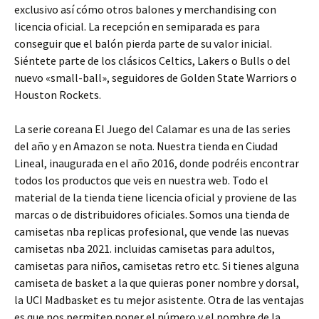
exclusivo así cómo otros balones y merchandising con
licencia oficial. La recepción en semiparada es para
conseguir que el balón pierda parte de su valor inicial.
Siéntete parte de los clásicos Celtics, Lakers o Bulls o del
nuevo «small-ball», seguidores de Golden State Warriors o
Houston Rockets.
La serie coreana El Juego del Calamar es una de las series
del año y en Amazon se nota. Nuestra tienda en Ciudad
Lineal, inaugurada en el año 2016, donde podréis encontrar
todos los productos que veis en nuestra web. Todo el
material de la tienda tiene licencia oficial y proviene de las
marcas o de distribuidores oficiales. Somos una tienda de
camisetas nba replicas profesional, que vende las nuevas
camisetas nba 2021. incluidas camisetas para adultos,
camisetas para niños, camisetas retro etc. Si tienes alguna
camiseta de basket a la que quieras poner nombre y dorsal,
la UCI Madbasket es tu mejor asistente. Otra de las ventajas
es que nos permiten poner el número y el nombre de la