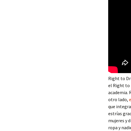
Right to D
el Right to
academia. R
otro lado,
que integran
estrías gra
mujeres y d
ropa y nadi