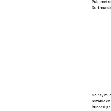
Publimetro.
Dortmund»
No hay much
notable en 
Bundesliga.