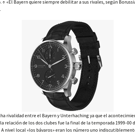
 ↑ «El Bayern quiere siempre debilitar a sus rivales, según Borussi
.
a rivalidad entre el Bayern y Unterhaching ya que el acontecimi
la relación de los dos clubes fue la final de la temporada 1999-00 d
 A nivel local «los bávaros» eran los número uno indiscutiblement