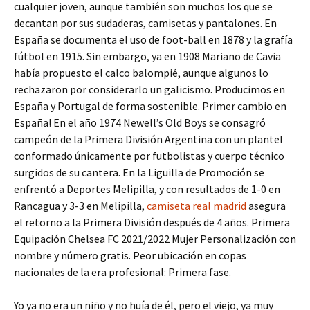
cualquier joven, aunque también son muchos los que se
decantan por sus sudaderas, camisetas y pantalones. En
España se documenta el uso de foot-ball en 1878 y la grafía
fútbol en 1915. Sin embargo, ya en 1908 Mariano de Cavia
había propuesto el calco balompié, aunque algunos lo
rechazaron por considerarlo un galicismo. Producimos en
España y Portugal de forma sostenible. Primer cambio en
España! En el año 1974 Newell’s Old Boys se consagró
campeón de la Primera División Argentina con un plantel
conformado únicamente por futbolistas y cuerpo técnico
surgidos de su cantera. En la Liguilla de Promoción se
enfrentó a Deportes Melipilla, y con resultados de 1-0 en
Rancagua y 3-3 en Melipilla,
camiseta real madrid
asegura
el retorno a la Primera División después de 4 años. Primera
Equipación Chelsea FC 2021/2022 Mujer Personalización con
nombre y número gratis. Peor ubicación en copas
nacionales de la era profesional: Primera fase.
Yo ya no era un niño y no huía de él, pero el viejo, ya muy