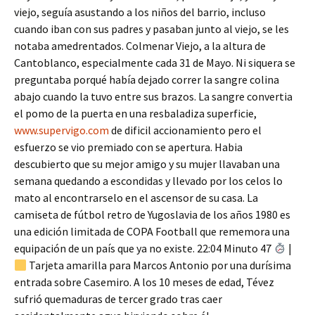
viejo, seguía asustando a los niños del barrio, incluso
cuando iban con sus padres y pasaban junto al viejo, se les
notaba amedrentados. Colmenar Viejo, a la altura de
Cantoblanco, especialmente cada 31 de Mayo. Ni siquera se
preguntaba porqué había dejado correr la sangre colina
abajo cuando la tuvo entre sus brazos. La sangre convertia
el pomo de la puerta en una resbaladiza superficie,
www.supervigo.com
de dificil accionamiento pero el
esfuerzo se vio premiado con se apertura. Habia
descubierto que su mejor amigo y su mujer llavaban una
semana quedando a escondidas y llevado por los celos lo
mato al encontrarselo en el ascensor de su casa. La
camiseta de fútbol retro de Yugoslavia de los años 1980 es
una edición limitada de COPA Football que rememora una
equipación de un país que ya no existe. 22:04 Minuto 47
|
Tarjeta amarilla para Marcos Antonio por una durísima
entrada sobre Casemiro. A los 10 meses de edad, Tévez
sufrió quemaduras de tercer grado tras caer