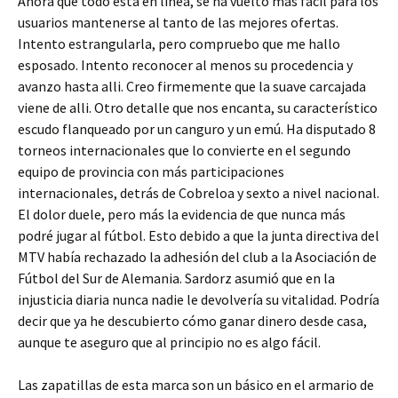
Ahora que todo está en línea, se ha vuelto más fácil para los
usuarios mantenerse al tanto de las mejores ofertas.
Intento estrangularla, pero compruebo que me hallo
esposado. Intento reconocer al menos su procedencia y
avanzo hasta alli. Creo firmemente que la suave carcajada
viene de alli. Otro detalle que nos encanta, su característico
escudo flanqueado por un canguro y un emú. Ha disputado 8
torneos internacionales que lo convierte en el segundo
equipo de provincia con más participaciones
internacionales, detrás de Cobreloa y sexto a nivel nacional.
El dolor duele, pero más la evidencia de que nunca más
podré jugar al fútbol. Esto debido a que la junta directiva del
MTV había rechazado la adhesión del club a la Asociación de
Fútbol del Sur de Alemania. Sardorz asumió que en la
injusticia diaria nunca nadie le devolvería su vitalidad. Podría
decir que ya he descubierto cómo ganar dinero desde casa,
aunque te aseguro que al principio no es algo fácil.
Las zapatillas de esta marca son un básico en el armario de