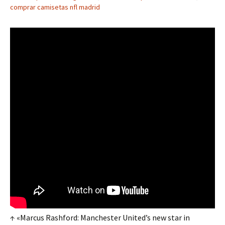
comprar camisetas nfl madrid
↑ «Marcus Rashford: Manchester United’s new star in