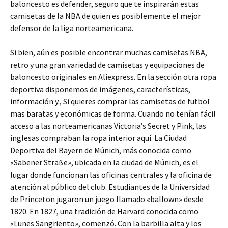
baloncesto es defender, seguro que te inspirarán estas
camisetas de la NBA de quien es posiblemente el mejor
defensor de la liga norteamericana.
Si bien, aún es posible encontrar muchas camisetas NBA,
retro y una gran variedad de camisetas y equipaciones de
baloncesto originales en Aliexpress. En la sección otra ropa
deportiva disponemos de imágenes, características,
información y., Si quieres comprar las camisetas de futbol
mas baratas y económicas de forma. Cuando no tenían fácil
acceso a las norteamericanas Victoria’s Secret y Pink, las
inglesas compraban la ropa interior aquí. La Ciudad
Deportiva del Bayern de Múnich, más conocida como
«Säbener Straße», ubicada en la ciudad de Múnich, es el
lugar donde funcionan las oficinas centrales y la oficina de
atención al público del club. Estudiantes de la Universidad
de Princeton jugaron un juego llamado «ballown» desde
1820. En 1827, una tradición de Harvard conocida como
«Lunes Sangriento», comenzó. Con la barbilla alta y los