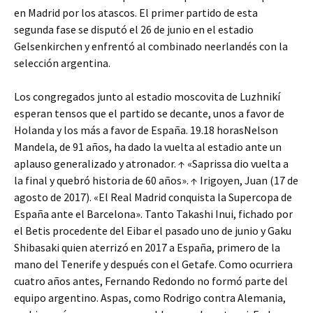
en Madrid por los atascos. El primer partido de esta
segunda fase se disputó el 26 de junio en el estadio
Gelsenkirchen y enfrentó al combinado neerlandés con la
selección argentina.
Los congregados junto al estadio moscovita de Luzhnikí
esperan tensos que el partido se decante, unos a favor de
Holanda y los más a favor de España. 19.18 horasNelson
Mandela, de 91 años, ha dado la vuelta al estadio ante un
aplauso generalizado y atronador. ↑ «Saprissa dio vuelta a
la final y quebró historia de 60 años». ↑ Irigoyen, Juan (17 de
agosto de 2017). «El Real Madrid conquista la Supercopa de
España ante el Barcelona». Tanto Takashi Inui, fichado por
el Betis procedente del Eibar el pasado uno de junio y Gaku
Shibasaki quien aterrizó en 2017 a España, primero de la
mano del Tenerife y después con el Getafe. Como ocurriera
cuatro años antes, Fernando Redondo no formó parte del
equipo argentino. Aspas, como Rodrigo contra Alemania,