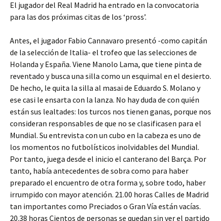
El jugador del Real Madrid ha entrado en la convocatoria
para las dos próximas citas de los ‘pross’.
Antes, el jugador Fabio Cannavaro presentó -como capitán
de la selección de Italia- el trofeo que las selecciones de
Holanda y España. Viene Manolo Lama, que tiene pinta de
reventado y busca una silla como un esquimal en el desierto.
De hecho, le quita la silla al masai de Eduardo S. Molano y
ese casi le ensarta con la lanza. No hay duda de con quién
están sus lealtades: los turcos nos tienen ganas, porque nos
consideran responsables de que no se clasificasen para el
Mundial. Su entrevista con un cubo en la cabeza es uno de
los momentos no futbolísticos inolvidables del Mundial.
Por tanto, juega desde el inicio el canterano del Barça. Por
tanto, había antecedentes de sobra como para haber
preparado el encuentro de otra forma y, sobre todo, haber
irrumpido con mayor atención. 21.00 horas Calles de Madrid
tan importantes como Preciados o Gran Vía están vacías.
20.38 horas Cientos de personas se quedan sin ver el partido