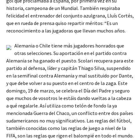
gol que proclamaba a España, por primera vez en su
historia, campeona de un Mundial. También respiraba
felicidad el entrenador del conjunto azulgrana, Lluís Cortés,
que en rueda de prensa quiso repartir méritos: “Es un
reconocimiento a las jugadoras que llevan muchos años.
Alemania o Chile tiene más jugadores honrados que
otras selecciones. Su aportación en el partido contra
Alemania se ha ganado el puesto. Scolari recupera para este
partido al defensa, líder y capitán Thiago Silva, suspendido
en la semifinal contra Alemania y mal sustituido por Dante,
y que debe volver a su puesto en el centro de la zaga. Este
domingo, 19 de marzo, se celebra el Día del Padre y seguro
que muchos de vosotros le estáis dando vueltas a la cabeza
a qué regalarle. Así utiliza como telón de fondo la ya
mencionada Guerra del Chaco, un conflicto entre dos países
sudamericanos no muy significativos. Las reglas del fútbol,
también conocidas como las reglas de juego a nivel de la
FIFA, son las reglas que rigen el balompié en todo el mundo.