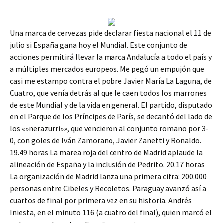
Una marca de cervezas pide declarar fiesta nacional el 11 de
julio si España gana hoy el Mundial. Este conjunto de
acciones permitirá llevar la marca Andalucía a todo el país y
a múltiples mercados europeos. Me pegó un empujón que
casi me estampo contra el pobre Javier María La Laguna, de
Cuatro, que venía detrás al que le caen todos los marrones
de este Mundial y de la vida en general. El partido, disputado
en el Parque de los Príncipes de París, se decantó del lado de
los «»nerazurri»», que vencieron al conjunto romano por 3-
0, con goles de Iván Zamorano, Javier Zanetti y Ronaldo.
19.49 horas La marea roja del centro de Madrid aplaude la
alineación de España y la inclusión de Pedrito. 20.17 horas
La organización de Madrid lanza una primera cifra: 200.000
personas entre Cibeles y Recoletos. Paraguay avanzó así a
cuartos de final por primera vez en su historia. Andrés
Iniesta, en el minuto 116 (a cuatro del final), quien marcó el