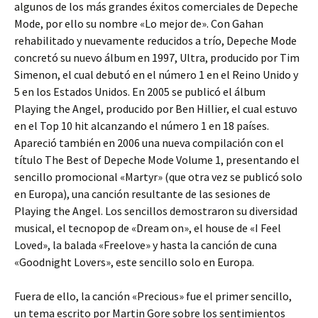
algunos de los más grandes éxitos comerciales de Depeche
Mode, por ello su nombre «Lo mejor de». Con Gahan
rehabilitado y nuevamente reducidos a trío, Depeche Mode
concretó su nuevo álbum en 1997, Ultra, producido por Tim
Simenon, el cual debutó en el número 1 en el Reino Unido y
5 en los Estados Unidos. En 2005 se publicó el álbum
Playing the Angel, producido por Ben Hillier, el cual estuvo
en el Top 10 hit alcanzando el número 1 en 18 países.
Apareció también en 2006 una nueva compilación con el
título The Best of Depeche Mode Volume 1, presentando el
sencillo promocional «Martyr» (que otra vez se publicó solo
en Europa), una canción resultante de las sesiones de
Playing the Angel. Los sencillos demostraron su diversidad
musical, el tecnopop de «Dream on», el house de «I Feel
Loved», la balada «Freelove» y hasta la canción de cuna
«Goodnight Lovers», este sencillo solo en Europa.
Fuera de ello, la canción «Precious» fue el primer sencillo,
un tema escrito por Martin Gore sobre los sentimientos