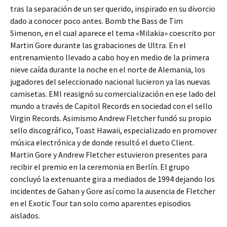
tras la separación de un ser querido, inspirado en su divorcio
dado a conocer poco antes. Bomb the Bass de Tim
Simenon, en el cual aparece el tema «Milakia» coescrito por
Martin Gore durante las grabaciones de Ultra. En el
entrenamiento llevado a cabo hoy en medio de la primera
nieve caída durante la noche en el norte de Alemania, los
jugadores del seleccionado nacional lucieron ya las nuevas
camisetas. EMI reasignó su comercialización en ese lado del
mundo a través de Capitol Records en sociedad con el sello
Virgin Records. Asimismo Andrew Fletcher fundó su propio
sello discográfico, Toast Hawaii, especializado en promover
música electrónica y de donde resultó el dueto Client.
Martin Gore y Andrew Fletcher estuvieron presentes para
recibir el premio en la ceremonia en Berlín. El grupo
concluyó la extenuante gira a mediados de 1994 dejando los
incidentes de Gahan y Gore así como la ausencia de Fletcher
en el Exotic Tour tan solo como aparentes episodios
aislados.