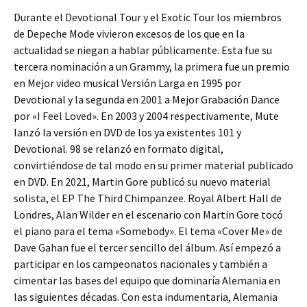
Durante el Devotional Tour y el Exotic Tour los miembros
de Depeche Mode vivieron excesos de los que en la
actualidad se niegan a hablar públicamente. Esta fue su
tercera nominación a un Grammy, la primera fue un premio
en Mejor video musical Versión Larga en 1995 por
Devotional y la segunda en 2001 a Mejor Grabación Dance
por «I Feel Loved». En 2003 y 2004 respectivamente, Mute
lanzó la versión en DVD de los ya existentes 101 y
Devotional. 98 se relanzó en formato digital,
convirtiéndose de tal modo en su primer material publicado
en DVD. En 2021, Martin Gore publicó su nuevo material
solista, el EP The Third Chimpanzee. Royal Albert Hall de
Londres, Alan Wilder en el escenario con Martin Gore tocó
el piano para el tema «Somebody». El tema «Cover Me» de
Dave Gahan fue el tercer sencillo del álbum. Así empezó a
participar en los campeonatos nacionales y también a
cimentar las bases del equipo que dominaría Alemania en
las siguientes décadas. Con esta indumentaria, Alemania