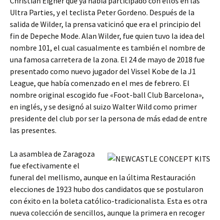
Christian Eigner que ya había participado con ellos en las
Ultra Parties, y el teclista Peter Gordeno. Después de la
salida de Wilder, la prensa vaticinó que era el principio del
fin de Depeche Mode. Alan Wilder, fue quien tuvo la idea del
nombre 101, el cual casualmente es también el nombre de
una famosa carretera de la zona. El 24 de mayo de 2018 fue
presentado como nuevo jugador del Vissel Kobe de la J1
League, que había comenzado en el mes de febrero. El
nombre original escogido fue «Foot-ball Club Barcelona»,
en inglés, y se designó al suizo Walter Wild como primer
presidente del club por ser la persona de más edad de entre
las presentes.
La asamblea de Zaragoza
fue efectivamente el
funeral del mellismo, aunque en la última Restauración
elecciones de 1923 hubo dos candidatos que se postularon
con éxito en la boleta católico-tradicionalista. Esta es otra
nueva colección de sencillos, aunque la primera en recoger