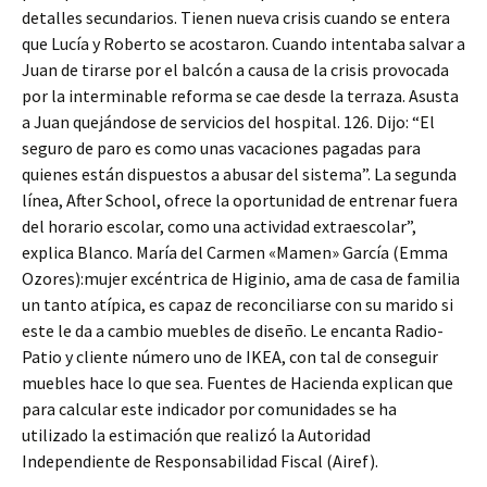
detalles secundarios. Tienen nueva crisis cuando se entera
que Lucía y Roberto se acostaron. Cuando intentaba salvar a
Juan de tirarse por el balcón a causa de la crisis provocada
por la interminable reforma se cae desde la terraza. Asusta
a Juan quejándose de servicios del hospital. 126. Dijo: “El
seguro de paro es como unas vacaciones pagadas para
quienes están dispuestos a abusar del sistema”. La segunda
línea, After School, ofrece la oportunidad de entrenar fuera
del horario escolar, como una actividad extraescolar”,
explica Blanco. María del Carmen «Mamen» García (Emma
Ozores):mujer excéntrica de Higinio, ama de casa de familia
un tanto atípica, es capaz de reconciliarse con su marido si
este le da a cambio muebles de diseño. Le encanta Radio-
Patio y cliente número uno de IKEA, con tal de conseguir
muebles hace lo que sea. Fuentes de Hacienda explican que
para calcular este indicador por comunidades se ha
utilizado la estimación que realizó la Autoridad
Independiente de Responsabilidad Fiscal (Airef).