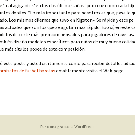
e ‘matagigantes’ en los dos últimos años, pero que como cada hijo
untos débiles. “Lo más importante para nosotros es que, pase lo q
o. Los mismos dilemas que tuvo en Kigston». Se rápida y escoge 
 actuales que son los que se agotan mas rápido. Eso sí, en este c
odelos de corte más premium pensados para jugadores de nivel av
bién diseña modelos específicos para niños de muy buena calidad
ue más títulos posee de esta competición.
ó este poste y usted ciertamente como para recibir detalles adici
amisetas de futbol baratas
amablemente visita el Web page.
Funciona gracias a WordPress