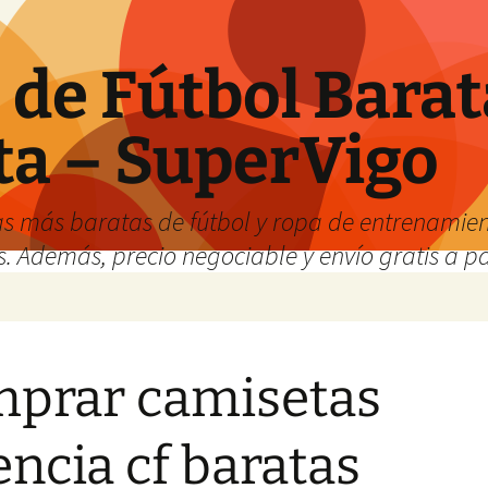
de Fútbol Barat
ta – SuperVigo
s más baratas de fútbol y ropa de entrenamient
. Además, precio negociable y envío gratis a par
prar camisetas
encia cf baratas