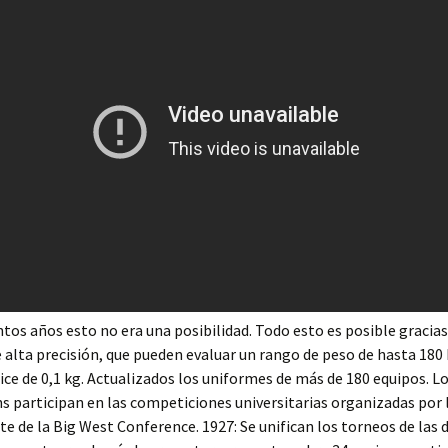
tos años esto no era una posibilidad. Todo esto es posible gracias 
 alta precisión, que pueden evaluar un rango de peso de hasta 180 
dice de 0,1 kg. Actualizados los uniformes de más de 180 equipos. L
ns participan en las competiciones universitarias organizadas por 
e de la Big West Conference. 1927: Se unifican los torneos de las 