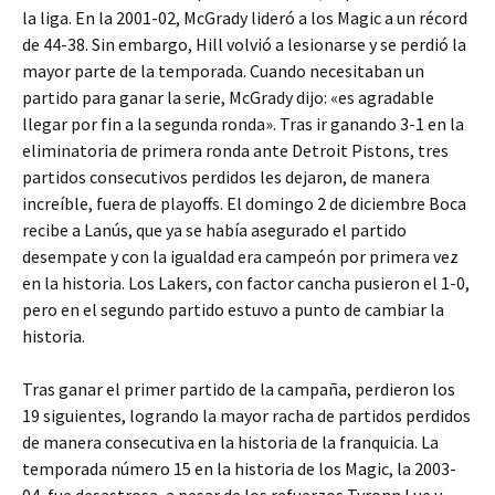
la liga. En la 2001-02, McGrady lideró a los Magic a un récord
de 44-38. Sin embargo, Hill volvió a lesionarse y se perdió la
mayor parte de la temporada. Cuando necesitaban un
partido para ganar la serie, McGrady dijo: «es agradable
llegar por fin a la segunda ronda». Tras ir ganando 3-1 en la
eliminatoria de primera ronda ante Detroit Pistons, tres
partidos consecutivos perdidos les dejaron, de manera
increíble, fuera de playoffs. El domingo 2 de diciembre Boca
recibe a Lanús, que ya se había asegurado el partido
desempate y con la igualdad era campeón por primera vez
en la historia. Los Lakers, con factor cancha pusieron el 1-0,
pero en el segundo partido estuvo a punto de cambiar la
historia.
Tras ganar el primer partido de la campaña, perdieron los
19 siguientes, logrando la mayor racha de partidos perdidos
de manera consecutiva en la historia de la franquicia. La
temporada número 15 en la historia de los Magic, la 2003-
04, fue desastrosa, a pesar de los refuerzos Tyronn Lue y