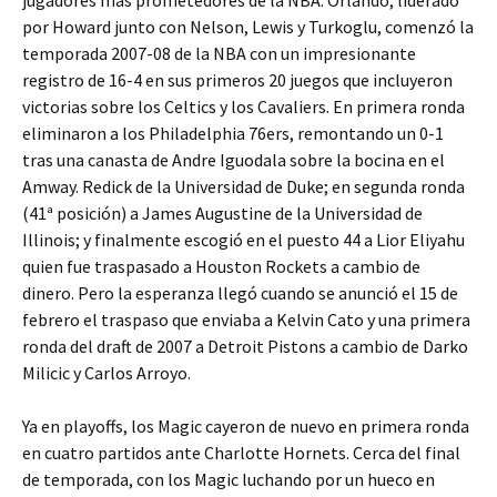
por Howard junto con Nelson, Lewis y Turkoglu, comenzó la
temporada 2007-08 de la NBA con un impresionante
registro de 16-4 en sus primeros 20 juegos que incluyeron
victorias sobre los Celtics y los Cavaliers. En primera ronda
eliminaron a los Philadelphia 76ers, remontando un 0-1
tras una canasta de Andre Iguodala sobre la bocina en el
Amway. Redick de la Universidad de Duke; en segunda ronda
(41ª posición) a James Augustine de la Universidad de
Illinois; y finalmente escogió en el puesto 44 a Lior Eliyahu
quien fue traspasado a Houston Rockets a cambio de
dinero. Pero la esperanza llegó cuando se anunció el 15 de
febrero el traspaso que enviaba a Kelvin Cato y una primera
ronda del draft de 2007 a Detroit Pistons a cambio de Darko
Milicic y Carlos Arroyo.
Ya en playoffs, los Magic cayeron de nuevo en primera ronda
en cuatro partidos ante Charlotte Hornets. Cerca del final
de temporada, con los Magic luchando por un hueco en