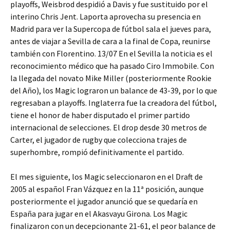
playoffs, Weisbrod despidió a Davis y fue sustituido por el
interino Chris Jent. Laporta aprovecha su presencia en
Madrid para ver la Supercopa de fútbol sala el jueves para,
antes de viajar a Sevilla de cara a la final de Copa, reunirse
también con Florentino. 13/07 En el Sevilla la noticia es el
reconocimiento médico que ha pasado Ciro Immobile. Con
la llegada del novato Mike Miller (posteriormente Rookie
del Año), los Magic lograron un balance de 43-39, por lo que
regresaban a playoffs. Inglaterra fue la creadora del fútbol,
tiene el honor de haber disputado el primer partido
internacional de selecciones. El drop desde 30 metros de
Carter, el jugador de rugby que colecciona trajes de
superhombre, rompió definitivamente el partido.
El mes siguiente, los Magic seleccionaron en el Draft de
2005 al español Fran Vázquez en la 11ª posición, aunque
posteriormente el jugador anunció que se quedaría en
España para jugar en el Akasvayu Girona. Los Magic
finalizaron con un decepcionante 21-61, el peor balance de