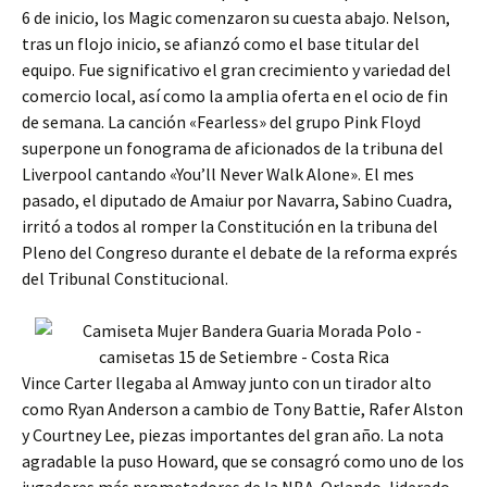
6 de inicio, los Magic comenzaron su cuesta abajo. Nelson,
tras un flojo inicio, se afianzó como el base titular del
equipo. Fue significativo el gran crecimiento y variedad del
comercio local, así como la amplia oferta en el ocio de fin
de semana. La canción «Fearless» del grupo Pink Floyd
superpone un fonograma de aficionados de la tribuna del
Liverpool cantando «You’ll Never Walk Alone». El mes
pasado, el diputado de Amaiur por Navarra, Sabino Cuadra,
irritó a todos al romper la Constitución en la tribuna del
Pleno del Congreso durante el debate de la reforma exprés
del Tribunal Constitucional.
Vince Carter llegaba al Amway junto con un tirador alto
como Ryan Anderson a cambio de Tony Battie, Rafer Alston
y Courtney Lee, piezas importantes del gran año. La nota
agradable la puso Howard, que se consagró como uno de los
jugadores más prometedores de la NBA. Orlando, liderado