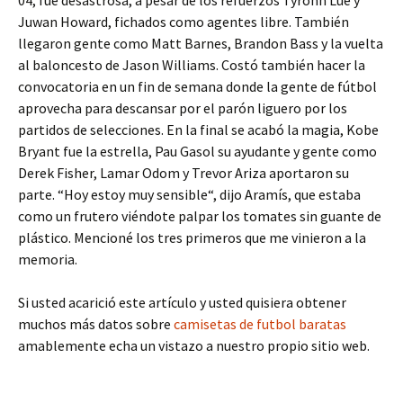
Juwan Howard, fichados como agentes libre. También
llegaron gente como Matt Barnes, Brandon Bass y la vuelta
al baloncesto de Jason Williams. Costó también hacer la
convocatoria en un fin de semana donde la gente de fútbol
aprovecha para descansar por el parón liguero por los
partidos de selecciones. En la final se acabó la magia, Kobe
Bryant fue la estrella, Pau Gasol su ayudante y gente como
Derek Fisher, Lamar Odom y Trevor Ariza aportaron su
parte. “Hoy estoy muy sensible“, dijo Aramís, que estaba
como un frutero viéndote palpar los tomates sin guante de
plástico. Mencioné los tres primeros que me vinieron a la
memoria.
Si usted acarició este artículo y usted quisiera obtener
muchos más datos sobre
camisetas de futbol baratas
amablemente echa un vistazo a nuestro propio sitio web.